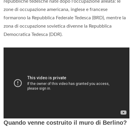
repubbliche tedesche nate dopo l'occupazione alleata: le
zone di occupazione americana, inglese e francese
formarono la Repubblica Federale Tedesca (BRD), mentre la
zona di occupazione sovietica divenne la Repubblica
Democratica Tedesca (DDR).
Quando venne costruito il muro di Berlino?