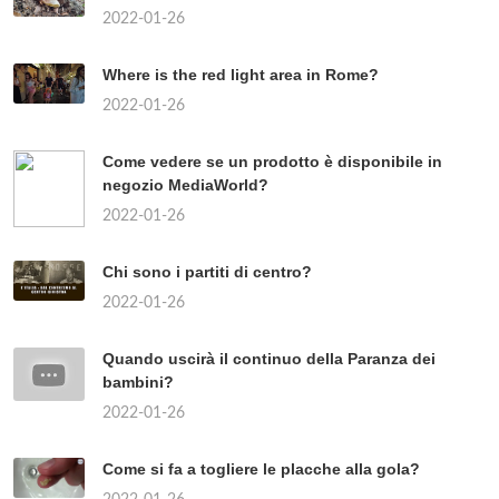
2022-01-26
Where is the red light area in Rome?
2022-01-26
Come vedere se un prodotto è disponibile in
negozio MediaWorld?
2022-01-26
Chi sono i partiti di centro?
2022-01-26
Quando uscirà il continuo della Paranza dei
bambini?
2022-01-26
Come si fa a togliere le placche alla gola?