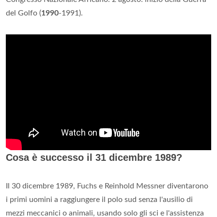
del Golfo (
1990
-1991).
Cosa è successo il 31 dicembre 1989?
Il 30 dicembre 1989, Fuchs e Reinhold Messner diventarono
i primi uomini a raggiungere il polo sud senza l'ausilio di
mezzi meccanici o animali, usando solo gli sci e l'assistenza