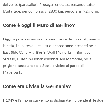
del vento (parasailor). Proseguirono attraversando tutto
l'Antartide, per complessivi 2800 km, percorsi in 92 giorni.
Come è oggi il Muro di Berlino?
Oggi
, si possono ancora trovare tracce del
muro
attraverso
la città, i suoi residui ed il suo ricordo
sono
presenti nella
East Side Gallery, al
Berlin
Wall Memorial in Bernauer
Strasse, al
Berlin
-Hohenschönhausen Memorial, nella
prigione cautelare della Stasi, o vicino al parco
di
Mauerpark.
Come era divisa la Germania?
Il 1949 è l'anno in cui vengono dichiarate indipendenti le due