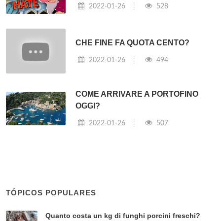
2022-01-26
528
CHE FINE FA QUOTA CENTO?
2022-01-26
494
COME ARRIVARE A PORTOFINO
OGGI?
2022-01-26
507
TÓPICOS POPULARES
Quanto costa un kg di funghi porcini freschi?