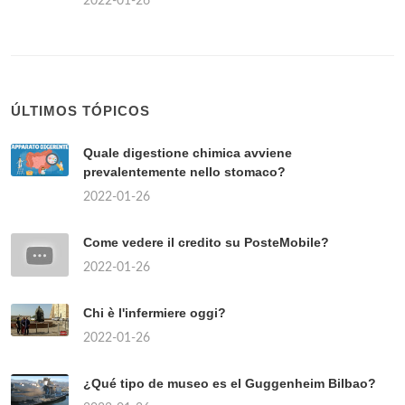
2022-01-26
ÚLTIMOS TÓPICOS
Quale digestione chimica avviene
prevalentemente nello stomaco?
2022-01-26
Come vedere il credito su PosteMobile?
2022-01-26
Chi è l'infermiere oggi?
2022-01-26
¿Qué tipo de museo es el Guggenheim Bilbao?