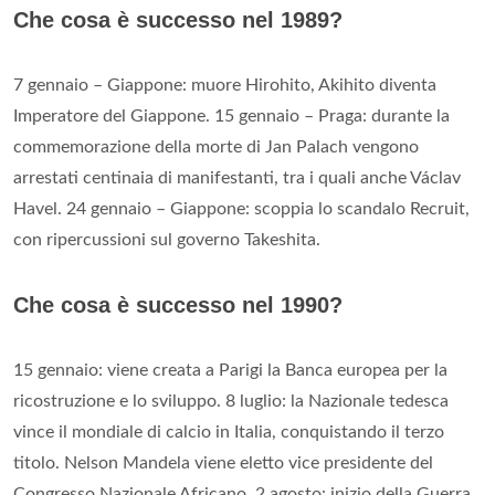
Che cosa è successo nel 1989?
7 gennaio – Giappone: muore Hirohito, Akihito diventa
Imperatore del Giappone. 15 gennaio – Praga: durante la
commemorazione della morte di Jan Palach vengono
arrestati centinaia di manifestanti, tra i quali anche Václav
Havel. 24 gennaio – Giappone: scoppia lo scandalo Recruit,
con ripercussioni sul governo Takeshita.
Che cosa è successo nel 1990?
15 gennaio: viene creata a Parigi la Banca europea per la
ricostruzione e lo sviluppo. 8 luglio: la Nazionale tedesca
vince il mondiale di calcio in Italia, conquistando il terzo
titolo. Nelson Mandela viene eletto vice presidente del
Congresso Nazionale Africano. 2 agosto: inizio della Guerra