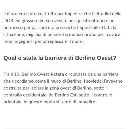
Il muro era stato costruito per impedire che i cittadini della
DDR emigrassero verso ovest, e per questo ottenere un
permesso per passare era pressoché impossibile. Data la
situazione, migliaia di persone si industriarono per trovare
modi ingegnosi per oltrepassare il muro.
Qual è stata la barriera di Berlino Ovest?
Tra il 19, Berlino Ovest è stata circondata da una barriera
che ricordiamo come il muro di Berlino. I sovietici l’avevano
costruita per isolare la zona ovest di Berlino, sotto il
controllo occidentale, da Berlino Est, sotto il controllo
orientale. In questo modo si tentò di impedire