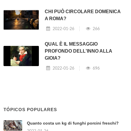
CHI PUÒ CIRCOLARE DOMENICA
A ROMA?
2022-01-26
266
QUAL È IL MESSAGGIO
PROFONDO DELL'INNO ALLA
GIOIA?
2022-01-26
696
TÓPICOS POPULARES
Quanto costa un kg di funghi porcini freschi?