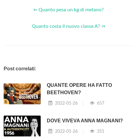
⇐ Quanto pesa un kg di metano?
Quanto costa il nuovo classe A? ⇒
Post correlati:
QUANTE OPERE HA FATTO
BEETHOVEN?
2022-01-26
657
DOVE VIVEVA ANNA MAGNANI?
2022-01-26
351