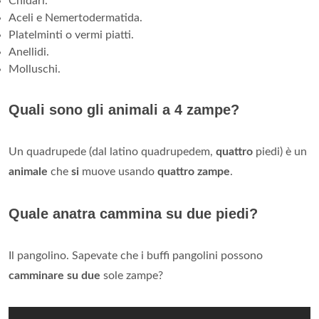
Cnidari.
Aceli e Nemertodermatida.
Platelminti o vermi piatti.
Anellidi.
Molluschi.
Quali sono gli animali a 4 zampe?
Un quadrupede (dal latino quadrupedem,
quattro
piedi) è un
animale
che
si
muove usando
quattro zampe
.
Quale anatra cammina su due piedi?
Il pangolino. Sapevate che i buffi pangolini possono
camminare su due
sole zampe?