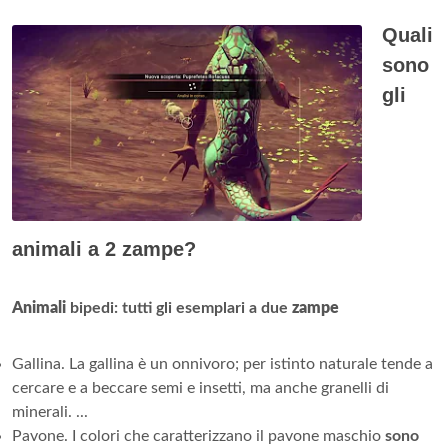
Quali
sono
gli
animali a 2 zampe?
Animali
bipedi: tutti gli esemplari a due
zampe
Gallina. La gallina è un onnivoro; per istinto naturale tende a
cercare e a beccare semi e insetti, ma anche granelli di
minerali. ...
Pavone. I colori che caratterizzano il pavone maschio
sono