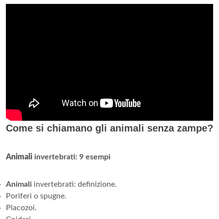
Come si chiamano gli animali senza zampe?
Animali
invertebrati: 9 esempi
Animali
invertebrati: definizione.
Poriferi o spugne.
Placozoi.