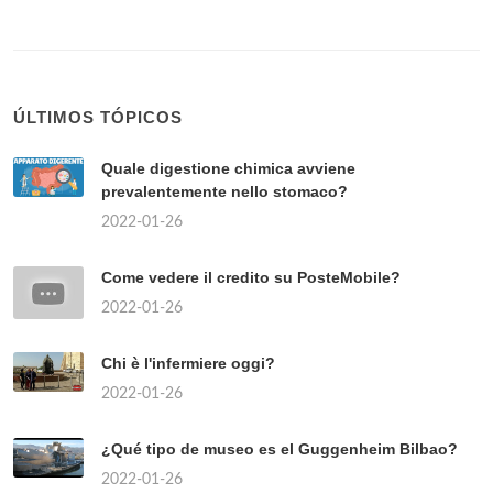
ÚLTIMOS TÓPICOS
Quale digestione chimica avviene
prevalentemente nello stomaco?
2022-01-26
Come vedere il credito su PosteMobile?
2022-01-26
Chi è l'infermiere oggi?
2022-01-26
¿Qué tipo de museo es el Guggenheim Bilbao?
2022-01-26