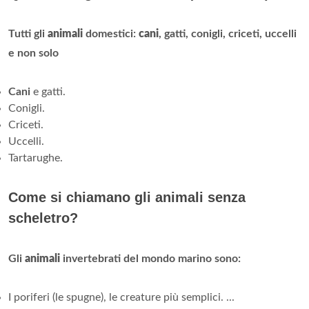
Tutti gli
animali
domestici:
cani
, gatti, conigli, criceti, uccelli
e non solo
Cani
e gatti.
Conigli.
Criceti.
Uccelli.
Tartarughe.
Come si chiamano gli animali senza
scheletro?
Gli
animali
invertebrati del mondo marino sono:
I poriferi (le spugne), le creature più semplici. ...