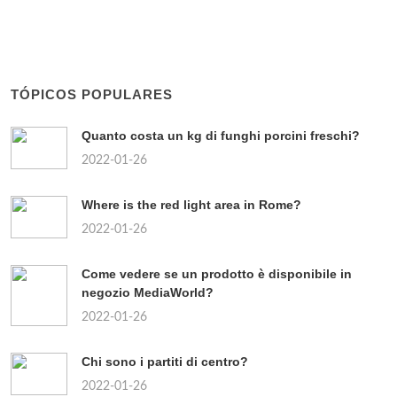
TÓPICOS POPULARES
Quanto costa un kg di funghi porcini freschi?
2022-01-26
Where is the red light area in Rome?
2022-01-26
Come vedere se un prodotto è disponibile in
negozio MediaWorld?
2022-01-26
Chi sono i partiti di centro?
2022-01-26