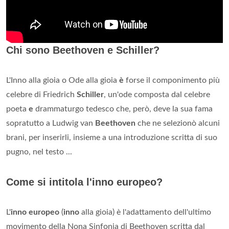
Chi sono Beethoven e Schiller?
L'Inno alla gioia o Ode alla gioia
è
forse il componimento più
celebre di Friedrich
Schiller
, un'ode composta dal celebre
poeta
e
drammaturgo tedesco che, però, deve la sua fama
sopratutto a Ludwig van
Beethoven
che ne selezionò alcuni
brani, per inserirli, insieme a una introduzione scritta di suo
pugno, nel testo ...
Come si intitola l'inno europeo?
L'
inno europeo
(
inno
alla gioia) è l'adattamento dell'ultimo
movimento della Nona Sinfonia di Beethoven scritta dal