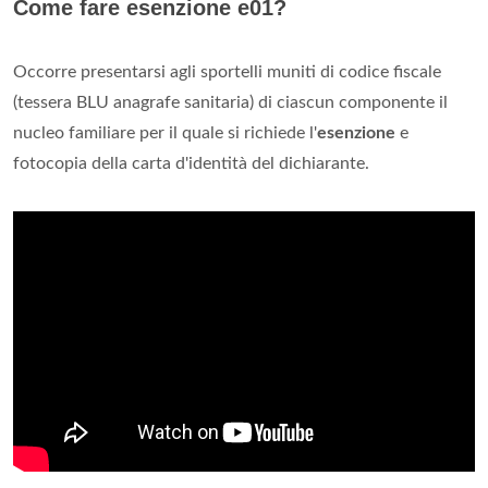
Come fare esenzione e01?
Occorre presentarsi agli sportelli muniti di codice fiscale
(tessera BLU anagrafe sanitaria) di ciascun componente il
nucleo familiare per il quale si richiede l'
esenzione
e
fotocopia della carta d'identità del dichiarante.