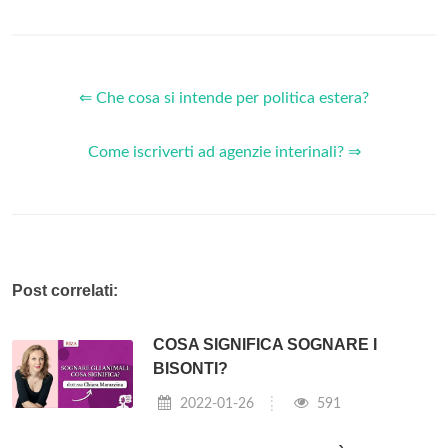
⇐ Che cosa si intende per politica estera?
Come iscriverti ad agenzie interinali? ⇒
Post correlati:
COSA SIGNIFICA SOGNARE I
BISONTI?
2022-01-26
591