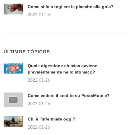
Come si fa a togliere le placche alla gola?
2022-01-26
ÚLTIMOS TÓPICOS
Quale digestione chimica avviene
prevalentemente nello stomaco?
2022-01-26
Come vedere il credito su PosteMobile?
2022-01-26
Chi è l'infermiere oggi?
2022-01-26