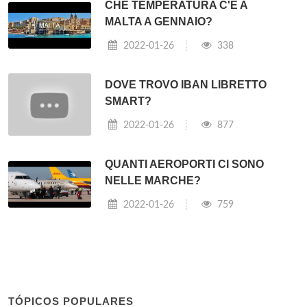
CHE TEMPERATURA C'È A
MALTA A GENNAIO?
2022-01-26
338
DOVE TROVO IBAN LIBRETTO
SMART?
2022-01-26
877
QUANTI AEROPORTI CI SONO
NELLE MARCHE?
2022-01-26
759
TÓPICOS POPULARES