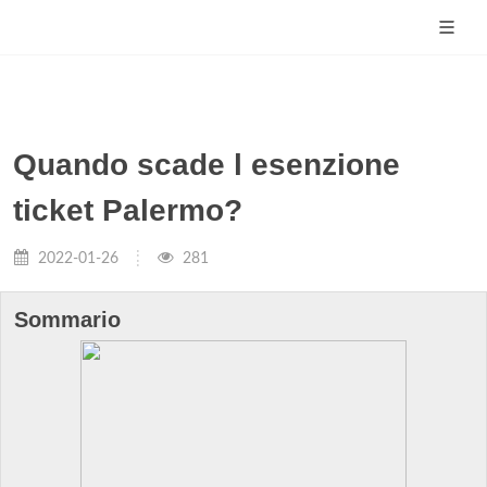
Quando scade l esenzione
ticket Palermo?
2022-01-26
281
Sommario