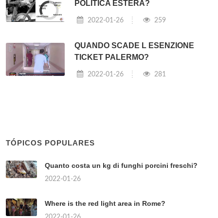
POLITICA ESTERA?
2022-01-26
259
QUANDO SCADE L ESENZIONE
TICKET PALERMO?
2022-01-26
281
TÓPICOS POPULARES
Quanto costa un kg di funghi porcini freschi?
2022-01-26
Where is the red light area in Rome?
2022-01-26