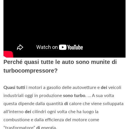
Perché quasi tutte le auto sono munite di
turbocompressore?
Quasi tutti
i motori a gasolio delle autovetture e
dei
veicoli
industriali oggi in produzione
sono turbo
. ... A sua volta
questa dipende dalla quantità
di
calore che viene sviluppata
all'interno
dei
cilindri ogni volta che ha luogo la
combustione e dalla efficienza del motore come
“trasformatore”
di
energia.