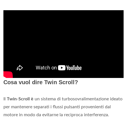
Cosa vuol dire Twin Scroll?
Il
Twin
-
Scroll è
un sistema di turbosovralimentazione ideato
per mantenere separati i flussi pulsanti provenienti dal
motore in modo da evitarne la reciproca interferenza.