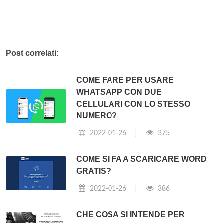
Post correlati:
COME FARE PER USARE
WHATSAPP CON DUE
CELLULARI CON LO STESSO
NUMERO?
2022-01-26
375
COME SI FA A SCARICARE WORD
GRATIS?
2022-01-26
386
CHE COSA SI INTENDE PER