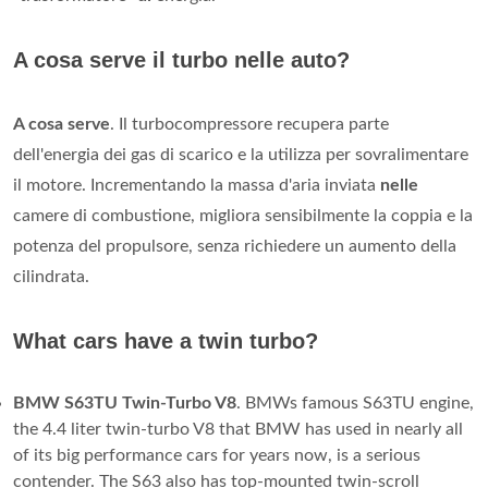
A cosa serve il turbo nelle auto?
A cosa serve
. Il turbocompressore recupera parte
dell'energia dei gas di scarico e la utilizza per sovralimentare
il motore. Incrementando la massa d'aria inviata
nelle
camere di combustione, migliora sensibilmente la coppia e la
potenza del propulsore, senza richiedere un aumento della
cilindrata.
What cars have a twin turbo?
BMW S63TU Twin-Turbo V8
. BMWs famous S63TU engine,
the 4.4 liter twin-turbo V8 that BMW has used in nearly all
of its big performance cars for years now, is a serious
contender. The S63 also has top-mounted twin-scroll