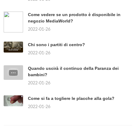
Come vedere se un prodotto è disponibile in
negozio MediaWorld?
2022-01-26
Chi sono i partiti di centro?
2022-01-26
Quando uscirà il continuo della Paranza dei
bambini?
2022-01-26
Come si fa a togliere le placche alla gola?
2022-01-26