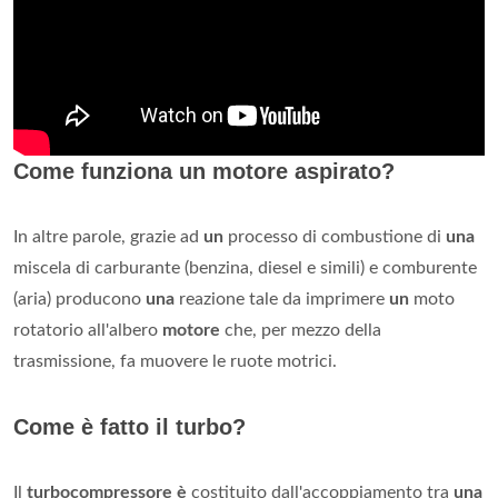
Come funziona un motore aspirato?
In altre parole, grazie ad
un
processo di combustione di
una
miscela di carburante (benzina, diesel e simili) e comburente
(aria) producono
una
reazione tale da imprimere
un
moto
rotatorio all'albero
motore
che, per mezzo della
trasmissione, fa muovere le ruote motrici.
Come è fatto il turbo?
Il
turbocompressore è
costituito dall'accoppiamento tra
una