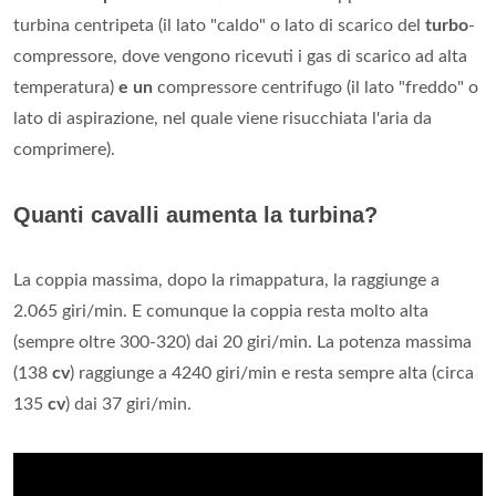
turbina centripeta (il lato "caldo" o lato di scarico del
turbo
-
compressore, dove vengono ricevuti i gas di scarico ad alta
temperatura)
e un
compressore centrifugo (il lato "freddo" o
lato di aspirazione, nel quale viene risucchiata l'aria da
comprimere).
Quanti cavalli aumenta la turbina?
La coppia massima, dopo la rimappatura, la raggiunge a
2.065 giri/min. E comunque la coppia resta molto alta
(sempre oltre 300-320) dai 20 giri/min. La potenza massima
(138
cv
) raggiunge a 4240 giri/min e resta sempre alta (circa
135
cv
) dai 37 giri/min.