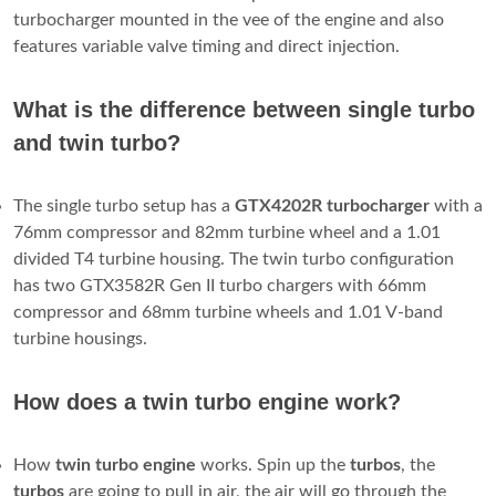
turbocharger mounted in the vee of the engine and also
features variable valve timing and direct injection.
What is the difference between single turbo
and twin turbo?
The single turbo setup has a
GTX4202R turbocharger
with a
76mm compressor and 82mm turbine wheel and a 1.01
divided T4 turbine housing. The twin turbo configuration
has two GTX3582R Gen II turbo chargers with 66mm
compressor and 68mm turbine wheels and 1.01 V-band
turbine housings.
How does a twin turbo engine work?
How
twin
turbo
engine
works. Spin up the
turbos
, the
turbos
are going to pull in air, the air will go through the