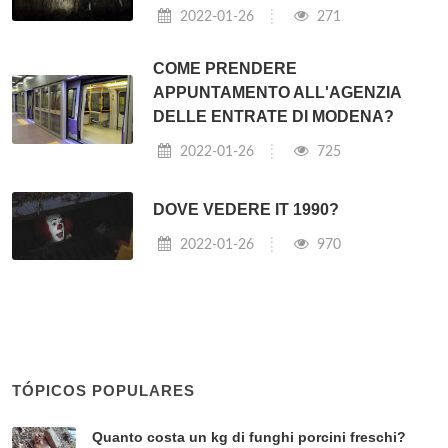
2022-01-26
271
COME PRENDERE
APPUNTAMENTO ALL'AGENZIA
DELLE ENTRATE DI MODENA?
2022-01-26
725
DOVE VEDERE IT 1990?
2022-01-26
970
TÓPICOS POPULARES
Quanto costa un kg di funghi porcini freschi?