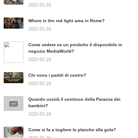
2022-01-26
Where is the red light area in Rome?
2022-01-26
Come vedere se un prodotto è disponibile in
negozio MediaWorld?
2022-01-26
Chi sono i partiti di centro?
2022-01-26
Quando uscirà il continuo della Paranza dei
bambini?
2022-01-26
Come si fa a togliere le placche alla gola?