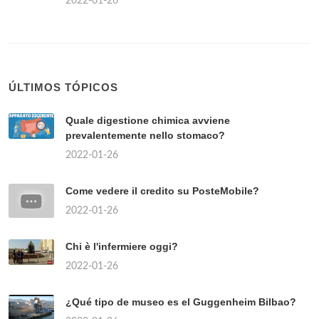
2022-01-26
ÚLTIMOS TÓPICOS
Quale digestione chimica avviene
prevalentemente nello stomaco?
2022-01-26
Come vedere il credito su PosteMobile?
2022-01-26
Chi è l'infermiere oggi?
2022-01-26
¿Qué tipo de museo es el Guggenheim Bilbao?