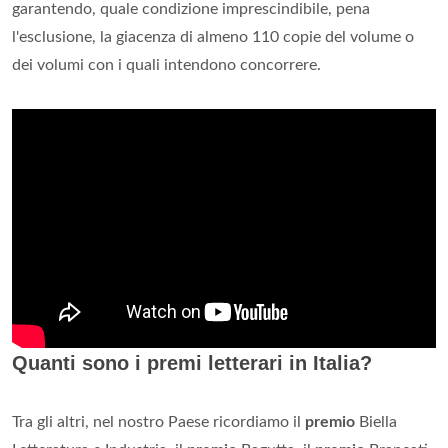
garantendo, quale condizione imprescindibile, pena
l'esclusione, la giacenza di almeno 110 copie del volume o
dei volumi con i quali intendono concorrere.
Quanti sono i premi letterari in Italia?
Tra gli altri, nel nostro Paese ricordiamo il
premio
Biella