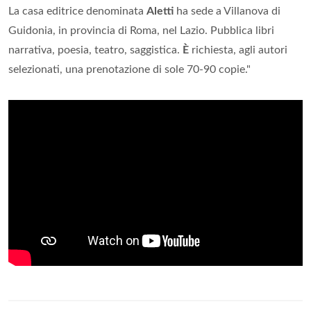
La casa editrice denominata
Aletti
ha sede a Villanova di
Guidonia, in provincia di Roma, nel Lazio. Pubblica libri
narrativa, poesia, teatro, saggistica.
È
richiesta, agli autori
selezionati, una prenotazione di sole 70-90 copie."