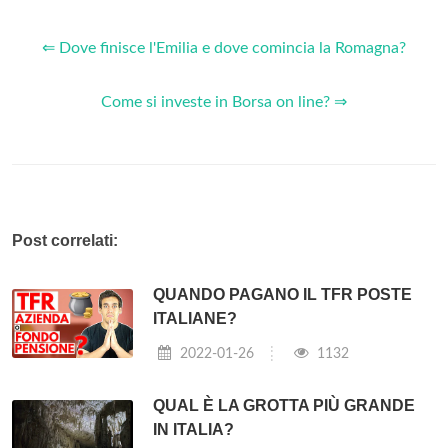
⇐ Dove finisce l'Emilia e dove comincia la Romagna?
Come si investe in Borsa on line? ⇒
Post correlati:
QUANDO PAGANO IL TFR POSTE
ITALIANE?
2022-01-26
1132
QUAL È LA GROTTA PIÙ GRANDE
IN ITALIA?