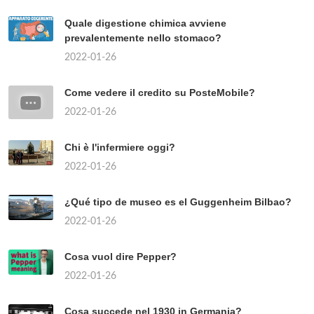
Quale digestione chimica avviene
prevalentemente nello stomaco?
2022-01-26
Come vedere il credito su PosteMobile?
2022-01-26
Chi è l'infermiere oggi?
2022-01-26
¿Qué tipo de museo es el Guggenheim Bilbao?
2022-01-26
Cosa vuol dire Pepper?
2022-01-26
Cosa succede nel 1930 in Germania?