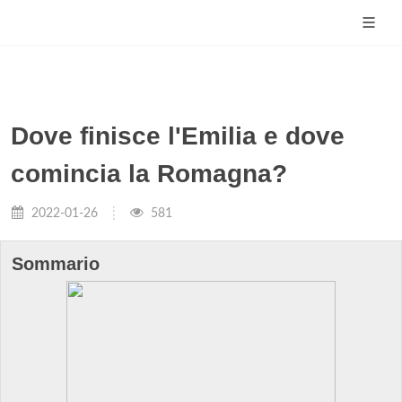
Dove finisce l'Emilia e dove
comincia la Romagna?
2022-01-26
581
Sommario