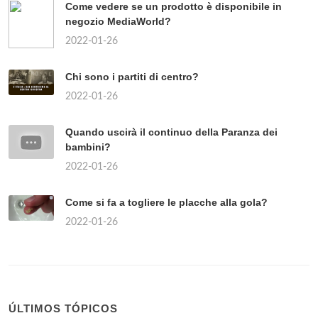
Come vedere se un prodotto è disponibile in
negozio MediaWorld?
2022-01-26
Chi sono i partiti di centro?
2022-01-26
Quando uscirà il continuo della Paranza dei
bambini?
2022-01-26
Come si fa a togliere le placche alla gola?
2022-01-26
ÚLTIMOS TÓPICOS