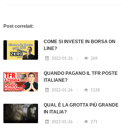
Post correlati:
COME SI INVESTE IN BORSA ON
LINE?
2022-01-26
269
QUANDO PAGANO IL TFR POSTE
ITALIANE?
2022-01-26
1128
QUAL È LA GROTTA PIÙ GRANDE
IN ITALIA?
2022-01-26
271