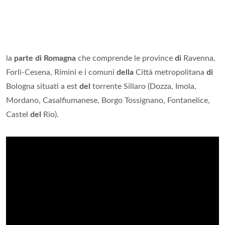
la
parte di Romagna
che comprende le province
di
Ravenna,
Forlì-Cesena, Rimini e i comuni
della
Città metropolitana
di
Bologna situati a est
del
torrente Sillaro (Dozza, Imola,
Mordano, Casalfiumanese, Borgo Tossignano, Fontanelice,
Castel
del
Rio).