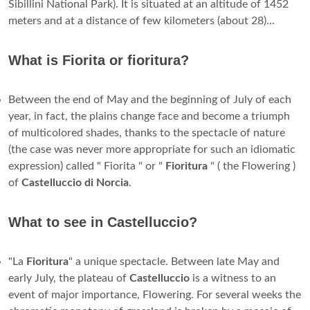
Sibillini National Park). It is situated at an altitude of 1452
meters and at a distance of few kilometers (about 28)...
What is Fiorita or fioritura?
Between the end of May and the beginning of July of each
year, in fact, the plains change face and become a triumph
of multicolored shades, thanks to the spectacle of nature
(the case was never more appropriate for such an idiomatic
expression) called " Fiorita " or "
Fioritura
" ( the Flowering )
of
Castelluccio di Norcia
.
What to see in Castelluccio?
"La
Fioritura
" a unique spectacle. Between late May and
early July, the plateau of
Castelluccio
is a witness to an
event of major importance, Flowering. For several weeks the