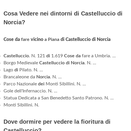
Cosa Vedere nei dintorni di Castelluccio di
Norcia?
Cose da
fare
vicino
a Piana
di Castelluccio di Norcia
Castelluccio
. N. 121
di
1.619
Cose da
fare a Umbria. ...
Borgo Medievale
Castelluccio di Norcia
. N. ...
Lago
di
Pilato. N. ...
Brancaleone da
Norcia
. N. ...
Parco Nazionale
dei
Monti Sibillini. N. ...
Gole dell'Infernaccio. N. ...
Statua Dedicata a San Benedetto Santo Patrono. N. ...
Monti Sibillini. N.
Dove dormire per vedere la fioritura di
Castelluccio?