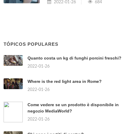
2022-01-26
684
TÓPICOS POPULARES
Quanto costa un kg di funghi porcini freschi?
2022-01-26
Where is the red light area in Rome?
2022-01-26
Come vedere se un prodotto è disponibile in
negozio MediaWorld?
2022-01-26