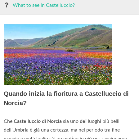
What to see in Castelluccio?
Quando inizia la fioritura a Castelluccio di
Norcia?
Che
Castelluccio di Norcia
sia uno
dei
luoghi più belli
dell'Umbria è già una certezza, ma nel periodo tra fine
maggio e metà luglio c'è un motivo in più per raggiungere