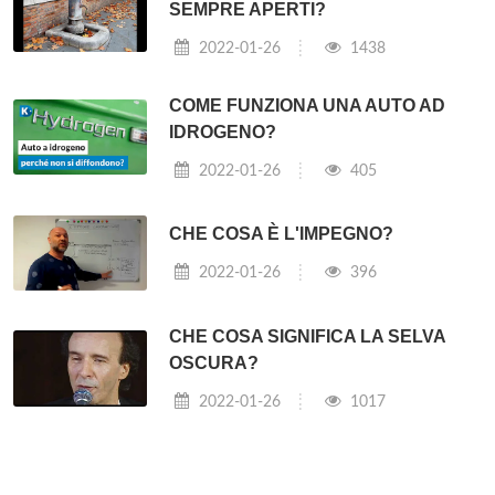
SEMPRE APERTI?
2022-01-26
1438
COME FUNZIONA UNA AUTO AD
IDROGENO?
2022-01-26
405
CHE COSA È L'IMPEGNO?
2022-01-26
396
CHE COSA SIGNIFICA LA SELVA
OSCURA?
2022-01-26
1017