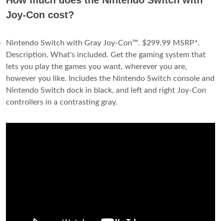
How much does the Nintendo Switch with
Joy-Con cost?
Nintendo Switch with Gray Joy‑Con™. $299.99 MSRP*.
Description. What's included. Get the gaming system that
lets you play the games you want, wherever you are,
however you like. Includes the Nintendo Switch console and
Nintendo Switch dock in black, and left and right Joy‑Con
controllers in a contrasting gray.