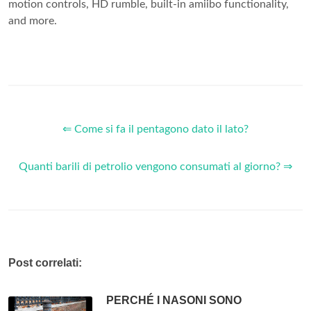
motion controls, HD rumble, built-in amiibo functionality,
and more.
⇐ Come si fa il pentagono dato il lato?
Quanti barili di petrolio vengono consumati al giorno? ⇒
Post correlati:
PERCHÉ I NASONI SONO