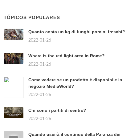
TÓPICOS POPULARES
Quanto costa un kg di funghi porcini freschi?
2022-01-26
Where is the red light area in Rome?
2022-01-26
Come vedere se un prodotto è disponibile in
negozio MediaWorld?
2022-01-26
Chi sono i partiti di centro?
2022-01-26
Quando uscirà il continuo della Paranza dei