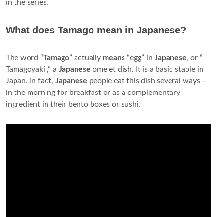
in the series.
What does Tamago mean in Japanese?
The word “
Tamago
” actually
means
“egg” in
Japanese
, or “
Tamagoyaki ,” a
Japanese
omelet dish. It is a basic staple in
Japan. In fact,
Japanese
people eat this dish several ways –
in the morning for breakfast or as a complementary
ingredient in their bento boxes or sushi.