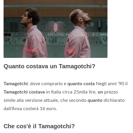
Quanto costava un Tamagotchi?
Tamagotchi
: dove comprarlo e
quanto costa
Negli anni '90 il
Tamagotchi costava
in Italia circa 25mila lire,
un
prezzo
simile alla versione attuale, che secondo
quanto
dichiarato
dall'Ansa costerà 16 euro.
Che cos'è il Tamagotchi?