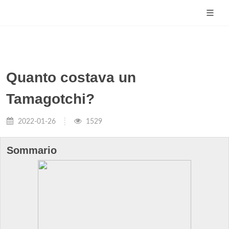
Quanto costava un
Tamagotchi?
2022-01-26
1529
Sommario