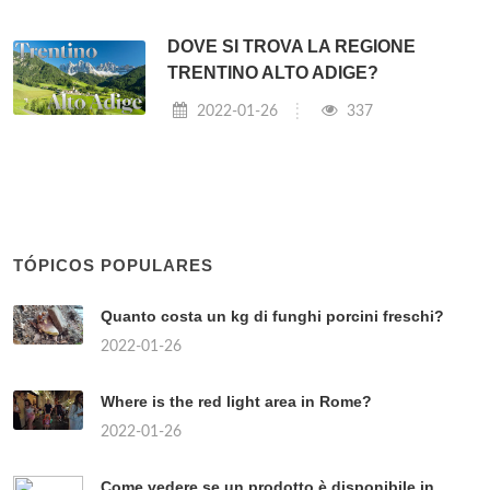
DOVE SI TROVA LA REGIONE
TRENTINO ALTO ADIGE?
2022-01-26
337
TÓPICOS POPULARES
Quanto costa un kg di funghi porcini freschi?
2022-01-26
Where is the red light area in Rome?
2022-01-26
Come vedere se un prodotto è disponibile in