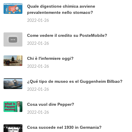
Quale digestione chimica avviene
prevalentemente nello stomaco?
2022-01-26
Come vedere il credito su PosteMobile?
2022-01-26
Chi è l'infermiere oggi?
2022-01-26
¿Qué tipo de museo es el Guggenheim Bilbao?
2022-01-26
Cosa vuol dire Pepper?
2022-01-26
Cosa succede nel 1930 in Germania?