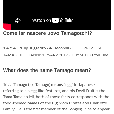
Come far nascere uovo Tamagotchi?
1:4914:17Clip suggerito · 46 secondiGIOCHI PREZIOSI
TAMAGOTCHI ANNIVERSARY 2017 - TOY SCOUTYouTube
What does the name Tamago mean?
Trivia
Tamago
(卵,
Tamago
)
means
"egg" in Japanese,
referring to his egg-like features, and his Devil Fruit is the
Tama Tama no Mi, both of those facts corresponds with the
food-themed
names
of the Big Mom Pirates and Charlotte
Family. He is the first member of the Longleg Tribe to appear