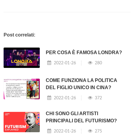
Post correlati:
PER COSA È FAMOSA LONDRA?
2022-01-26
280
COME FUNZIONA LA POLITICA
DEL FIGLIO UNICO IN CINA?
2022-01-26
372
CHI SONO GLI ARTISTI
PRINCIPALI DEL FUTURISMO?
2022-01-26
275