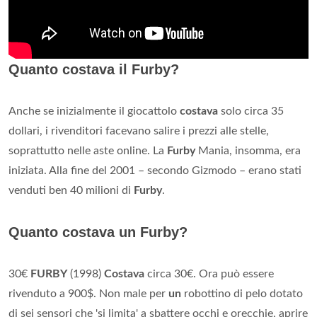
Quanto costava il Furby?
Anche se inizialmente il giocattolo
costava
solo circa 35
dollari, i rivenditori facevano salire i prezzi alle stelle,
soprattutto nelle aste online. La
Furby
Mania, insomma, era
iniziata. Alla fine del 2001 – secondo Gizmodo – erano stati
venduti ben 40 milioni di
Furby
.
Quanto costava un Furby?
30€
FURBY
(1998)
Costava
circa 30€. Ora può essere
rivenduto a 900$. Non male per
un
robottino di pelo dotato
di sei sensori che 'si limita' a sbattere occhi e orecchie, aprire