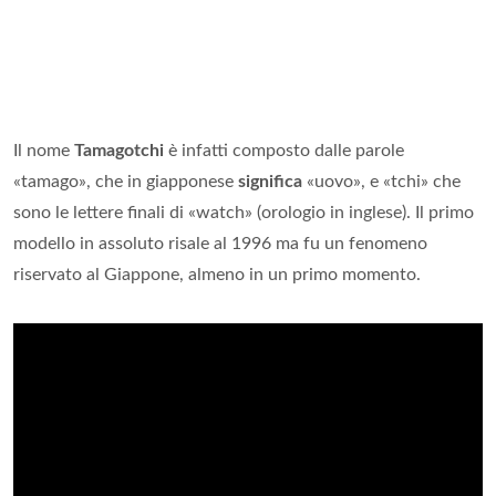
Il nome
Tamagotchi
è infatti composto dalle parole
«tamago», che in giapponese
significa
«uovo», e «tchi» che
sono le lettere finali di «watch» (orologio in inglese). Il primo
modello in assoluto risale al 1996 ma fu un fenomeno
riservato al Giappone, almeno in un primo momento.