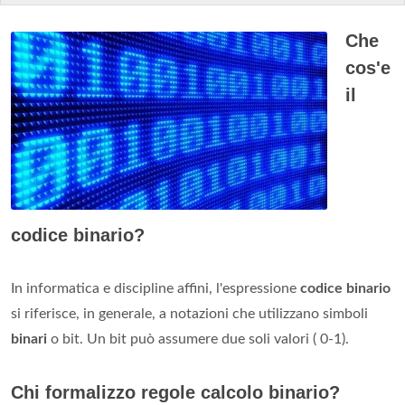
Che
cos'e
il
codice binario?
In informatica e discipline affini, l'espressione
codice binario
si riferisce, in generale, a notazioni che utilizzano simboli
binari
o bit. Un bit può assumere due soli valori ( 0-1).
Chi formalizzo regole calcolo binario?