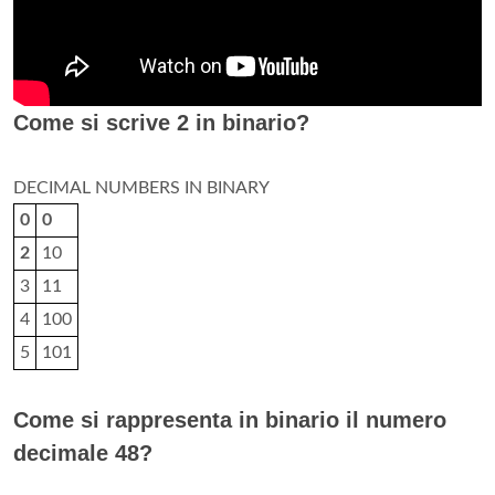
Come si scrive 2 in binario?
DECIMAL NUMBERS IN BINARY
0
0
2
10
3
11
4
100
5
101
Come si rappresenta in binario il numero
decimale 48?