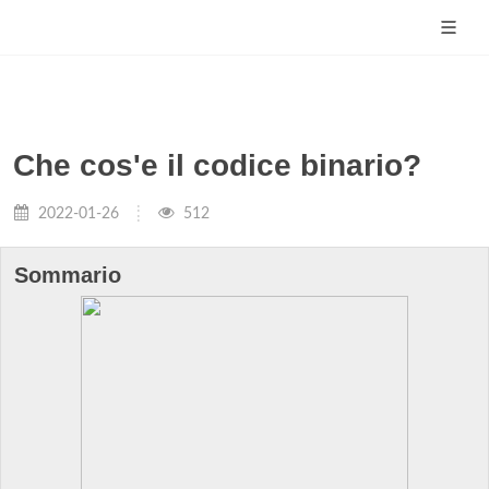
Che cos'e il codice binario?
2022-01-26
512
Sommario