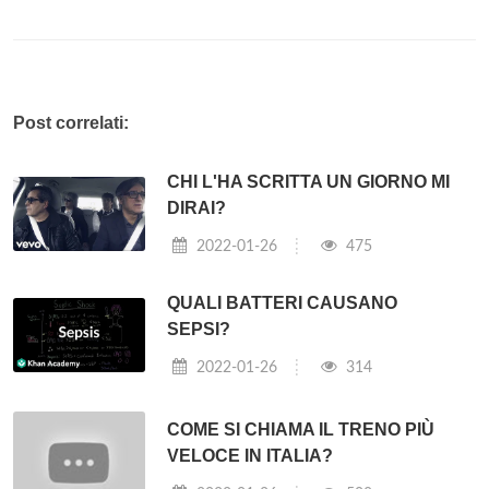
Post correlati:
CHI L'HA SCRITTA UN GIORNO MI
DIRAI?
2022-01-26
475
QUALI BATTERI CAUSANO
SEPSI?
2022-01-26
314
COME SI CHIAMA IL TRENO PIÙ
VELOCE IN ITALIA?