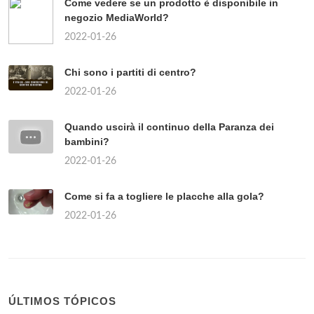
Come vedere se un prodotto è disponibile in
negozio MediaWorld?
2022-01-26
Chi sono i partiti di centro?
2022-01-26
Quando uscirà il continuo della Paranza dei
bambini?
2022-01-26
Come si fa a togliere le placche alla gola?
2022-01-26
ÚLTIMOS TÓPICOS