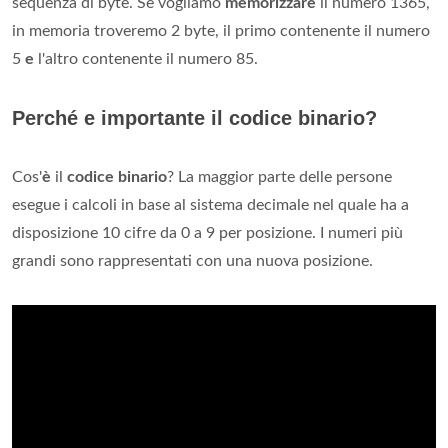
sequenza di byte. Se vogliamo
memorizzare
il numero 1365,
in memoria troveremo 2 byte, il primo contenente il numero
5
e
l'altro contenente il numero 85.
Perché e importante il codice binario?
Cos'
è
il
codice binario
? La maggior parte delle persone
esegue i calcoli in base al sistema decimale nel quale ha a
disposizione 10 cifre da 0 a 9 per posizione. I numeri più
grandi sono rappresentati con una nuova posizione.