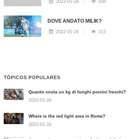
2022-01-26
508
DOVE ANDATO MILIK?
2022-01-26
315
TÓPICOS POPULARES
Quanto costa un kg di funghi porcini freschi?
2022-01-26
Where is the red light area in Rome?
2022-01-26