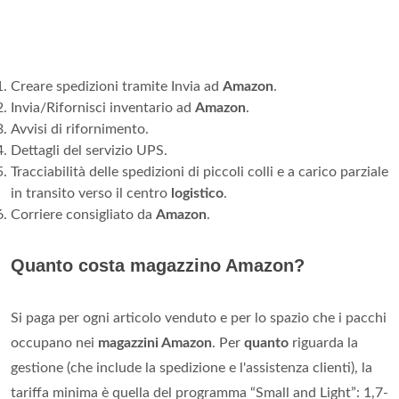
Creare spedizioni tramite Invia ad
Amazon
.
Invia/Rifornisci inventario ad
Amazon
.
Avvisi di rifornimento.
Dettagli del servizio UPS.
Tracciabilità delle spedizioni di piccoli colli e a carico parziale
in transito verso il centro
logistico
.
Corriere consigliato da
Amazon
.
Quanto costa magazzino Amazon?
Si paga per ogni articolo venduto e per lo spazio che i pacchi
occupano nei
magazzini Amazon
. Per
quanto
riguarda la
gestione (che include la spedizione e l'assistenza clienti), la
tariffa minima è quella del programma “Small and Light”: 1,7-