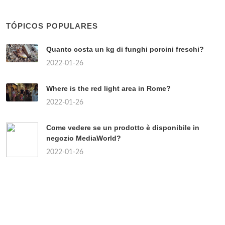
TÓPICOS POPULARES
Quanto costa un kg di funghi porcini freschi?
2022-01-26
Where is the red light area in Rome?
2022-01-26
Come vedere se un prodotto è disponibile in
negozio MediaWorld?
2022-01-26
Chi sono i partiti di centro?
2022-01-26
Quando uscirà il continuo della Paranza dei