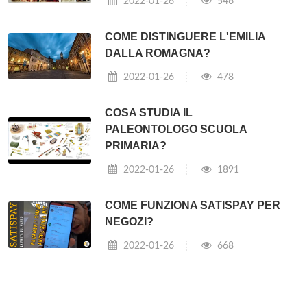
2022-01-26
546
COME DISTINGUERE L'EMILIA
DALLA ROMAGNA?
2022-01-26
478
COSA STUDIA IL
PALEONTOLOGO SCUOLA
PRIMARIA?
2022-01-26
1891
COME FUNZIONA SATISPAY PER
NEGOZI?
2022-01-26
668