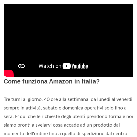
Come funziona Amazon in Italia?
Tre turni al giorno, 40 ore alla settimana, da lunedì al venerdì
sempre in attività, sabato e domenica operativi solo fino a
sera. E' qui che le richieste degli utenti prendono forma e noi
siamo pronti a svelarvi cosa accade ad un prodotto dal
momento dell'ordine fino a quello di spedizione dal centro