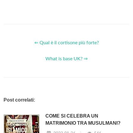
⇐ Qual è il cortisone più forte?
What is base UK? ⇒
Post correlati:
COME SI CELEBRA UN
MATRIMONIO TRA MUSULMANI?