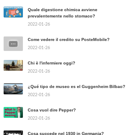
Quale digestione chimica avviene
prevalentemente nello stomaco?
2022-01-26
Come vedere il credito su PosteMobile?
2022-01-26
Chi è l'infermiere oggi?
2022-01-26
¿Qué tipo de museo es el Guggenheim Bilbao?
2022-01-26
Cosa vuol dire Pepper?
2022-01-26
Cosa succede nel 1930 in Germania?