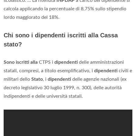
scolastico. ... La ritenuta
INPDAP
a carico del dipendente si
calcola applicando la percentuale di 8,75% sullo stipendio
lordo maggiorato del 18%.
Chi sono i dipendenti iscritti alla Cassa
stato?
Sono iscritti alla
CTPS i
dipendenti
delle amministrazioni
statali, compresi, a titolo esemplificativo, i
dipendenti
civili e
militari dello
Stato
, i
dipendenti
delle agenzie nazionali (ex
decreto legislativo 30 luglio 1999, n. 300), delle autorità
indipendenti e delle università statali.