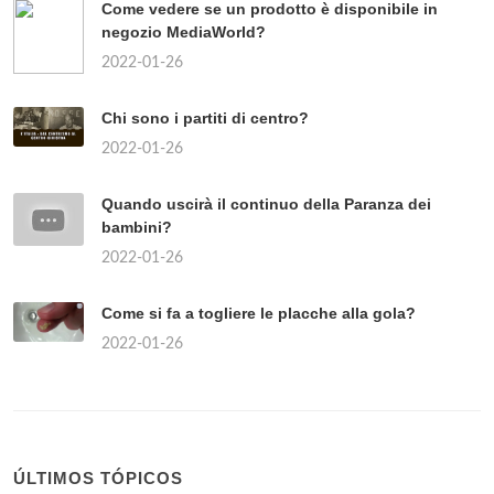
Come vedere se un prodotto è disponibile in
negozio MediaWorld?
2022-01-26
Chi sono i partiti di centro?
2022-01-26
Quando uscirà il continuo della Paranza dei
bambini?
2022-01-26
Come si fa a togliere le placche alla gola?
2022-01-26
ÚLTIMOS TÓPICOS