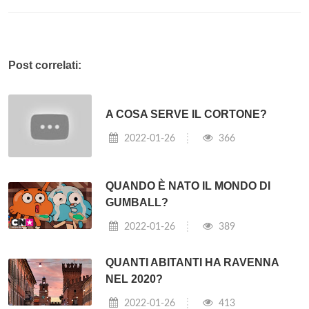
Post correlati:
A COSA SERVE IL CORTONE?
2022-01-26
366
QUANDO È NATO IL MONDO DI
GUMBALL?
2022-01-26
389
QUANTI ABITANTI HA RAVENNA
NEL 2020?
2022-01-26
413