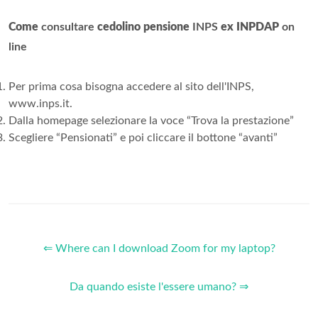
Come
consultare
cedolino pensione
INPS
ex INPDAP
on
line
Per prima cosa bisogna accedere al sito dell'INPS,
www.inps.it.
Dalla homepage selezionare la voce “Trova la prestazione”
Scegliere “Pensionati” e poi cliccare il bottone “avanti”
⇐ Where can I download Zoom for my laptop?
Da quando esiste l'essere umano? ⇒