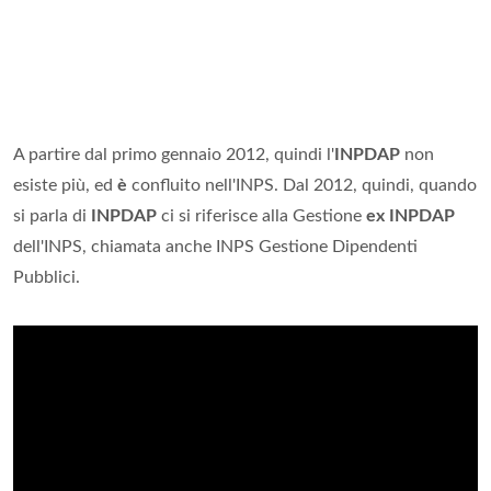
A partire dal primo gennaio 2012, quindi l'
INPDAP
non
esiste più, ed
è
confluito nell'INPS. Dal 2012, quindi, quando
si parla di
INPDAP
ci si riferisce alla Gestione
ex INPDAP
dell'INPS, chiamata anche INPS Gestione Dipendenti
Pubblici.