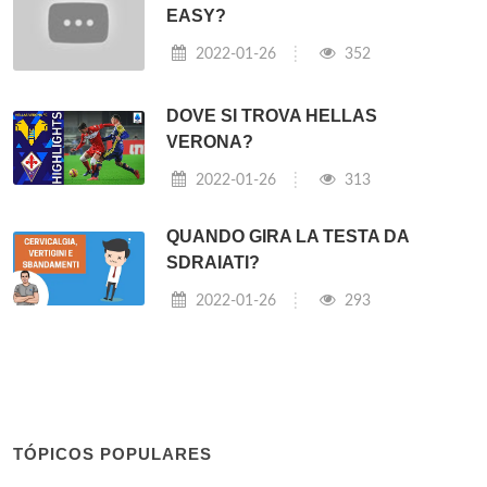
EASY?
2022-01-26
352
DOVE SI TROVA HELLAS
VERONA?
2022-01-26
313
QUANDO GIRA LA TESTA DA
SDRAIATI?
2022-01-26
293
TÓPICOS POPULARES