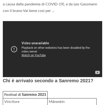
a causa della pandemia di COVID-19), e da Leo Gassmann
con il brano Vai bene così per ...
Chi è arrivato secondo a Sanremo 2021?
Festival di
Sanremo 2021
Vincitore
Måneskin