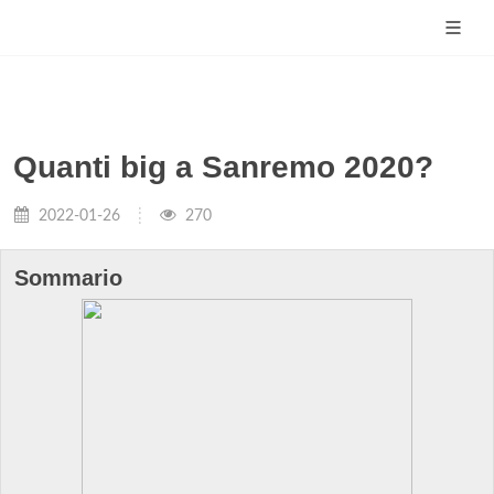
Quanti big a Sanremo 2020?
2022-01-26
270
Sommario