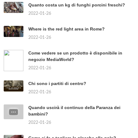
Quanto costa un kg di funghi porcini freschi?
2022-01-26
Where is the red light area in Rome?
2022-01-26
Come vedere se un prodotto è disponibile in
negozio MediaWorld?
2022-01-26
Chi sono i partiti di centro?
2022-01-26
Quando uscirà il continuo della Paranza dei
bambini?
2022-01-26