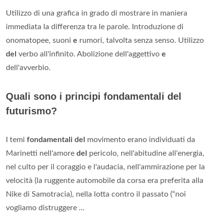
Utilizzo di una grafica in grado di mostrare in maniera
immediata la differenza tra le parole. Introduzione di
onomatopee, suoni
e
rumori, talvolta senza senso. Utilizzo
del
verbo all'infinito. Abolizione dell'aggettivo
e
dell'avverbio.
Quali sono i principi fondamentali del
futurismo?
I temi
fondamentali del
movimento erano individuati da
Marinetti nell'amore
del
pericolo, nell'abitudine all'energia,
nel culto per il coraggio e l'audacia, nell'ammirazione per la
velocità (la ruggente automobile da corsa era preferita alla
Nike di Samotracia), nella lotta contro il passato (“noi
vogliamo distruggere ...