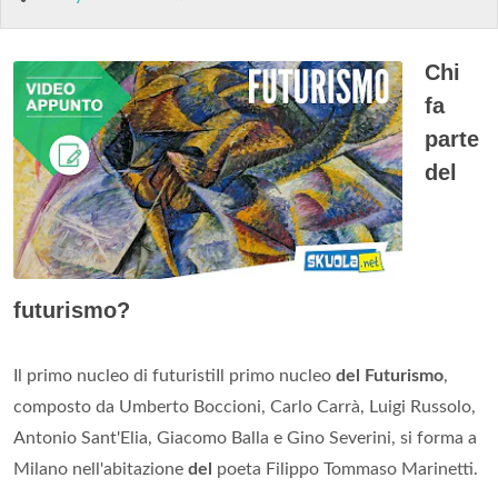
Chi
fa
parte
del
futurismo?
Il primo nucleo di futuristiIl primo nucleo
del Futurismo
,
composto da Umberto Boccioni, Carlo Carrà, Luigi Russolo,
Antonio Sant'Elia, Giacomo Balla e Gino Severini, si forma a
Milano nell'abitazione
del
poeta Filippo Tommaso Marinetti.