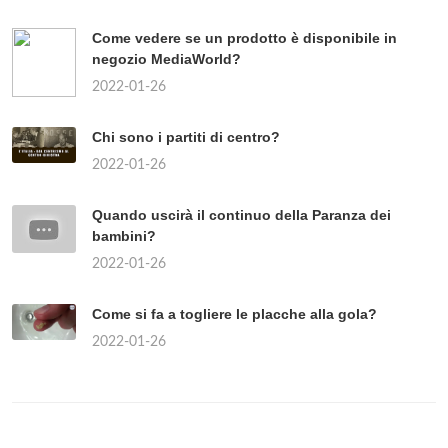
Come vedere se un prodotto è disponibile in
negozio MediaWorld?
2022-01-26
Chi sono i partiti di centro?
2022-01-26
Quando uscirà il continuo della Paranza dei
bambini?
2022-01-26
Come si fa a togliere le placche alla gola?
2022-01-26