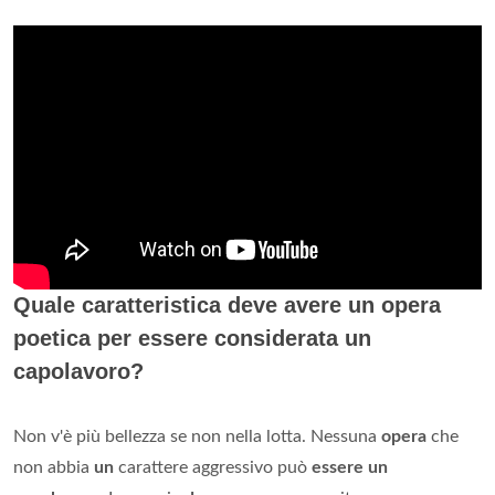
Quale caratteristica deve avere un opera
poetica per essere considerata un
capolavoro?
Non v'è più bellezza se non nella lotta. Nessuna
opera
che
non abbia
un
carattere aggressivo può
essere un