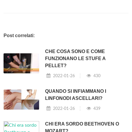
Post correlati:
CHE COSA SONO E COME
FUNZIONANO LE STUFE A
PELLET?
2022-01-26
430
QUANDO SI INFIAMMANO I
LINFONODI ASCELLARI?
2022-01-26
439
CHI ERA SORDO BEETHOVEN O
MOZART?