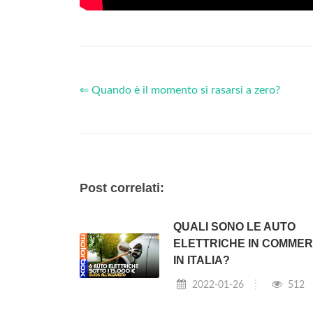
⇐ Quando è il momento si rasarsi a zero?
Post correlati:
QUALI SONO LE AUTO
ELETTRICHE IN COMMER
IN ITALIA?
2022-01-26
512