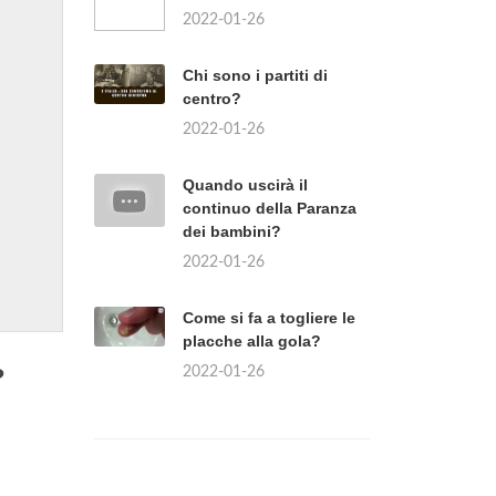
2022-01-26
Chi sono i partiti di
centro?
2022-01-26
Quando uscirà il
continuo della Paranza
dei bambini?
2022-01-26
Come si fa a togliere le
placche alla gola?
?
2022-01-26