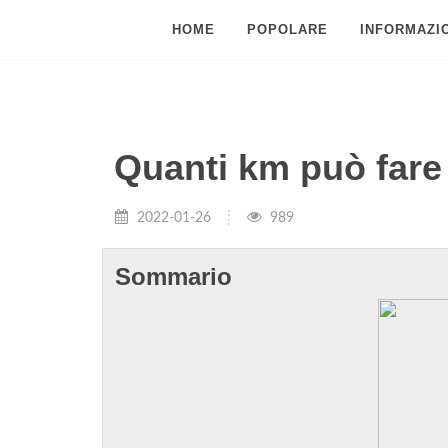
HOME
POPOLARE
INFORMAZIO
Quanti km può fare
2022-01-26
989
Sommario