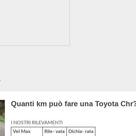
?
Quanti km può fare una Toyota Chr
I NOSTRI RILEVAMENTI
Vel Max
Rile- vata
Dichia- rata