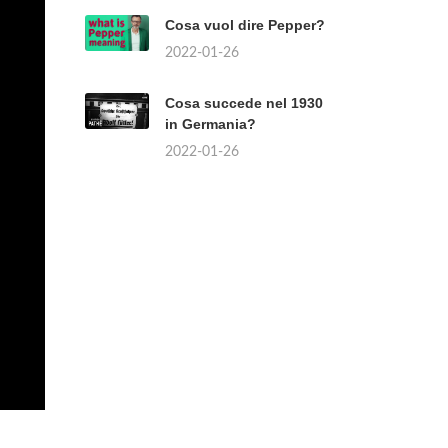
Cosa vuol dire Pepper?
2022-01-26
Cosa succede nel 1930
in Germania?
2022-01-26