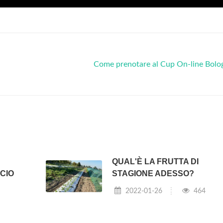
Come prenotare al Cup On-line Bolo
QUAL'È LA FRUTTA DI
CIO
STAGIONE ADESSO?
2022-01-26
464