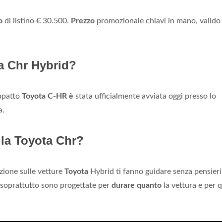
o
di listino € 30.500.
Prezzo
promozionale chiavi in mano, valido
a Chr Hybrid?
mpatto
Toyota C-HR è
stata ufficialmente avviata oggi presso lo
a.
lla Toyota Chr?
zione sulle vetture
Toyota
Hybrid ti fanno guidare senza pensieri
ma soprattutto sono progettate per
durare quanto
la vettura e per 