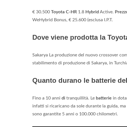
€ 30.500
Toyota C-HR
1.8
Hybrid
Active.
Prezz
WeHybrid Bonus, € 25.600 (esclusa I.P.T.
Dove viene prodotta la Toyot
Sakarya La produzione del nuovo crossover co
stabilimento di produzione di Sakarya, in Turchi
Quanto durano le batterie de
Fino a 10 anni
di
tranquillità. Le
batterie
in dota
infatti si ricaricano da sole durante la guida, 
sono garantite 5 anni o 100.000 chilometri.