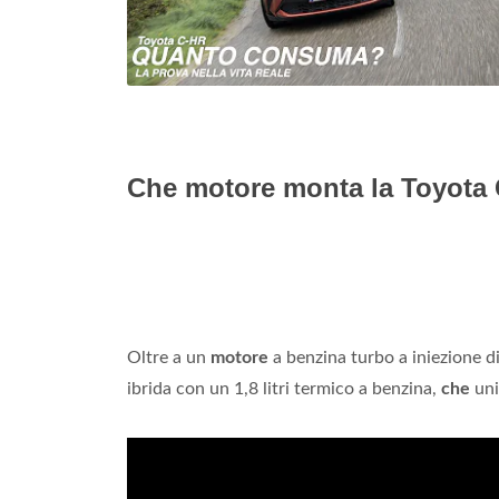
Che motore monta la Toyota
Oltre a un
motore
a benzina turbo a iniezione d
ibrida con un 1,8 litri termico a benzina,
che
uni