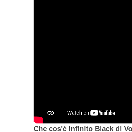
Che cos'è infinito Black di 