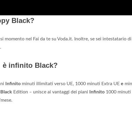
ppy Black?
si momento nel Fai da te su Voda.it. Inoltre, se sei intestatario d
.
 è infinito Black?
ani
Infinito
minuti illimitati verso UE, 1000 minuti Extra UE
e
min
 Black
Edition – unisce ai vantaggi dei piani
Infinito
1000 minuti 
/mese.