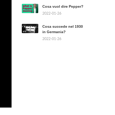
Cosa vuol dire Pepper?
2022-01-26
Cosa succede nel 1930
in Germania?
2022-01-26