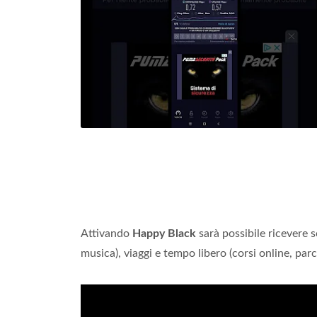
Attivando
Happy Black
sarà possibile ricevere sc
musica), viaggi e tempo libero (corsi online, parch