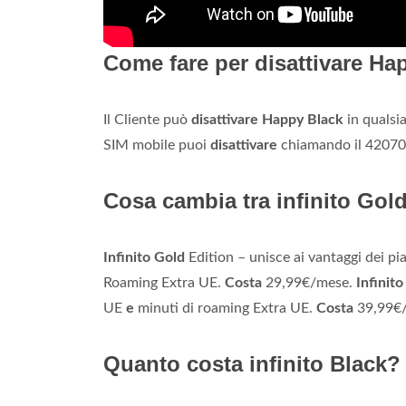
Come fare per disattivare Ha
Il Cliente può
disattivare Happy Black
in qualsia
SIM mobile puoi
disattivare
chiamando il 42070
Cosa cambia tra infinito Gold
Infinito Gold
Edition – unisce ai vantaggi dei pi
Roaming Extra UE.
Costa
29,99€/mese.
Infinito
UE
e
minuti di roaming Extra UE.
Costa
39,99€
Quanto costa infinito Black?