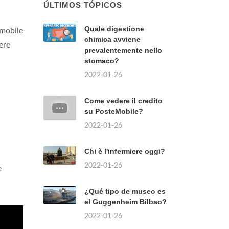
ÚLTIMOS TÓPICOS
Quale digestione
 mobile
chimica avviene
ere
prevalentemente nello
stomaco?
2022-01-26
Come vedere il credito
su PosteMobile?
2022-01-26
Chi è l'infermiere oggi?
2022-01-26
e
¿Qué tipo de museo es
el Guggenheim Bilbao?
2022-01-26