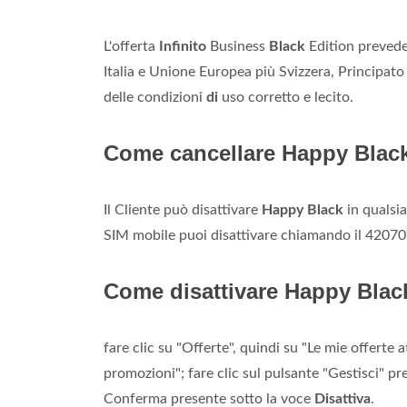
L'offerta
Infinito
Business
Black
Edition prevede 
Italia e Unione Europea più Svizzera, Principat
delle condizioni
di
uso corretto e lecito.
Come cancellare Happy Blac
Il Cliente può disattivare
Happy Black
in qualsia
SIM mobile puoi disattivare chiamando il 42070
Come disattivare Happy Blac
fare clic su "Offerte", quindi su "Le mie offerte
promozioni"; fare clic sul pulsante "Gestisci" p
Conferma presente sotto la voce
Disattiva
.