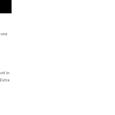
i una
uti in
Extra