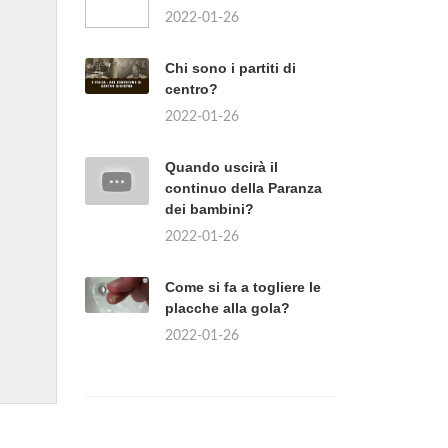
2022-01-26
Chi sono i partiti di
centro?
2022-01-26
Quando uscirà il
continuo della Paranza
dei bambini?
2022-01-26
Come si fa a togliere le
placche alla gola?
2022-01-26