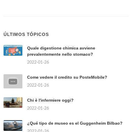
ÚLTIMOS TÓPICOS
Quale digestione chimica avviene
prevalentemente nello stomaco?
2022-01-26
Come vedere il credito su PosteMobile?
2022-01-26
Chi è l'infermiere oggi?
2022-01-26
¿Qué tipo de museo es el Guggenheim Bilbao?
2022-01-26