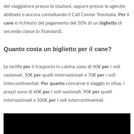
del viaggiatore presso le stazioni, oppure presso le agenzie
abilitate o ancora contattando il Call Center Trenitalia.
Per
il
cane
è richiesto del pagamento del 50% di un
biglietto
di
seconda classe (o Standard).
Quanto costa un biglietto per il cane?
Le tariffe
per
il trasporto in cabina sono di 40€
per
i voli
nazionali, 50€
per
quelli internazionali e 70€
per
i voli
intercontinentali.
Per quanto
concerne il viaggio in stiva, i
prezzi sono di 60€
per
i voli nazionali, 90€
per
quelli
internazionali e 100€
per
i voli intercontinentali.