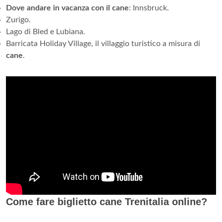
Dove andare in vacanza con il cane
: Innsbruck.
Zurigo.
Lago di Bled e Lubiana.
Barricata Holiday Village, il villaggio turistico a misura di
cane
.
Come fare biglietto cane Trenitalia online?