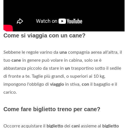
Come si viaggia con un cane?
Sebbene le regole varino da
una
compagnia aerea all'altra, il
tuo
cane
in genere può volare in cabina, solo se è
abbastanza piccolo da stare in
un
trasportino sotto il sedile
di fronte a te. Taglie più grandi, o superiori ai 10 kg,
impongono l'obbligo di
viaggio
in stiva,
con
il bagaglio e il
carico.
Come fare biglietto treno per cane?
Occorre acquistare il
biglietto
dei
cani
assieme al
biglietto