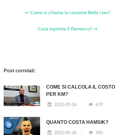
⇐ Come si chiama la canzone Bella ciao?
Cosa esprime il flamenco? ⇒
Post correlati:
COME SI CALCOLA IL COSTO
PER KM?
2022-01-26
619
QUANTO COSTA HAMSIK?
2022-01-26
345