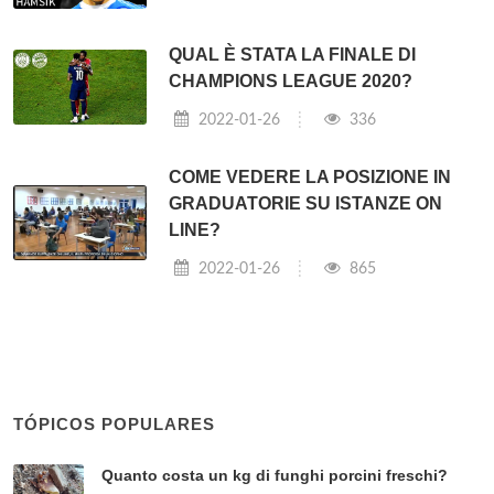
QUAL È STATA LA FINALE DI
CHAMPIONS LEAGUE 2020?
2022-01-26
336
COME VEDERE LA POSIZIONE IN
GRADUATORIE SU ISTANZE ON
LINE?
2022-01-26
865
TÓPICOS POPULARES
Quanto costa un kg di funghi porcini freschi?