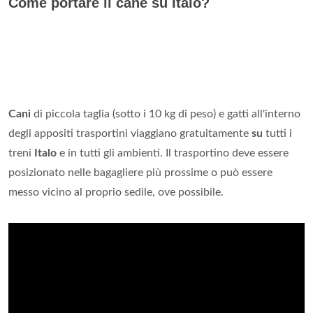
Come portare il cane su Italo?
Cani
di piccola taglia (sotto i 10 kg di peso) e gatti all'interno
degli appositi trasportini viaggiano gratuitamente
su
tutti i
treni
Italo
e in tutti gli ambienti. Il trasportino deve essere
posizionato nelle bagagliere più prossime o può essere
messo vicino al proprio sedile, ove possibile.