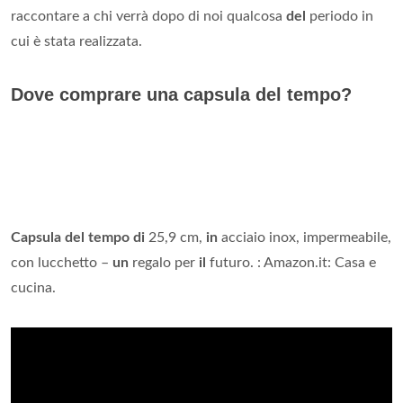
raccontare a chi verrà dopo di noi qualcosa
del
periodo in
cui è stata realizzata.
Dove comprare una capsula del tempo?
Capsula del tempo di
25,9 cm,
in
acciaio inox, impermeabile,
con lucchetto –
un
regalo per
il
futuro. : Amazon.it: Casa e
cucina.