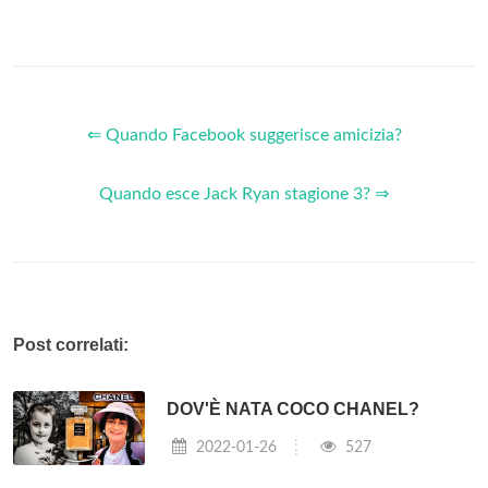
⇐ Quando Facebook suggerisce amicizia?
Quando esce Jack Ryan stagione 3? ⇒
Post correlati:
DOV'È NATA COCO CHANEL?
2022-01-26
527