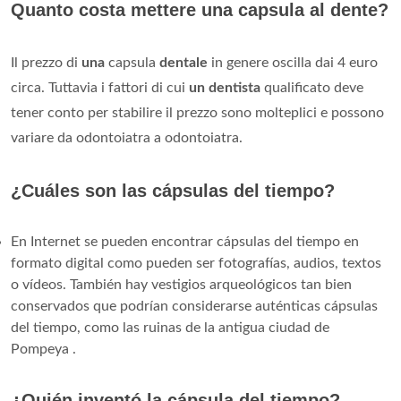
Quanto costa mettere una capsula al dente?
Il prezzo di
una
capsula
dentale
in genere oscilla dai 4 euro
circa. Tuttavia i fattori di cui
un dentista
qualificato deve
tener conto per stabilire il prezzo sono molteplici e possono
variare da odontoiatra a odontoiatra.
¿Cuáles son las cápsulas del tiempo?
En Internet se pueden encontrar cápsulas del tiempo en
formato digital como pueden ser fotografías, audios, textos
o vídeos. También hay vestigios arqueológicos tan bien
conservados que podrían considerarse auténticas cápsulas
del tiempo, como las ruinas de la antigua ciudad de
Pompeya .
¿Quién inventó la cápsula del tiempo?