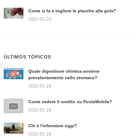
Come si fa a togliere le placche alla gola?
2022-01-26
ÚLTIMOS TÓPICOS
Quale digestione chimica avviene
prevalentemente nello stomaco?
2022-01-26
Come vedere il credito su PosteMobile?
2022-01-26
Chi è l'infermiere oggi?
2022-01-26