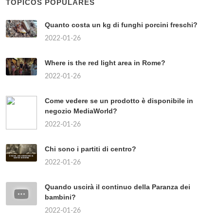
TÓPICOS POPULARES
Quanto costa un kg di funghi porcini freschi?
2022-01-26
Where is the red light area in Rome?
2022-01-26
Come vedere se un prodotto è disponibile in
negozio MediaWorld?
2022-01-26
Chi sono i partiti di centro?
2022-01-26
Quando uscirà il continuo della Paranza dei
bambini?
2022-01-26