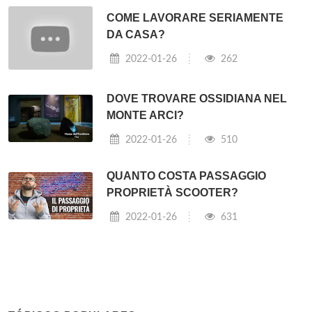
COME LAVORARE SERIAMENTE
DA CASA?
2022-01-26
262
DOVE TROVARE OSSIDIANA NEL
MONTE ARCI?
2022-01-26
510
QUANTO COSTA PASSAGGIO
PROPRIETÀ SCOOTER?
2022-01-26
631