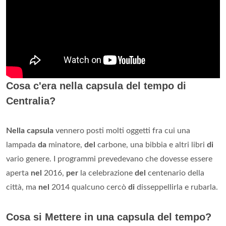
Cosa c'era nella capsula del tempo di
Centralia?
Nella capsula
vennero posti molti oggetti fra cui una
lampada
da
minatore,
del
carbone, una bibbia e altri libri
di
vario genere. I programmi prevedevano che dovesse essere
aperta
nel
2016,
per
la celebrazione
del
centenario della
città, ma
nel
2014 qualcuno cercò
di
disseppellirla e rubarla.
Cosa si Mettere in una capsula del tempo?