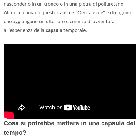
nasconderlo in un tronco o in
una
pietra di poliuretano.
Alcuni chiamano queste
capsule
"Geocapsule" e ritengono
che aggiungano un ulteriore elemento di avventura
all'esperienza della
capsula
temporale.
Cosa si potrebbe mettere in una capsula del
tempo?