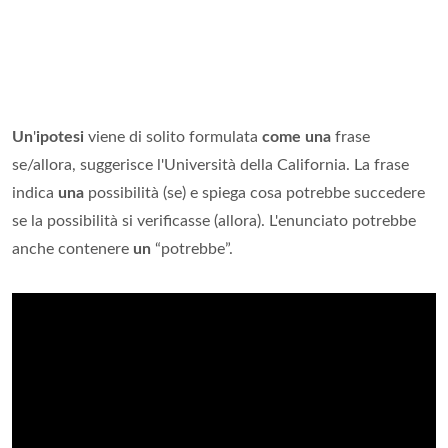
Un
'
ipotesi
viene di solito formulata
come una
frase
se/allora, suggerisce l'Università della California. La frase
indica
una
possibilità (se) e spiega cosa potrebbe succedere
se la possibilità si verificasse (allora). L'enunciato potrebbe
anche contenere
un
“potrebbe”.