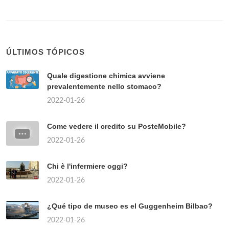
ÚLTIMOS TÓPICOS
Quale digestione chimica avviene
prevalentemente nello stomaco?
2022-01-26
Come vedere il credito su PosteMobile?
2022-01-26
Chi è l'infermiere oggi?
2022-01-26
¿Qué tipo de museo es el Guggenheim Bilbao?
2022-01-26