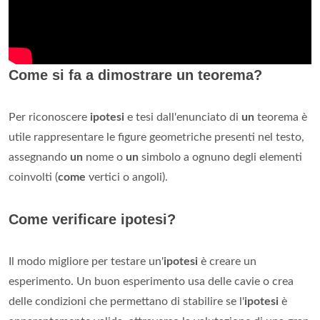
Come si fa a dimostrare un teorema?
Per riconoscere
ipotesi
e tesi dall'enunciato di
un
teorema è
utile rappresentare le figure geometriche presenti nel testo,
assegnando
un
nome o
un
simbolo a ognuno degli elementi
coinvolti (
come
vertici o angoli).
Come verificare ipotesi?
Il modo migliore per testare un'
ipotesi
è creare un
esperimento. Un buon esperimento usa delle cavie o crea
delle condizioni che permettano di stabilire se l'
ipotesi
è