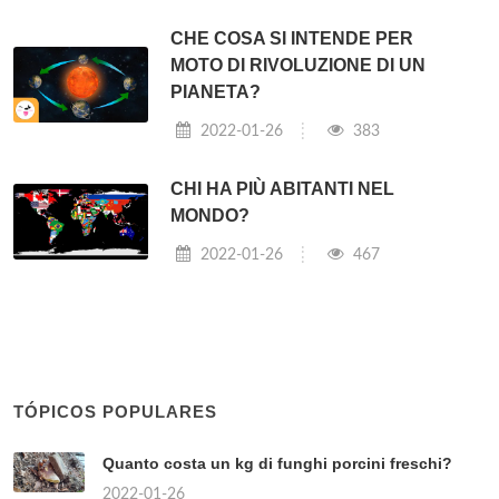
CHE COSA SI INTENDE PER
MOTO DI RIVOLUZIONE DI UN
PIANETA?
2022-01-26
383
CHI HA PIÙ ABITANTI NEL
MONDO?
2022-01-26
467
TÓPICOS POPULARES
Quanto costa un kg di funghi porcini freschi?
2022-01-26