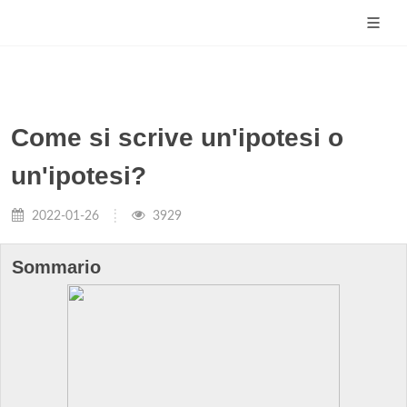
Come si scrive un'ipotesi o
un'ipotesi?
2022-01-26
3929
Sommario