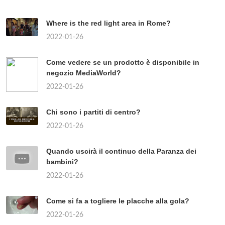
Where is the red light area in Rome?
2022-01-26
Come vedere se un prodotto è disponibile in
negozio MediaWorld?
2022-01-26
Chi sono i partiti di centro?
2022-01-26
Quando uscirà il continuo della Paranza dei
bambini?
2022-01-26
Come si fa a togliere le placche alla gola?
2022-01-26