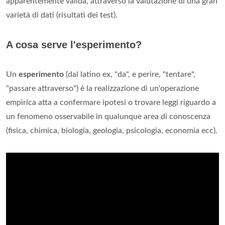
apparentemente valida, attraverso la valutazione di una gran
varietà di dati (risultati dei test).
A cosa serve l'esperimento?
Un
esperimento
(dal latino ex, "da", e perire, "tentare",
"passare attraverso") è la realizzazione di un'operazione
empirica atta a confermare ipotesi o trovare leggi riguardo a
un fenomeno osservabile in qualunque area di conoscenza
(fisica, chimica, biologia, geologia, psicologia, economia ecc).