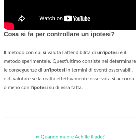
Cosa si fa per controllare un ipotesi?
Il metodo con cui
si
valuta l'attendibilità di
un
'
ipotesi
è il
metodo sperimentale. Quest'ultimo consiste nel determinare
le conseguenze di
un
'
ipotesi
in termini di eventi osservabili,
e di valutare se la realtà effettivamente osservata
si
accorda
o meno con l'
ipotesi
su di essa fatta.
⇐ Quando muore Achille Iliade?