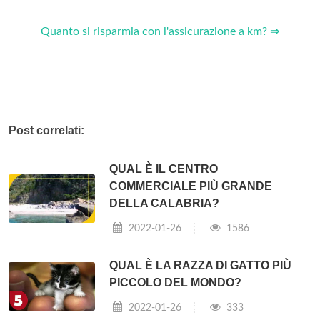
Quanto si risparmia con l'assicurazione a km? ⇒
Post correlati:
QUAL È IL CENTRO
COMMERCIALE PIÙ GRANDE
DELLA CALABRIA?
2022-01-26
1586
QUAL È LA RAZZA DI GATTO PIÙ
PICCOLO DEL MONDO?
2022-01-26
333