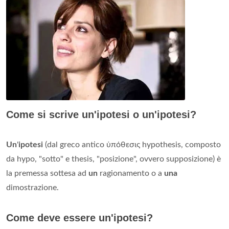
Come si scrive un'ipotesi o un'ipotesi?
Un
'
ipotesi
(dal greco antico ὑπόθεσις hypothesis, composto
da hypo, "sotto" e thesis, "posizione", ovvero supposizione) è
la premessa sottesa ad
un
ragionamento o a
una
dimostrazione.
Come deve essere un'ipotesi?