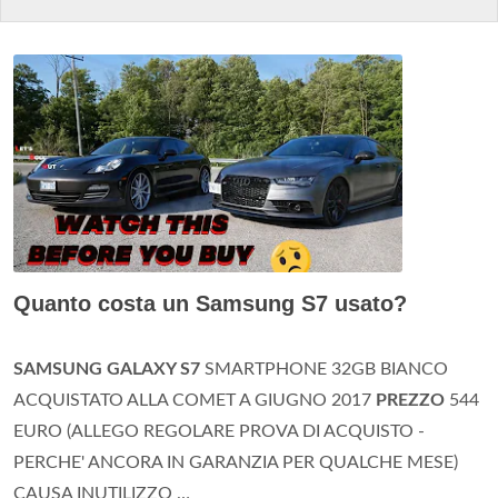
Quanto costa un Samsung S7 usato?
SAMSUNG GALAXY S7
SMARTPHONE 32GB BIANCO
ACQUISTATO ALLA COMET A GIUGNO 2017
PREZZO
544
EURO (ALLEGO REGOLARE PROVA DI ACQUISTO -
PERCHE' ANCORA IN GARANZIA PER QUALCHE MESE)
CAUSA INUTILIZZO …