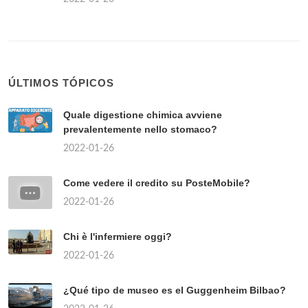
ÚLTIMOS TÓPICOS
Quale digestione chimica avviene
prevalentemente nello stomaco?
2022-01-26
Come vedere il credito su PosteMobile?
2022-01-26
Chi è l'infermiere oggi?
2022-01-26
¿Qué tipo de museo es el Guggenheim Bilbao?