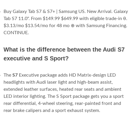
Buy Galaxy Tab S7 & S7+ | Samsung US. New Arrival. Galaxy
Tab S7 11.0". From $149.99 $649.99 with eligible trade-in θ.
$3.13/mo $13.54/mo for 48 mo ⊕ with Samsung Financing.
CONTINUE.
What is the difference between the Audi S7
executive and S Sport?
The
S7
Executive package adds HD Matrix-design LED
headlights with Audi laser light and high-beam assist,
extended leather surfaces, heated rear seats and ambient
LED interior lighting. The S Sport package gets you a sport
rear differential, 4-wheel steering, rear-painted front and
rear brake calipers and a sport exhaust system.