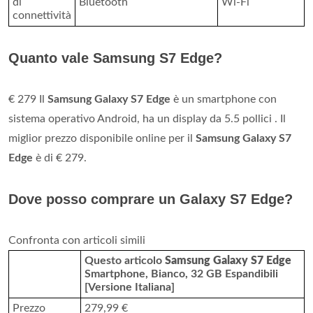
di
Bluetooth
Wi-Fi
connettività
Quanto vale Samsung S7 Edge?
€ 279 Il
Samsung Galaxy S7 Edge
è un smartphone con
sistema operativo Android, ha un display da 5.5 pollici . Il
miglior prezzo disponibile online per il
Samsung Galaxy S7
Edge
è di € 279.
Dove posso comprare un Galaxy S7 Edge?
Confronta con articoli simili
Questo articolo
Samsung Galaxy S7 Edge
Smartphone, Bianco, 32 GB Espandibili
[Versione Italiana]
Prezzo
279,99 €