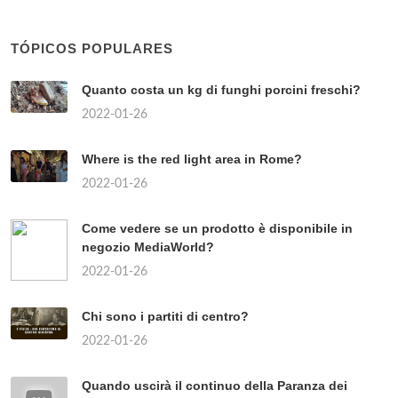
TÓPICOS POPULARES
Quanto costa un kg di funghi porcini freschi?
2022-01-26
Where is the red light area in Rome?
2022-01-26
Come vedere se un prodotto è disponibile in
negozio MediaWorld?
2022-01-26
Chi sono i partiti di centro?
2022-01-26
Quando uscirà il continuo della Paranza dei