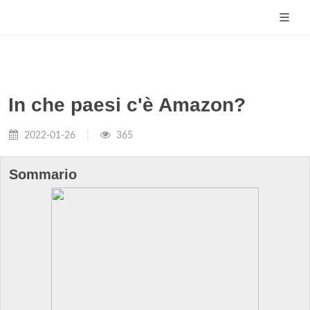
In che paesi c'è Amazon?
2022-01-26
365
Sommario