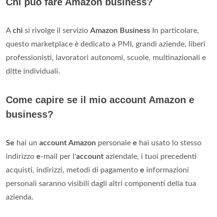
Chi può fare Amazon business?
A
chi
si rivolge il servizio
Amazon Business
In particolare,
questo marketplace è dedicato a PMI, grandi aziende, liberi
professionisti, lavoratori autonomi, scuole, multinazionali e
ditte individuali.
Come capire se il mio account Amazon e
business?
Se
hai un
account Amazon
personale
e
hai usato lo stesso
indirizzo
e
-mail per l'
account
aziendale, i tuoi precedenti
acquisti, indirizzi, metodi di pagamento
e
informazioni
personali saranno visibili dagli altri componenti della tua
azienda.