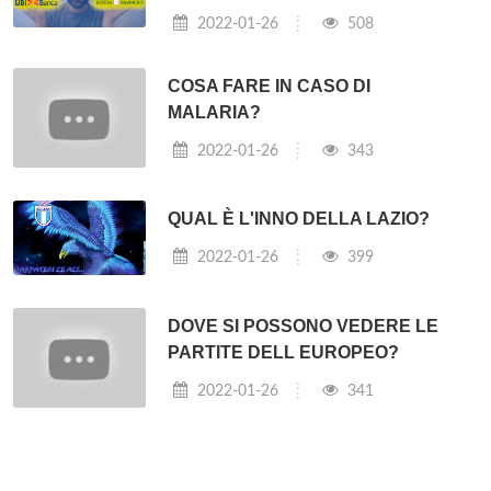
2022-01-26
508
COSA FARE IN CASO DI
MALARIA?
2022-01-26
343
QUAL È L'INNO DELLA LAZIO?
2022-01-26
399
DOVE SI POSSONO VEDERE LE
PARTITE DELL EUROPEO?
2022-01-26
341