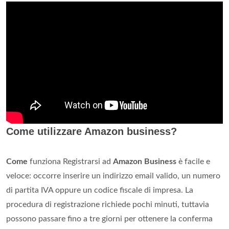
Come utilizzare Amazon business?
Come
funziona Registrarsi ad
Amazon Business
è facile e
veloce: occorre inserire un indirizzo email valido, un numero
di partita IVA oppure un codice fiscale di impresa. La
procedura di registrazione richiede pochi minuti, tuttavia
possono passare fino a tre giorni per ottenere la conferma