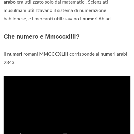
arabo
era utilizzato solo dai matematici. Scienziati
musulmani utilizzavano il sistema di numerazione
babilonese, e i mercanti utilizzavano i
numeri
Abjad.
Che numero e Mmcccxliii?
Il
numeri
romani
MMCCCXLIII
corrisponde al
numeri
arabi
2343.