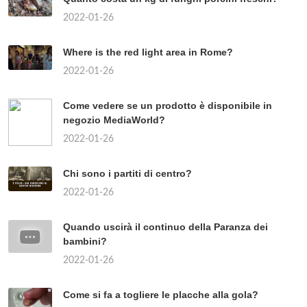
2022-01-26
Where is the red light area in Rome?
2022-01-26
Come vedere se un prodotto è disponibile in
negozio MediaWorld?
2022-01-26
Chi sono i partiti di centro?
2022-01-26
Quando uscirà il continuo della Paranza dei
bambini?
2022-01-26
Come si fa a togliere le placche alla gola?