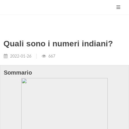
Quali sono i numeri indiani?
2022-01-26
667
Sommario