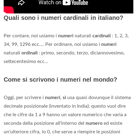
Quali sono i numeri cardinali in italiano?
Per contare, noi usiamo i
numeri
naturali
cardinali
: 1, 2, 3,
34, 99, 1296 ecc.... Per ordinare, noi usiamo i
numeri
naturali
ordinali
: primo, secondo, terzo, diciannovesimo,
settecentesimo ecc...
Come si scrivono i numeri nel mondo?
Oggi, per scrivere i
numeri
,
si
usa quasi dovunque il sistema
decimale posizionale (inventato in India): questo vuol dire
che le cifre da 1 a 9 hanno un valore numerico che varia a
seconda della posizione all'interno del
numero
ed esiste
un'ulteriore cifra, lo 0, che serve a riempire le posizioni