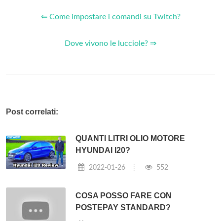
⇐ Come impostare i comandi su Twitch?
Dove vivono le lucciole? ⇒
Post correlati:
QUANTI LITRI OLIO MOTORE
HYUNDAI I20?
2022-01-26
552
COSA POSSO FARE CON
POSTEPAY STANDARD?