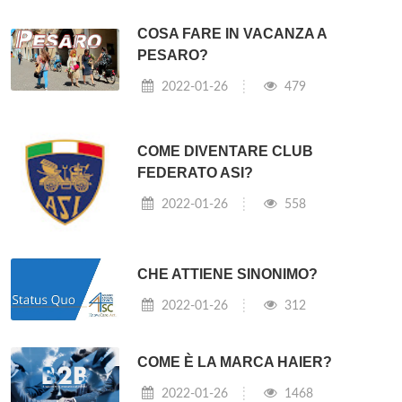
COSA FARE IN VACANZA A
PESARO?
2022-01-26
479
COME DIVENTARE CLUB
FEDERATO ASI?
2022-01-26
558
CHE ATTIENE SINONIMO?
2022-01-26
312
COME È LA MARCA HAIER?
2022-01-26
1468