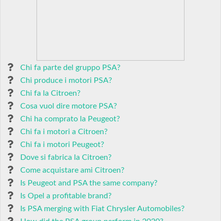
Chi fa parte del gruppo PSA?
Chi produce i motori PSA?
Chi fa la Citroen?
Cosa vuol dire motore PSA?
Chi ha comprato la Peugeot?
Chi fa i motori a Citroen?
Chi fa i motori Peugeot?
Dove si fabrica la Citroen?
Come acquistare ami Citroen?
Is Peugeot and PSA the same company?
Is Opel a profitable brand?
Is PSA merging with Fiat Chrysler Automobiles?