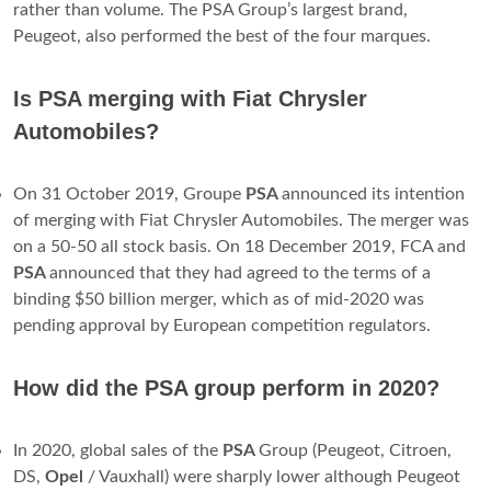
rather than volume. The PSA Group’s largest brand,
Peugeot, also performed the best of the four marques.
Is PSA merging with Fiat Chrysler
Automobiles?
On 31 October 2019, Groupe
PSA
announced its intention
of merging with Fiat Chrysler Automobiles. The merger was
on a 50-50 all stock basis. On 18 December 2019, FCA and
PSA
announced that they had agreed to the terms of a
binding $50 billion merger, which as of mid-2020 was
pending approval by European competition regulators.
How did the PSA group perform in 2020?
In 2020, global sales of the
PSA
Group (Peugeot, Citroen,
DS,
Opel
/ Vauxhall) were sharply lower although Peugeot