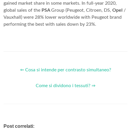
gained market share in some markets. In full-year 2020,
global sales of the
PSA
Group (Peugeot, Citroen, DS,
Opel
/
Vauxhall) were 28% lower worldwide with Peugeot brand
performing the best with sales down by 23%.
⇐ Cosa si intende per contrasto simultaneo?
Come si dividono i tessuti? ⇒
Post correlati: