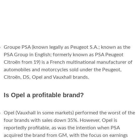
Groupe PSA (known legally as Peugeot S.A.; known as the
PSA Group in English; formerly known as PSA Peugeot
Citroën from 19) is a French multinational manufacturer of
automobiles and motorcycles sold under the Peugeot,
Citroën, DS, Opel and Vauxhall brands.
Is Opel a profitable brand?
Opel (Vauxhall in some markets) performed the worst of the
four brands with sales down 35%. However, Opel is
reportedly profitable, as was the intention when PSA
acquired the brand from GM, with the focus on earnings