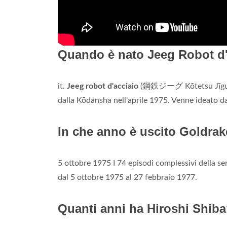
Quando è nato Jeeg Robot d
it.
Jeeg robot d'acciaio
(鋼鉄ジーグ Kōtetsu Jīg
dalla Kōdansha nell'aprile 1975. Venne ideato 
In che anno è uscito Goldra
5 ottobre 1975 I 74 episodi complessivi della ser
dal 5 ottobre 1975 al 27 febbraio 1977.
Quanti anni ha Hiroshi Shib