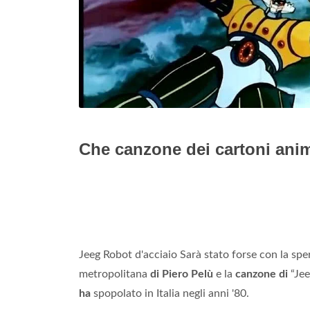
Che canzone dei cartoni anim
Jeeg Robot d'acciaio Sarà stato forse con la sp
metropolitana
di Piero Pelù
e la
canzone di
“Jee
ha
spopolato in Italia negli anni '80.