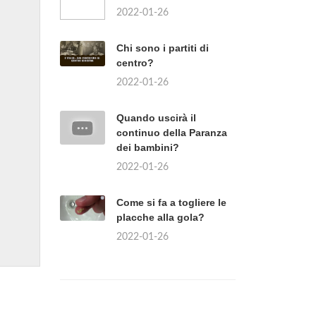
2022-01-26
Chi sono i partiti di
centro?
2022-01-26
Quando uscirà il
continuo della Paranza
dei bambini?
2022-01-26
Come si fa a togliere le
placche alla gola?
2022-01-26