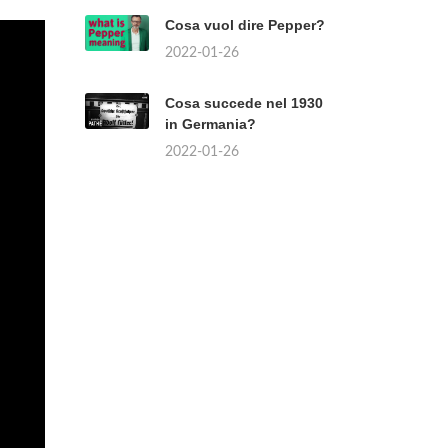
Cosa vuol dire Pepper?
2022-01-26
Cosa succede nel 1930
in Germania?
2022-01-26