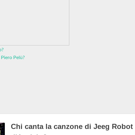
o?
 Piero Pelù?
Chi canta la canzone di Jeeg Robot