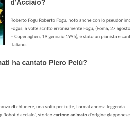
d'Acciaio?
Roberto Fogu Roberto Fogu, noto anche con lo pseudoni
Fogus, a volte scritto erroneamente Fogù, (Roma, 27 agost
– Copenaghen, 19 gennaio 1995), è stato un pianista e can
italiano.
ati ha cantato Piero Pelù?
eranza
di
chiudere, una volta per tutte, l'ormai annosa leggenda
g Robot d'acciaio”, storico
cartone animato
d'origine giappones