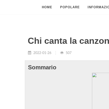
HOME
POPOLARE
INFORMAZIO
Chi canta la canzo
2022-01-26
507
Sommario