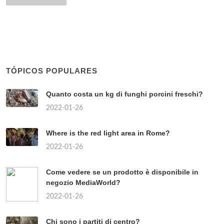
TÓPICOS POPULARES
Quanto costa un kg di funghi porcini freschi?
2022-01-26
Where is the red light area in Rome?
2022-01-26
Come vedere se un prodotto è disponibile in
negozio MediaWorld?
2022-01-26
Chi sono i partiti di centro?