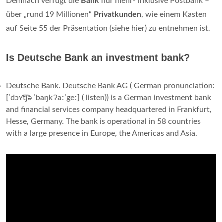
Demnach verfügt die
Bank
nur mehr- inklusive Postbank –
über „rund 19 Millionen“
Privatkunden
, wie einem Kasten
auf Seite 55 der Präsentation (siehe hier) zu entnehmen ist.
Is Deutsche Bank an investment bank?
Deutsche Bank. Deutsche Bank AG ( German pronunciation:
[ˈdɔʏ̯t͡ʃə ˈbaŋk ʔaːˈgeː] ( listen)) is a German investment bank
and financial services company headquartered in Frankfurt,
Hesse, Germany. The bank is operational in 58 countries
with a large presence in Europe, the Americas and Asia.