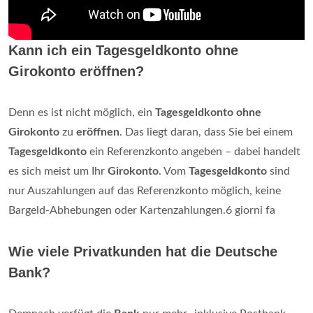
Kann ich ein Tagesgeldkonto ohne
Girokonto eröffnen?
Denn es ist nicht möglich, ein
Tagesgeldkonto ohne
Girokonto
zu
eröffnen
. Das liegt daran, dass Sie bei einem
Tagesgeldkonto
ein Referenzkonto angeben – dabei handelt
es sich meist um Ihr
Girokonto
. Vom
Tagesgeldkonto
sind
nur Auszahlungen auf das Referenzkonto möglich, keine
Bargeld-Abhebungen oder Kartenzahlungen.6 giorni fa
Wie viele Privatkunden hat die Deutsche
Bank?