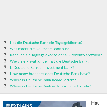
Hat die Deutsche Bank ein Tagesgeldkonto?
Was macht die Deutsche Bank aus?
Kann ich ein Tagesgeldkonto ohne Girokonto eröffnen?
Wie viele Privatkunden hat die Deutsche Bank?
Is Deutsche Bank an investment bank?
How many branches does Deutsche Bank have?
Where is Deutsche Bank headquarters?
Where is Deutsche Bank in Jacksonville Florida?
Hat