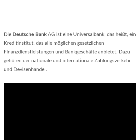
Die
Deutsche Bank
AG ist eine Universalbank, das heißt, ein
Kreditinstitut, das alle möglichen gesetzlichen
Finanzdienstleistungen und Bankgeschäfte anbietet. Dazu
gehören der nationale und internationale Zahlungsverkehr
und Devisenhandel.