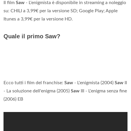
Il film
Saw
- L'enigmista è disponibile in streaming a noleggio
su: CHILI a 3,99€ per la versione SD; Google Play; Apple
Itunes a 3,99€ per la versione HD.
Quale il primo Saw?
Ecco tutti i film del franchise:
Saw
- L'enigmista (2004)
Saw
II
- La soluzione dell'enigma (2005)
Saw
III - L'enigma senza fine
(2006) EB