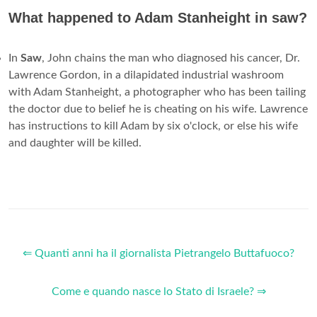
What happened to Adam Stanheight in saw?
In
Saw
, John chains the man who diagnosed his cancer, Dr.
Lawrence Gordon, in a dilapidated industrial washroom
with Adam Stanheight, a photographer who has been tailing
the doctor due to belief he is cheating on his wife. Lawrence
has instructions to kill Adam by six o'clock, or else his wife
and daughter will be killed.
⇐ Quanti anni ha il giornalista Pietrangelo Buttafuoco?
Come e quando nasce lo Stato di Israele? ⇒