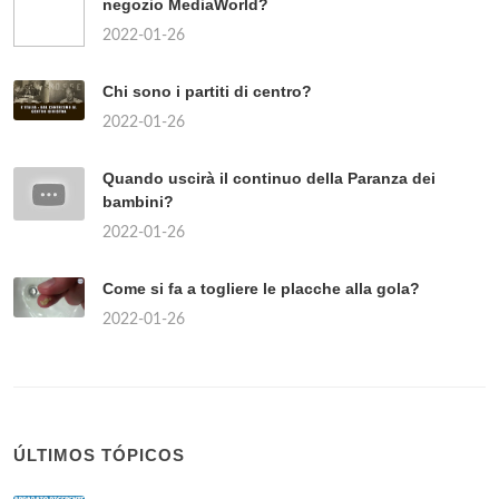
negozio MediaWorld?
2022-01-26
Chi sono i partiti di centro?
2022-01-26
Quando uscirà il continuo della Paranza dei
bambini?
2022-01-26
Come si fa a togliere le placche alla gola?
2022-01-26
ÚLTIMOS TÓPICOS