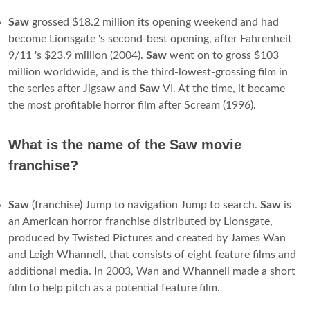
Saw
grossed $18.2 million its opening weekend and had
become Lionsgate 's second-best opening, after Fahrenheit
9/11 's $23.9 million (2004).
Saw
went on to gross $103
million worldwide, and is the third-lowest-grossing film in
the series after Jigsaw and
Saw
VI. At the time, it became
the most profitable horror film after Scream (1996).
What is the name of the Saw movie
franchise?
Saw
(franchise) Jump to navigation Jump to search.
Saw
is
an American horror franchise distributed by Lionsgate,
produced by Twisted Pictures and created by James Wan
and Leigh Whannell, that consists of eight feature films and
additional media. In 2003, Wan and Whannell made a short
film to help pitch as a potential feature film.