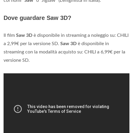
coi nomi "
Saw
" o "Jigsaw" (L'enigmista in Italia).
Dove guardare Saw 3D?
Il film
Saw 3D
è disponibile in streaming a noleggio su: CHILI
a 2,99€ per la versione SD.
Saw 3D
è disponibile in
streaming con la modalità acquisto su: CHILI a 6,99€ per la
versione SD.