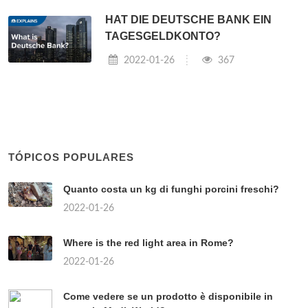
HAT DIE DEUTSCHE BANK EIN
TAGESGELDKONTO?
2022-01-26
367
TÓPICOS POPULARES
Quanto costa un kg di funghi porcini freschi?
2022-01-26
Where is the red light area in Rome?
2022-01-26
Come vedere se un prodotto è disponibile in