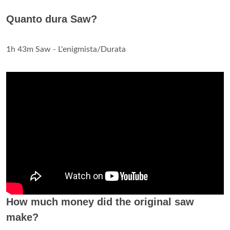
Quanto dura Saw?
1h 43m Saw - L'enigmista/Durata
How much money did the original saw
make?