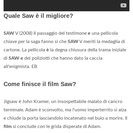
Quale Saw è il migliore?
SAW
V (2008) Il passaggio del testimone
e
una pellicola
chiave per la saga fanno si che
SAW
V meriti la medaglia di
cartone. La pellicola
è
la degna chiusura della trama iniziale
di
SAW e
dei poliziotti che hanno dato la caccia
all'enigmista. EB
Come finisce il film Saw?
Jigsaw è John Kramer, un insospettabile malato di cancro
terminale. Adam è sconvolto, ma l'uomo imperterrito si alza
e chiude la porta lasciandolo incatenato nel buio a morire. Il
film
si conclude con le grida disperate di Adam.