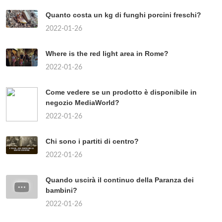
Quanto costa un kg di funghi porcini freschi?
2022-01-26
Where is the red light area in Rome?
2022-01-26
Come vedere se un prodotto è disponibile in
negozio MediaWorld?
2022-01-26
Chi sono i partiti di centro?
2022-01-26
Quando uscirà il continuo della Paranza dei
bambini?
2022-01-26