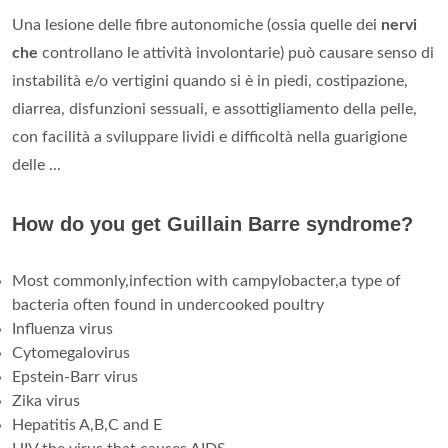
Una lesione delle fibre autonomiche (ossia quelle dei
nervi
che
controllano le attività involontarie) può causare senso di
instabilità e/o vertigini quando si è in piedi, costipazione,
diarrea, disfunzioni sessuali, e assottigliamento della pelle,
con facilità a sviluppare lividi e difficoltà nella guarigione
delle ...
How do you get Guillain Barre syndrome?
Most commonly,infection with campylobacter,a type of
bacteria often found in undercooked poultry
Influenza virus
Cytomegalovirus
Epstein-Barr virus
Zika virus
Hepatitis A,B,C and E