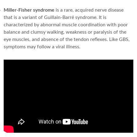
Miller-Fisher syndrome
is a rare, acquired nerve disease
that is a variant of Guillain-Barré syndrome. It is
characterized by abnormal muscle coordination with poor
balance and clumsy walking, weakness or paralysis of the
eye muscles, and absence of the tendon reflexes. Like GBS,
symptoms may follow a viral illness.