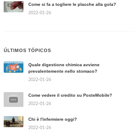
Come si fa a togliere le placche alla gola?
2022-01-26
ÚLTIMOS TÓPICOS
Quale digestione chimica avviene
prevalentemente nello stomaco?
2022-01-26
Come vedere il credito su PosteMobile?
2022-01-26
Chi è l'infermiere oggi?
2022-01-26