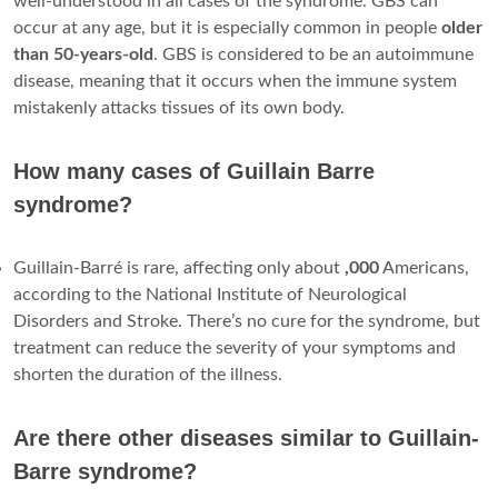
well-understood in all cases of the syndrome. GBS can
occur at any age, but it is especially common in people
older
than 50-years-old
. GBS is considered to be an autoimmune
disease, meaning that it occurs when the immune system
mistakenly attacks tissues of its own body.
How many cases of Guillain Barre
syndrome?
Guillain-Barré is rare, affecting only about
,000
Americans,
according to the National Institute of Neurological
Disorders and Stroke. There’s no cure for the syndrome, but
treatment can reduce the severity of your symptoms and
shorten the duration of the illness.
Are there other diseases similar to Guillain-
Barre syndrome?