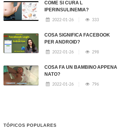
COME SI CURA L
IPERINSULINEMIA?
2022-01-26
333
COSA SIGNIFICA FACEBOOK
PER ANDROID?
2022-01-26
298
COSA FA UN BAMBINO APPENA
NATO?
2022-01-26
796
TÓPICOS POPULARES