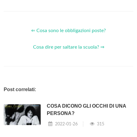
⇐ Cosa sono le obbligazioni poste?
Cosa dire per saltare la scuola? ⇒
Post correlati:
COSA DICONO GLI OCCHI DI UNA
PERSONA?
2022-01-26
315