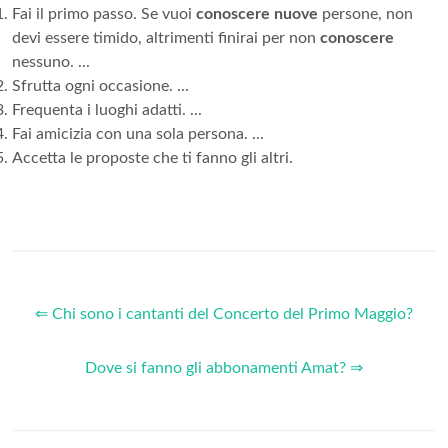
Fai il primo passo. Se vuoi
conoscere nuove
persone, non
devi essere timido, altrimenti finirai per non
conoscere
nessuno. ...
Sfrutta ogni occasione. ...
Frequenta i luoghi adatti. ...
Fai amicizia con una sola persona. ...
Accetta le proposte che ti fanno gli altri.
⇐ Chi sono i cantanti del Concerto del Primo Maggio?
Dove si fanno gli abbonamenti Amat? ⇒