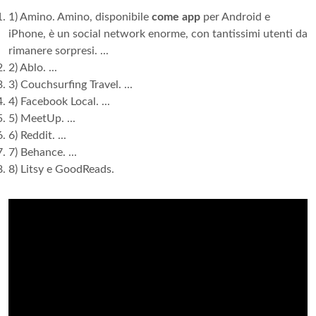
1) Amino. Amino, disponibile
come app
per Android e
iPhone, è un social network enorme, con tantissimi utenti da
rimanere sorpresi. ...
2) Ablo. ...
3) Couchsurfing Travel. ...
4) Facebook Local. ...
5) MeetUp. ...
6) Reddit. ...
7) Behance. ...
8) Litsy e GoodReads.