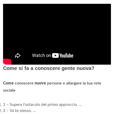
Come si fa a conoscere gente nuova?
Come
conoscere
nuove
persone e allargare la tua rete
sociale
1 – Supera l'ostacolo del primo approccio. ...
2 – Sii te stesso. ...