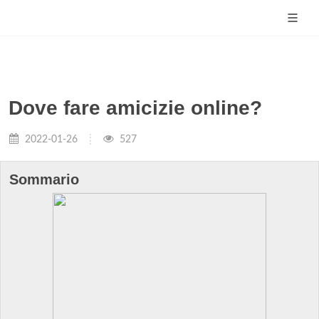
Dove fare amicizie online?
2022-01-26
527
Sommario