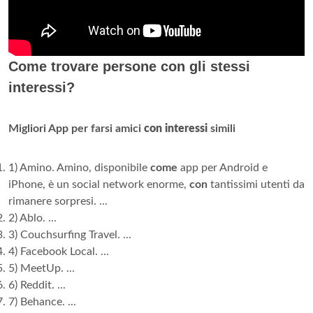
Come trovare persone con gli stessi
interessi?
Migliori App per farsi amici
con interessi
simili
1) Amino. Amino, disponibile
come
app per Android e
iPhone, è un social network enorme,
con
tantissimi utenti da
rimanere sorpresi. ...
2) Ablo. ...
3) Couchsurfing Travel. ...
4) Facebook Local. ...
5) MeetUp. ...
6) Reddit. ...
7) Behance. ...