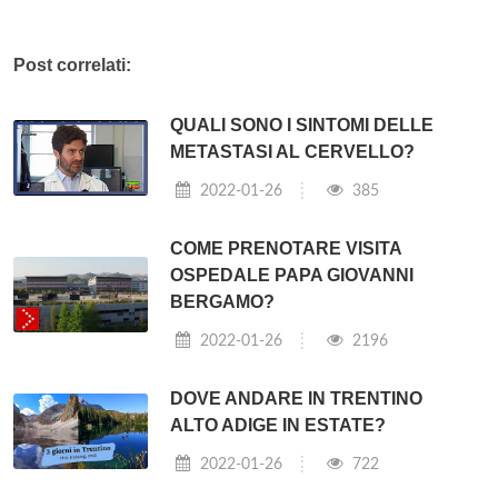
Post correlati:
QUALI SONO I SINTOMI DELLE
METASTASI AL CERVELLO?
2022-01-26
385
COME PRENOTARE VISITA
OSPEDALE PAPA GIOVANNI
BERGAMO?
2022-01-26
2196
DOVE ANDARE IN TRENTINO
ALTO ADIGE IN ESTATE?
2022-01-26
722