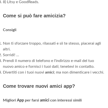
8) Litsy e GoodReads.
Come si può fare amicizia?
Consigli
Non ti sforzare troppo, rilassati e sii te stesso, piacerai agli
altri.
Sorridi! ...
Prendi il numero di telefono e l'indirizzo e-mail del tuo
nuovo amico e fornisci i tuoi dati; tenetevi in contatto.
Divertiti con i tuoi nuovi
amici
; ma non dimenticare i vecchi.
Come trovare nuovi amici app?
Migliori
App
per farsi
amici
con interessi simili