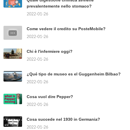
Quale digestione chimica avviene
prevalentemente nello stomaco?
2022-01-26
Come vedere il credito su PosteMobile?
2022-01-26
Chi è l'infermiere oggi?
2022-01-26
¿Qué tipo de museo es el Guggenheim Bilbao?
2022-01-26
Cosa vuol dire Pepper?
2022-01-26
Cosa succede nel 1930 in Germania?
2022-01-26