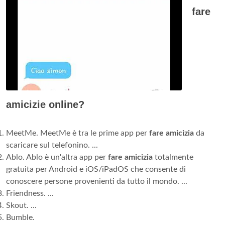
fare
amicizie online?
MeetMe. MeetMe è tra le prime app per
fare amicizia
da
scaricare sul telefonino. ...
Ablo. Ablo è un'altra app per
fare amicizia
totalmente
gratuita per Android e iOS/iPadOS che consente di
conoscere persone provenienti da tutto il mondo. ...
Friendness. ...
Skout. ...
Bumble.