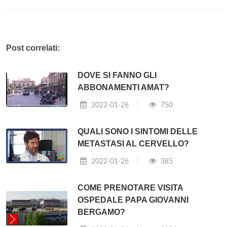
Post correlati:
DOVE SI FANNO GLI
ABBONAMENTI AMAT?
2022-01-26
750
QUALI SONO I SINTOMI DELLE
METASTASI AL CERVELLO?
2022-01-26
385
COME PRENOTARE VISITA
OSPEDALE PAPA GIOVANNI
BERGAMO?