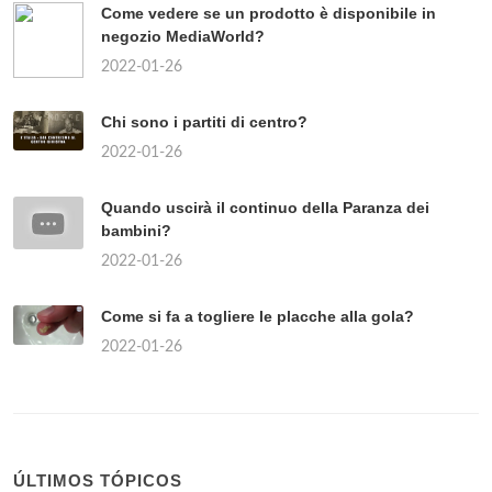
Come vedere se un prodotto è disponibile in
negozio MediaWorld?
2022-01-26
Chi sono i partiti di centro?
2022-01-26
Quando uscirà il continuo della Paranza dei
bambini?
2022-01-26
Come si fa a togliere le placche alla gola?
2022-01-26
ÚLTIMOS TÓPICOS