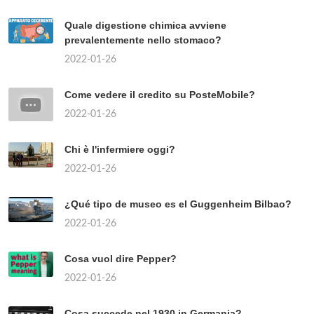
Quale digestione chimica avviene
prevalentemente nello stomaco?
2022-01-26
Come vedere il credito su PosteMobile?
2022-01-26
Chi è l'infermiere oggi?
2022-01-26
¿Qué tipo de museo es el Guggenheim Bilbao?
2022-01-26
Cosa vuol dire Pepper?
2022-01-26
Cosa succede nel 1930 in Germania?