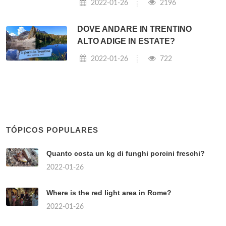
2022-01-26
2196
DOVE ANDARE IN TRENTINO
ALTO ADIGE IN ESTATE?
2022-01-26
722
TÓPICOS POPULARES
Quanto costa un kg di funghi porcini freschi?
2022-01-26
Where is the red light area in Rome?
2022-01-26