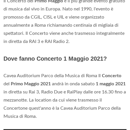
Il Concerto del
Primo Maggio
è il più grande evento gratuito
di musica dal vivo in Europa. Nato nel 1990, l'evento è
promosso da CGIL, CISL e UIL e viene organizzato
annualmente a Roma richiamando centinaia di migliaia di
spettatori. Il Concerto viene anche trasmesso integralmente
in diretta da RAI 3 e RAI Radio 2.
Dove fanno Concerto 1 Maggio 2021?
Cavea Auditorium Parco della Musica di Roma Il
Concerto
del
Primo Maggio 2021
andrà in onda sabato
1 maggio 2021
in diretta su Rai 3, Radio Due e RaiPlay dalle ore 16.30 fino a
mezzanotte. La location da cui viene trasmesso il
Concertone quest'anno è la Cavea Auditorium Parco della
Musica di Roma.