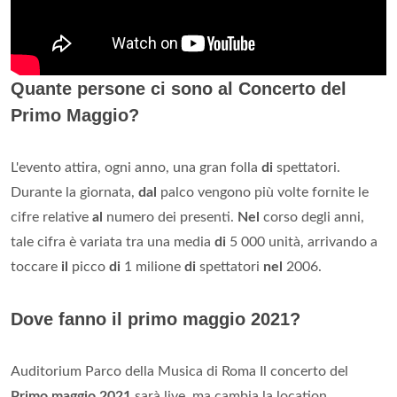
Quante persone ci sono al Concerto del
Primo Maggio?
L'evento attira, ogni anno, una gran folla
di
spettatori.
Durante la giornata,
dal
palco vengono più volte fornite le
cifre relative
al
numero dei presenti.
Nel
corso degli anni,
tale cifra è variata tra una media
di
5 000 unità, arrivando a
toccare
il
picco
di
1 milione
di
spettatori
nel
2006.
Dove fanno il primo maggio 2021?
Auditorium Parco della Musica di Roma Il concerto del
Primo maggio 2021
sarà live, ma cambia la location.