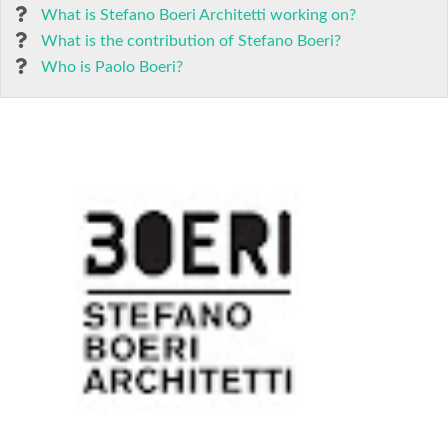
What is Stefano Boeri Architetti working on?
What is the contribution of Stefano Boeri?
Who is Paolo Boeri?