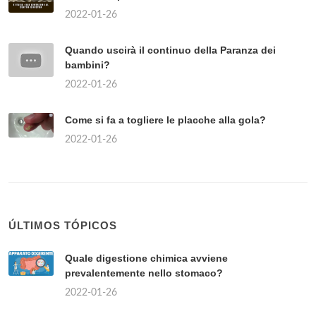
2022-01-26
Quando uscirà il continuo della Paranza dei
bambini?
2022-01-26
Come si fa a togliere le placche alla gola?
2022-01-26
ÚLTIMOS TÓPICOS
Quale digestione chimica avviene
prevalentemente nello stomaco?
2022-01-26