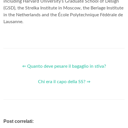
including Harvard University’s Graduate School of Design
(GSD), the Strelka Institute in Moscow, the Berlage Institute
in the Netherlands and the École Polytechnique Fédérale de
Lausanne.
⇐ Quanto deve pesare il bagaglio in stiva?
Chi era il capo della SS? ⇒
Post correlati: