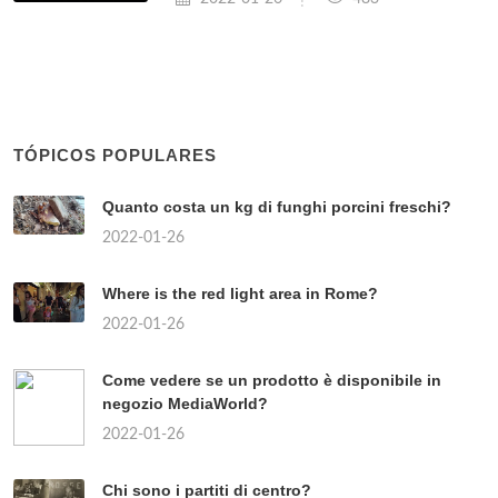
TÓPICOS POPULARES
Quanto costa un kg di funghi porcini freschi?
2022-01-26
Where is the red light area in Rome?
2022-01-26
Come vedere se un prodotto è disponibile in
negozio MediaWorld?
2022-01-26
Chi sono i partiti di centro?