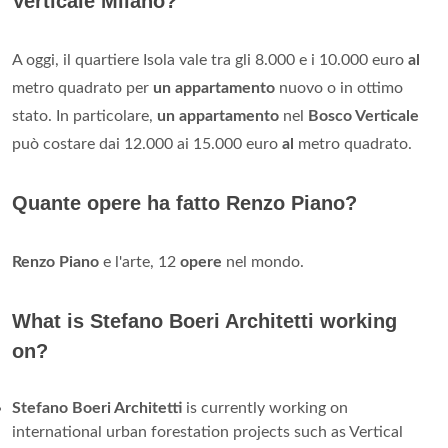
Verticale Milano?
A oggi, il quartiere Isola vale tra gli 8.000 e i 10.000 euro
al
metro quadrato per
un appartamento
nuovo o in ottimo
stato. In particolare,
un appartamento
nel
Bosco Verticale
può costare dai 12.000 ai 15.000 euro
al
metro quadrato.
Quante opere ha fatto Renzo Piano?
Renzo Piano
e l'arte, 12
opere
nel mondo.
What is Stefano Boeri Architetti working
on?
Stefano Boeri Architetti
is currently working on
international urban forestation projects such as Vertical