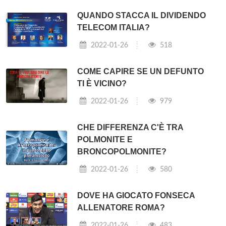
QUANDO STACCA IL DIVIDENDO
TELECOM ITALIA?
2022-01-26
518
COME CAPIRE SE UN DEFUNTO
TI È VICINO?
2022-01-26
979
CHE DIFFERENZA C'È TRA
POLMONITE E
BRONCOPOLMONITE?
2022-01-26
580
DOVE HA GIOCATO FONSECA
ALLENATORE ROMA?
2022-01-26
483