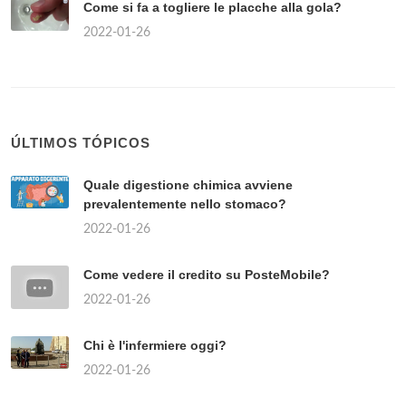
Come si fa a togliere le placche alla gola?
2022-01-26
ÚLTIMOS TÓPICOS
Quale digestione chimica avviene
prevalentemente nello stomaco?
2022-01-26
Come vedere il credito su PosteMobile?
2022-01-26
Chi è l'infermiere oggi?
2022-01-26