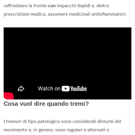
raffreddare la fronte
con
impacchi tiepidi e, dietro
prescrizione medica, assumere medicinali antinfiammatori.
Cosa vuol dire quando tremi?
I tremori di tipo patologico sono considerati disturbi del
movimento e, in genere, sono regolari e alternati o