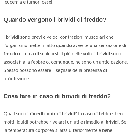
leucemia e tumori ossei.
Quando vengono i brividi di freddo?
I
brividi
sono brevi e veloci contrazioni muscolari che
l'organismo mette in atto
quando
avverte una sensazione
di
freddo
e cerca
di
scaldarsi. Il più delle volte i
brividi
sono
associati alla febbre o, comunque, ne sono un'anticipazione.
Spesso possono essere il segnale della presenza
di
un'infezione.
Cosa fare in caso di brividi di freddo?
Quali sono i
rimedi contro i brividi
? In caso
di
febbre, bere
molti liquidi potrebbe rivelarsi un utile rimedio ai
brividi
. Se
la temperatura corporea si alza ulteriormente è bene