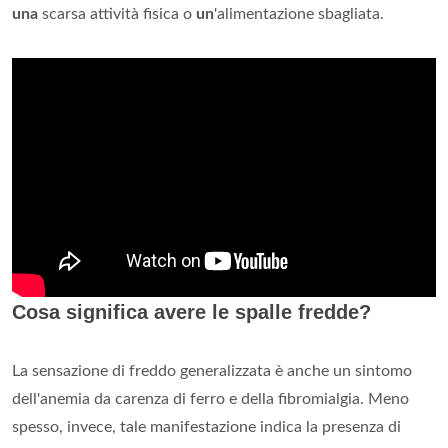
una
scarsa attività fisica o
un
'alimentazione sbagliata.
Cosa significa avere le spalle fredde?
La sensazione di freddo generalizzata è anche un sintomo
dell'anemia da carenza di ferro e della fibromialgia. Meno
spesso, invece, tale manifestazione indica la presenza di