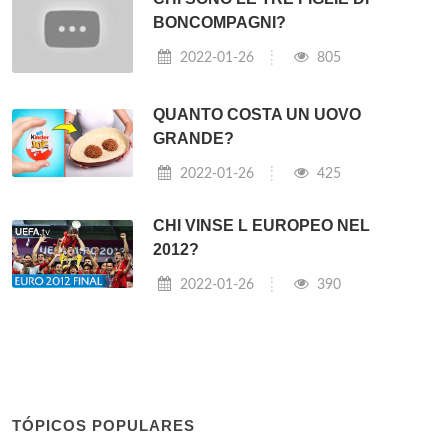
BONCOMPAGNI?
2022-01-26
805
QUANTO COSTA UN UOVO
GRANDE?
2022-01-26
425
CHI VINSE L EUROPEO NEL
2012?
2022-01-26
390
TÓPICOS POPULARES