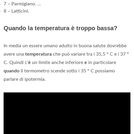
7 – Parmigiano. ...
8 – Latticini.
Quando la temperatura è troppo bassa?
In media un essere umano adulto in buona salute dovrebbe
avere una
temperatura
che può variare tra i 35,5 ° C e i 37 °
C. Quindi c'
è
un limite anche inferiore
e
in particolare
quando
il termometro scende sotto i 35 ° C possiamo
parlare di ipotermia.