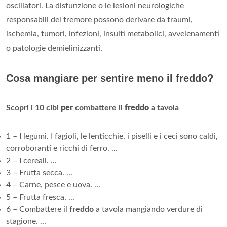
oscillatori. La disfunzione o le lesioni neurologiche
responsabili del tremore possono derivare da traumi,
ischemia, tumori, infezioni, insulti metabolici, avvelenamenti
o patologie demielinizzanti.
Cosa mangiare per sentire meno il freddo?
Scopri i 10 cibi
per
combattere il
freddo
a tavola
1 – I legumi. I fagioli, le lenticchie, i piselli e i ceci sono caldi,
corroboranti e ricchi di ferro. ...
2 – I cereali. ...
3 – Frutta secca. ...
4 – Carne, pesce e uova. ...
5 – Frutta fresca. ...
6 – Combattere il
freddo
a tavola mangiando verdure di
stagione. ...