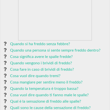
Quando si ha freddo senza febbre?
Quando una persona si sente sempre freddo dentro?
Cosa significa avere le spalle fredde?
Quando vengono i brividi di freddo?
Cosa fare in caso di brividi di freddo?
Cosa vuol dire quando tremi?
Cosa mangiare per sentire meno il freddo?
Quando la temperatura è troppo bassa?
Cosa vuol dire quando ti fanno male le spalle?
Qual è la sensazione di freddo alle spalle?
Quali sono le cause della sensazione di freddo?