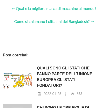
⇐ Qual è la migliore marca di macchine al mondo?
Come si chiamano i cittadini del Bangladesh? ⇒
Post correlati:
QUALI SONO GLI STATI CHE
FANNO PARTE DELL'UNIONE
EUROPEA GLI STATI
FONDATORI?
2022-01-26
653
CHI SONO LE TRE FIGLIE DI