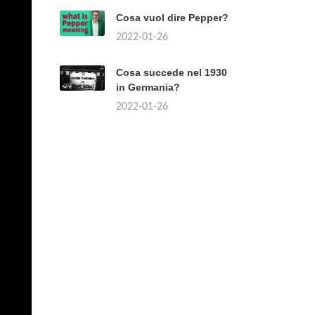
Cosa vuol dire Pepper?
2022-01-26
Cosa succede nel 1930
in Germania?
2022-01-26