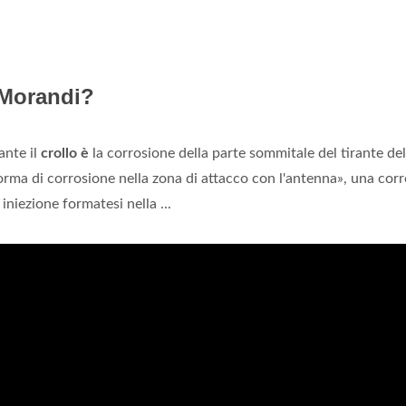
 Morandi?
ante il
crollo è
la corrosione della parte sommitale del tirante del
orma di corrosione nella zona di attacco con l'antenna», una cor
niezione formatesi nella ...