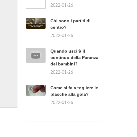
2022-01-26
Chi sono i partiti di
centro?
2022-01-26
Quando uscirà il
continuo della Paranza
dei bambini?
2022-01-26
Come si fa a togliere le
placche alla gola?
2022-01-26