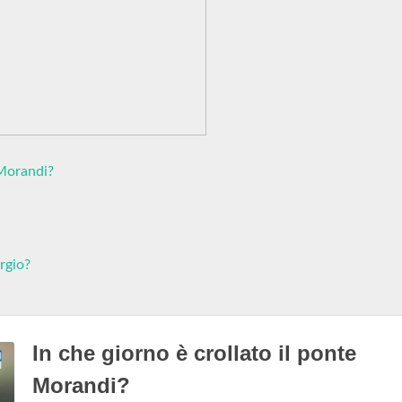
 Morandi?
rgio?
In che giorno è crollato il ponte
Morandi?