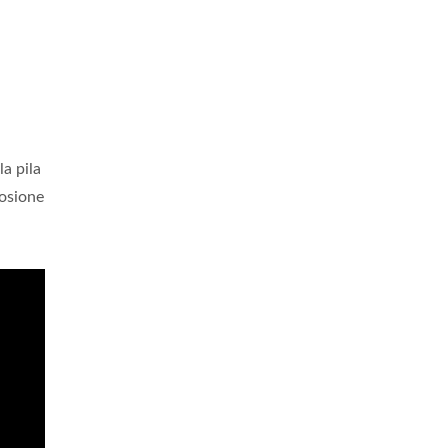
la pila
rosione