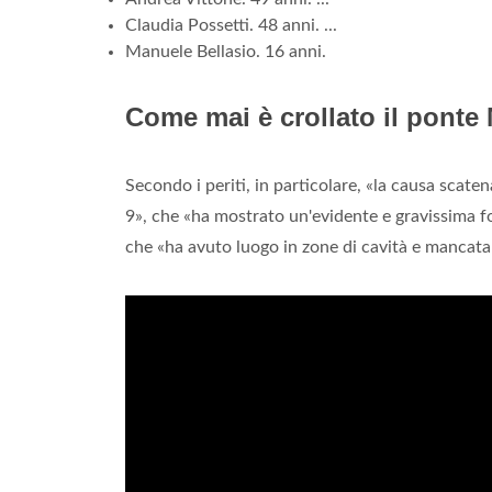
Claudia Possetti. 48 anni. ...
Manuele Bellasio. 16 anni.
Come mai è crollato il ponte
Secondo i periti, in particolare, «la causa scaten
9», che «ha mostrato un'evidente e gravissima f
che «ha avuto luogo in zone di cavità e mancata i