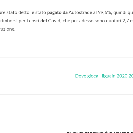
re stato detto, è stato
pagato da
Autostrade al 99,6%, quindi qu
 rimborsi per i costi
del
Covid, che per adesso sono quotati 2,7 m
ruzione.
Dove gioca Higuain 2020 2