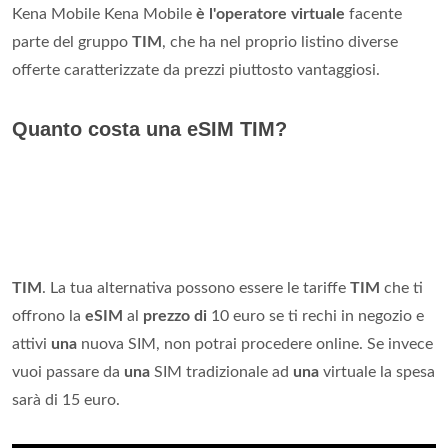
Kena Mobile Kena Mobile
è l'operatore virtuale
facente
parte del gruppo
TIM
, che ha nel proprio listino diverse
offerte caratterizzate da prezzi piuttosto vantaggiosi.
Quanto costa una eSIM TIM?
TIM
. La tua alternativa possono essere le tariffe
TIM
che ti
offrono la
eSIM
al
prezzo di
10 euro se ti rechi in negozio e
attivi
una
nuova SIM, non potrai procedere online. Se invece
vuoi passare da
una
SIM tradizionale ad
una
virtuale la spesa
sarà di 15 euro.