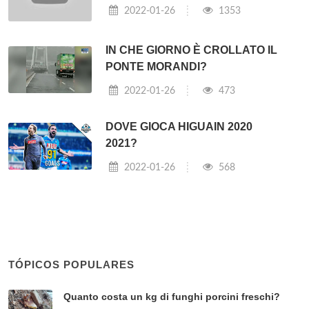
2022-01-26
1353
IN CHE GIORNO È CROLLATO IL
PONTE MORANDI?
2022-01-26
473
DOVE GIOCA HIGUAIN 2020
2021?
2022-01-26
568
TÓPICOS POPULARES
Quanto costa un kg di funghi porcini freschi?