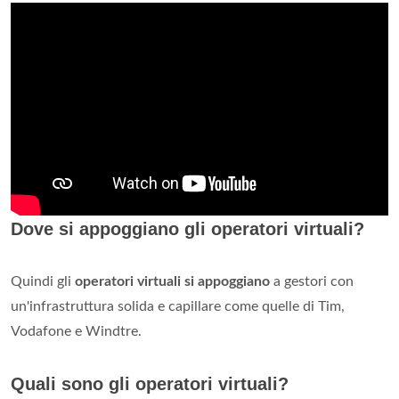
Dove si appoggiano gli operatori virtuali?
Quindi gli
operatori virtuali si appoggiano
a gestori con
un'infrastruttura solida e capillare come quelle di Tim,
Vodafone e Windtre.
Quali sono gli operatori virtuali?