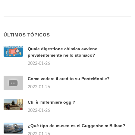
ÚLTIMOS TÓPICOS
Quale digestione chimica avviene
prevalentemente nello stomaco?
2022-01-26
Come vedere il credito su PosteMobile?
2022-01-26
Chi è l'infermiere oggi?
2022-01-26
¿Qué tipo de museo es el Guggenheim Bilbao?
2022-01-26