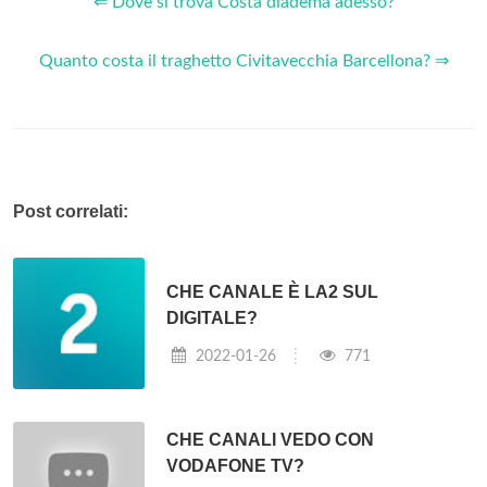
⇐ Dove si trova Costa diadema adesso?
Quanto costa il traghetto Civitavecchia Barcellona? ⇒
Post correlati:
CHE CANALE È LA2 SUL
DIGITALE?
2022-01-26
771
CHE CANALI VEDO CON
VODAFONE TV?