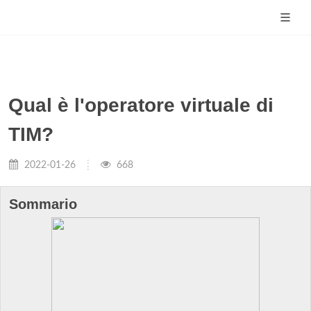
Qual è l'operatore virtuale di
TIM?
2022-01-26
668
Sommario