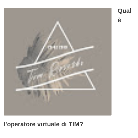
Qual
è
l'operatore virtuale di TIM?