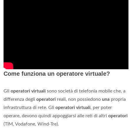
Come funziona un operatore virtuale?
Gli
operatori virtuali
sono società di telefonia mobile che, a
differenza degli
operatori
reali, non possiedono
una
propria
infrastruttura di rete. Gli
operatori virtuali
, per poter
operare, devono quindi appoggiarsi alle reti di altri
operatori
(TIM, Vodafone, Wind-Tre).