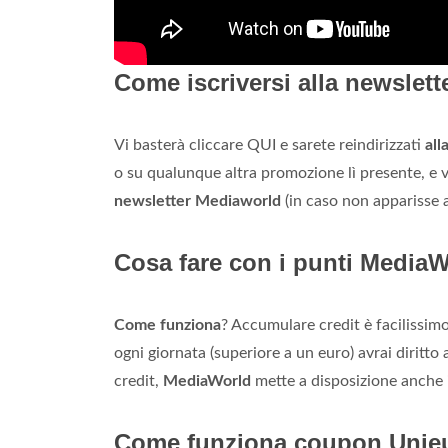
Come iscriversi alla newslet
Vi basterà cliccare QUI e sarete reindirizzati
all
o su qualunque altra promozione lì presente, e v
newsletter Mediaworld
(in caso non apparisse a
Cosa fare con i punti Media
Come funziona
? Accumulare credit è facilissimo
ogni giornata (superiore a un euro) avrai diritto 
credit,
MediaWorld
mette a disposizione anche i 
Come funziona coupon Unie