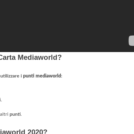
 Carta Mediaworld?
utilizzare i
punti mediaworld
:
i.
altri
punti
.
iaworld 2020?