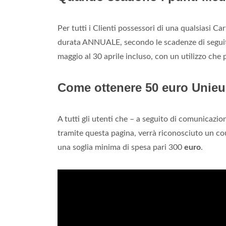
Per tutti i Clienti possessori di una qualsiasi Ca
durata ANNUALE, secondo le scadenze di seguito 
maggio al 30 aprile incluso, con un utilizzo che p
Come ottenere 50 euro Unie
A tutti gli utenti che – a seguito di comunicazi
tramite questa pagina, verrà riconosciuto un co
una soglia minima di spesa pari 300
euro
.