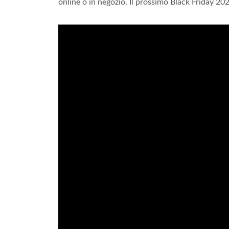
online o in negozio. Il prossimo Black Friday 2