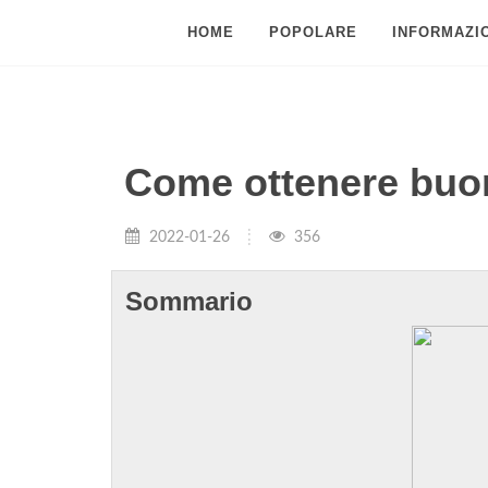
HOME
POPOLARE
INFORMAZIO
Come ottenere buo
2022-01-26
356
Sommario