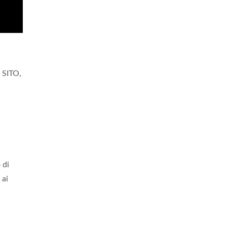
 SITO,
 di
 ai