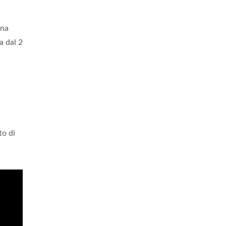
una
a dal 2
to di