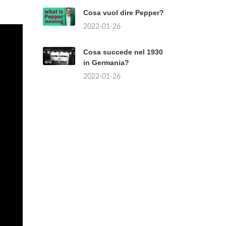
Cosa vuol dire Pepper?
2022-01-26
Cosa succede nel 1930
in Germania?
2022-01-26