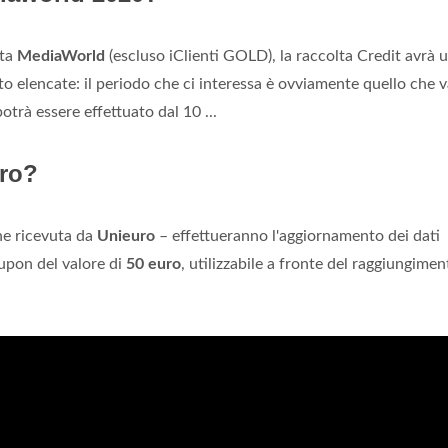
rta
MediaWorld
(escluso iClienti GOLD), la raccolta Credit avrà 
elencate: il periodo che ci interessa è ovviamente quello che v
otrà essere effettuato dal 10 ...
uro?
one ricevuta da
Unieuro
– effettueranno l'aggiornamento dei dati
upon del valore di
50 euro
, utilizzabile a fronte del raggiungimen