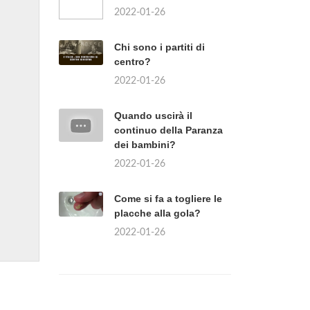
2022-01-26
Chi sono i partiti di
centro?
2022-01-26
Quando uscirà il
continuo della Paranza
dei bambini?
2022-01-26
Come si fa a togliere le
placche alla gola?
2022-01-26