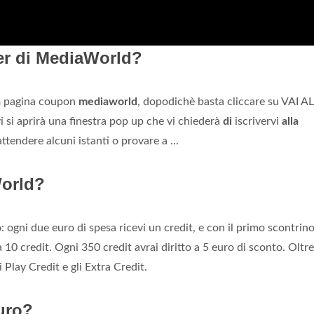
ter di MediaWorld?
a
pagina coupon
mediaworld
, dopodichè basta cliccare su VAI AL
i si aprirà una finestra pop up che vi chiederà
di
iscrivervi
alla
ttendere alcuni istanti o provare a ...
World?
: ogni due euro di spesa ricevi un credit, e con il primo scontrino
a 10 credit. Ogni 350 credit avrai diritto a 5 euro di sconto. Oltre
Play Credit e gli Extra Credit.
uro?