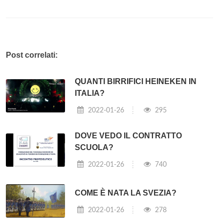
Post correlati:
QUANTI BIRRIFICI HEINEKEN IN
ITALIA?
2022-01-26
295
DOVE VEDO IL CONTRATTO
SCUOLA?
2022-01-26
740
COME È NATA LA SVEZIA?
2022-01-26
278