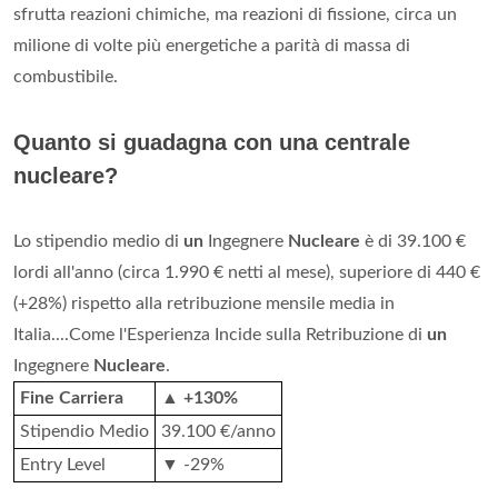
sfrutta reazioni chimiche, ma reazioni di fissione, circa un
milione di volte più energetiche a parità di massa di
combustibile.
Quanto si guadagna con una centrale
nucleare?
Lo stipendio medio di
un
Ingegnere
Nucleare
è di 39.100 €
lordi all'anno (circa 1.990 € netti al mese), superiore di 440 €
(+28%) rispetto alla retribuzione mensile media in
Italia....Come l'Esperienza Incide sulla Retribuzione di
un
Ingegnere
Nucleare
.
Fine Carriera
▲ +130%
Stipendio Medio
39.100 €/anno
Entry Level
▼ -29%