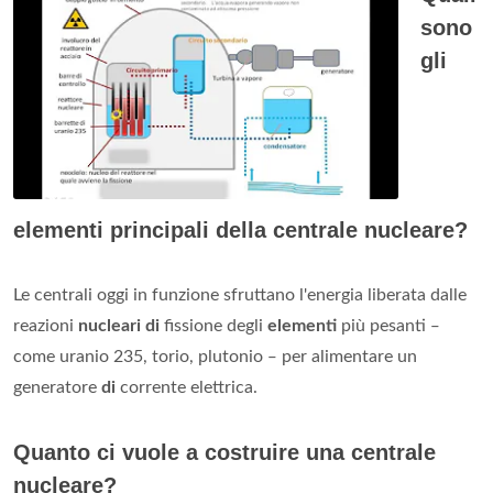
sono
gli
elementi principali della centrale nucleare?
Le centrali oggi in funzione sfruttano l'energia liberata dalle
reazioni
nucleari di
fissione degli
elementi
più pesanti ‒
come uranio 235, torio, plutonio ‒ per alimentare un
generatore
di
corrente elettrica.
Quanto ci vuole a costruire una centrale
nucleare?