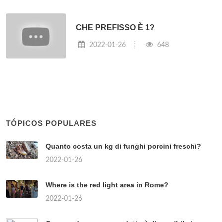
CHE PREFISSO È 1?
2022-01-26
648
TÓPICOS POPULARES
Quanto costa un kg di funghi porcini freschi?
2022-01-26
Where is the red light area in Rome?
2022-01-26