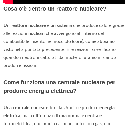
Cosa c'è dentro un reattore nucleare?
Un reattore nucleare
è
un
sistema che produce calore grazie
alle reazioni
nucleari
che avvengono all'interno del
combustibile inserito nel nocciolo (core), come abbiamo
visto nella puntata precedente. E le reazioni si verificano
quando i neutroni catturati dai nuclei di uranio iniziano a
produrre fissioni.
Come funziona una centrale nucleare per
produrre energia elettrica?
Una centrale nucleare
brucia Uranio e produce
energia
elettrica
, ma a differenza di
una
normale
centrale
termoelettrica, che brucia carbone, petrolio o gas, non