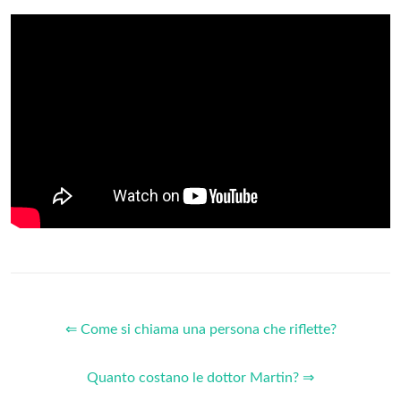
⇐ Come si chiama una persona che riflette?
Quanto costano le dottor Martin? ⇒