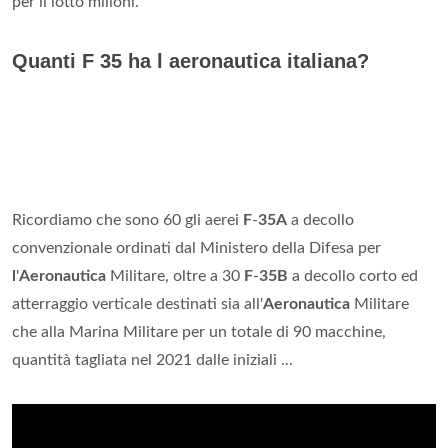
per il lotto milioni.
Quanti F 35 ha l aeronautica italiana?
Ricordiamo che sono 60 gli aerei
F
-
35A
a decollo
convenzionale ordinati dal Ministero della Difesa per
l
'
Aeronautica
Militare, oltre a 30
F
-
35B
a decollo corto ed
atterraggio verticale destinati sia all'
Aeronautica
Militare
che alla Marina Militare per un totale di 90 macchine,
quantità tagliata nel 2021 dalle iniziali ...