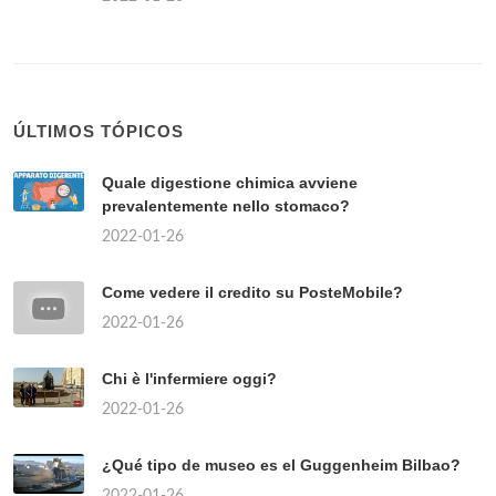
ÚLTIMOS TÓPICOS
Quale digestione chimica avviene
prevalentemente nello stomaco?
2022-01-26
Come vedere il credito su PosteMobile?
2022-01-26
Chi è l'infermiere oggi?
2022-01-26
¿Qué tipo de museo es el Guggenheim Bilbao?
2022-01-26