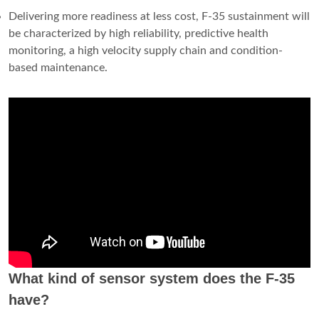
Delivering more readiness at less cost, F-35 sustainment will
be characterized by high reliability, predictive health
monitoring, a high velocity supply chain and condition-
based maintenance.
What kind of sensor system does the F-35
have?