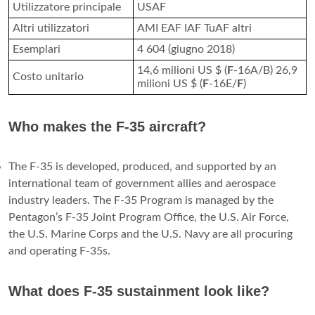
Utilizzatore principale
USAF
Altri utilizzatori
AMI EAF IAF TuAF altri
Esemplari
4 604 (giugno 2018)
14,6 milioni US $ (
F
-16A/B) 26,9
Costo unitario
milioni US $ (
F
-16E/
F
)
Who makes the F-35 aircraft?
The F-35 is developed, produced, and supported by an
international team of government allies and aerospace
industry leaders. The F-35 Program is managed by the
Pentagon’s F-35 Joint Program Office, the U.S. Air Force,
the U.S. Marine Corps and the U.S. Navy are all procuring
and operating F-35s.
What does F-35 sustainment look like?