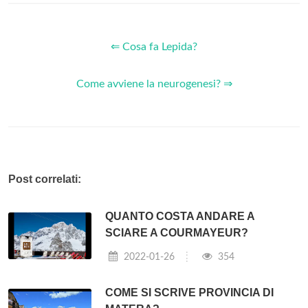
⇐ Cosa fa Lepida?
Come avviene la neurogenesi? ⇒
Post correlati:
QUANTO COSTA ANDARE A
SCIARE A COURMAYEUR?
2022-01-26
354
COME SI SCRIVE PROVINCIA DI