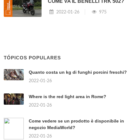
COME VA IL BENELLI TRK 502?
2022-01-26
975
TÓPICOS POPULARES
Quanto costa un kg di funghi porcini freschi?
2022-01-26
Where is the red light area in Rome?
2022-01-26
Come vedere se un prodotto è disponibile in
negozio MediaWorld?
2022-01-26