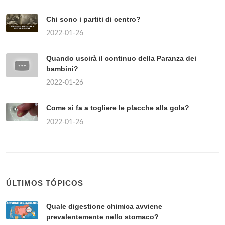
Chi sono i partiti di centro?
2022-01-26
Quando uscirà il continuo della Paranza dei
bambini?
2022-01-26
Come si fa a togliere le placche alla gola?
2022-01-26
ÚLTIMOS TÓPICOS
Quale digestione chimica avviene
prevalentemente nello stomaco?