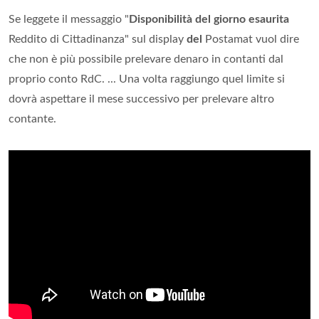
Se leggete il messaggio "
Disponibilità del giorno esaurita
Reddito di Cittadinanza" sul display
del
Postamat vuol dire
che non è più possibile prelevare denaro in contanti dal
proprio conto RdC. ... Una volta raggiungo quel limite si
dovrà aspettare il mese successivo per prelevare altro
contante.