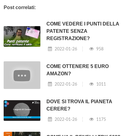
Post correlati:
COME VEDERE I PUNTI DELLA
PATENTE SENZA
REGISTRAZIONE?
2022-01-26
958
COME OTTENERE 5 EURO
AMAZON?
2022-01-26
1011
DOVE SI TROVA IL PIANETA
CERERE?
2022-01-26
1175