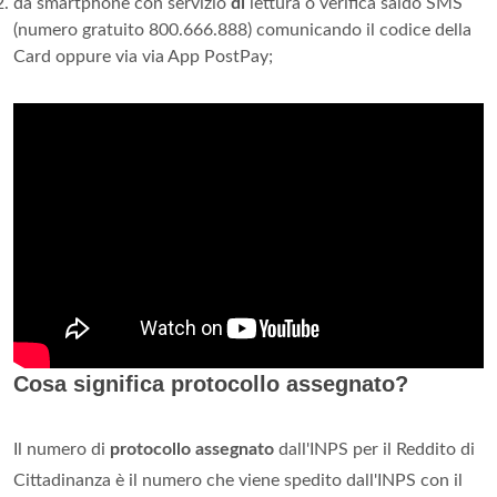
da smartphone con servizio
di
lettura o verifica saldo SMS
(numero gratuito 800.666.888) comunicando il codice della
Card oppure via via App PostPay;
Cosa significa protocollo assegnato?
Il numero di
protocollo assegnato
dall'INPS per il Reddito di
Cittadinanza è il numero che viene spedito dall'INPS con il