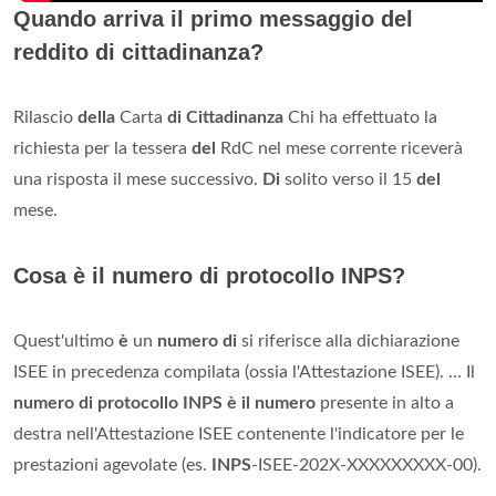
Quando arriva il primo messaggio del
reddito di cittadinanza?
Rilascio
della
Carta
di Cittadinanza
Chi ha effettuato la
richiesta per la tessera
del
RdC nel mese corrente riceverà
una risposta il mese successivo.
Di
solito verso il 15
del
mese.
Cosa è il numero di protocollo INPS?
Quest'ultimo
è
un
numero di
si riferisce alla dichiarazione
ISEE in precedenza compilata (ossia l'Attestazione ISEE). ... Il
numero di protocollo INPS è il numero
presente in alto a
destra nell'Attestazione ISEE contenente l'indicatore per le
prestazioni agevolate (es.
INPS
-ISEE-202X-XXXXXXXXX-00).