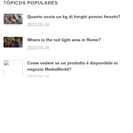
TÓPICOS POPULARES
Quanto costa un kg di funghi porcini freschi?
2022-01-26
Where is the red light area in Rome?
2022-01-26
Come vedere se un prodotto è disponibile in
negozio MediaWorld?
2022-01-26
Chi sono i partiti di centro?
2022-01-26
Quando uscirà il continuo della Paranza dei
bambini?
2022-01-26