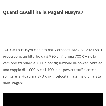
Quanti cavalli ha la Pagani Huayra?
700 CV La
Huayra
è spinta dal Mercedes-AMG V12 M158. Il
propulsore, un biturbo da 5.980 cm³, eroga 700
CV
nella
versione standard e 730 in configurazione hi-power, oltre ad
una coppia di 1.000 Nm (1.100 la hi-power), sufficiente a
spingere la
Huayra
a 370 km/h, velocità massima dichiarata
dalla
Pagani
.