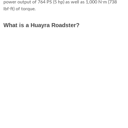
power output of 764 PS (5 hp) as well as 1,000 N⋅m (738
lbf⋅ft) of torque.
What is a Huayra Roadster?