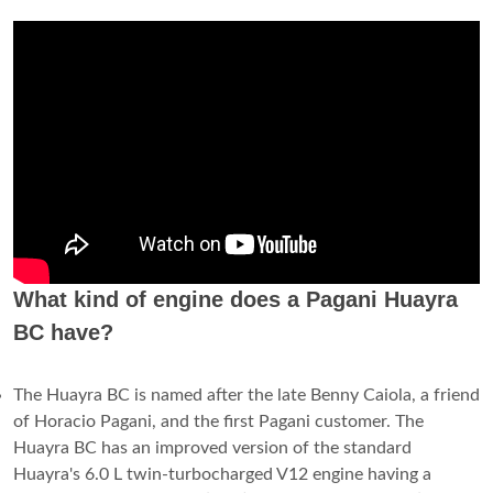
What kind of engine does a Pagani Huayra
BC have?
The Huayra BC is named after the late Benny Caiola, a friend
of Horacio Pagani, and the first Pagani customer. The
Huayra BC has an improved version of the standard
Huayra's 6.0 L twin-turbocharged V12 engine having a