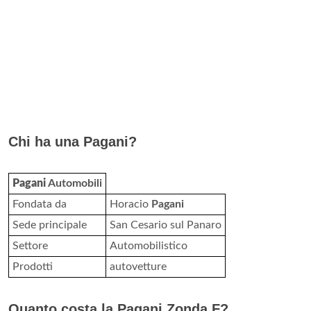
Chi ha una Pagani?
Pagani
Automobili
Fondata da
Horacio
Pagani
Sede principale
San Cesario sul Panaro
Settore
Automobilistico
Prodotti
autovetture
Quanto costa la Pagani Zonda F?