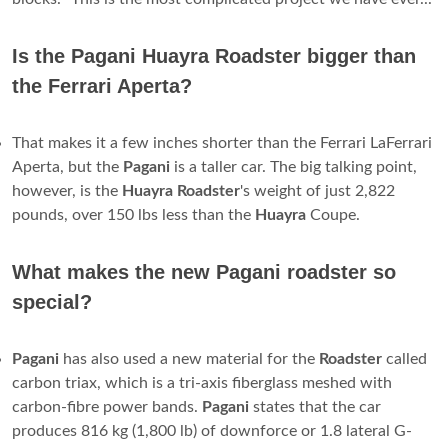
Is the Pagani Huayra Roadster bigger than
the Ferrari Aperta?
That makes it a few inches shorter than the Ferrari LaFerrari
Aperta, but the
Pagani
is a taller car. The big talking point,
however, is the
Huayra Roadster
's weight of just 2,822
pounds, over 150 lbs less than the
Huayra
Coupe.
What makes the new Pagani roadster so
special?
Pagani
has also used a new material for the
Roadster
called
carbon triax, which is a tri-axis fiberglass meshed with
carbon-fibre power bands.
Pagani
states that the car
produces 816 kg (1,800 lb) of downforce or 1.8 lateral G-