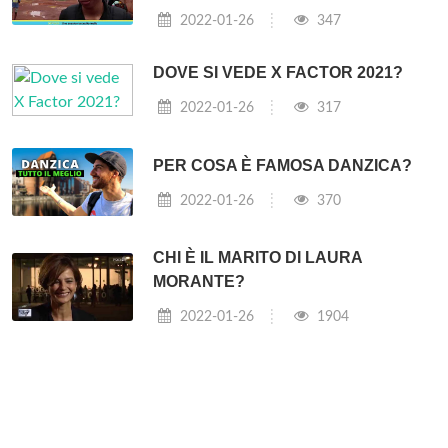
2022-01-26
347
DOVE SI VEDE X FACTOR 2021?
2022-01-26
317
PER COSA È FAMOSA DANZICA?
2022-01-26
370
CHI È IL MARITO DI LAURA
MORANTE?
2022-01-26
1904