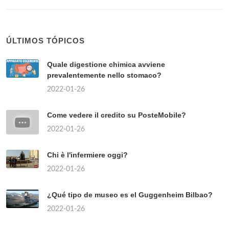
ÚLTIMOS TÓPICOS
Quale digestione chimica avviene
prevalentemente nello stomaco?
2022-01-26
Come vedere il credito su PosteMobile?
2022-01-26
Chi è l'infermiere oggi?
2022-01-26
¿Qué tipo de museo es el Guggenheim Bilbao?
2022-01-26