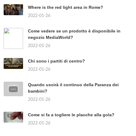
Where is the red light area in Rome?
2022-01-26
Come vedere se un prodotto è disponibile in
negozio MediaWorld?
2022-01-26
Chi sono i partiti di centro?
2022-01-26
Quando uscirà il continuo della Paranza dei
bambini?
2022-01-26
Come si fa a togliere le placche alla gola?
2022-01-26