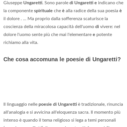
Giuseppe
Ungaretti
. Sono parole
di Ungaretti e
indicano che
la componente
spirituale
che
è
alla radice della sua poesia
è
il dolore . ... Ma proprio dalla sofferenza scaturisce la
coscienza della miracolosa capacità dell'uomo
di
vivere: nel
dolore l'uomo sente più che mai l'elementare
e
potente
richiamo alla vita.
Che cosa accomuna le poesie di Ungaretti?
Il linguaggio nelle
poesie di Ungaretti
è tradizionale, rinuncia
all'analogia e si avvicina all'eloquenza sacra. Il momento più
intenso è quando il tema religioso si lega a temi personali