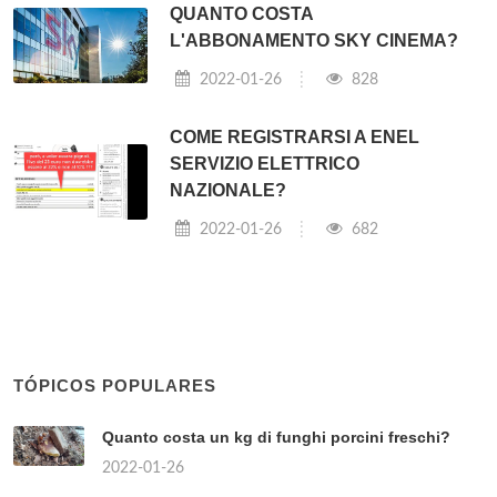
QUANTO COSTA
L'ABBONAMENTO SKY CINEMA?
2022-01-26
828
COME REGISTRARSI A ENEL
SERVIZIO ELETTRICO
NAZIONALE?
2022-01-26
682
TÓPICOS POPULARES
Quanto costa un kg di funghi porcini freschi?
2022-01-26