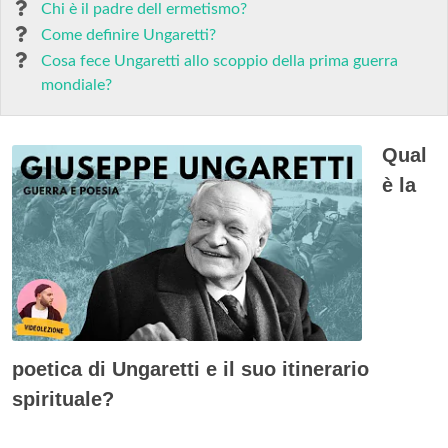
Chi è il padre dell ermetismo?
Come definire Ungaretti?
Cosa fece Ungaretti allo scoppio della prima guerra
mondiale?
Qual
è la
poetica di Ungaretti e il suo itinerario
spirituale?