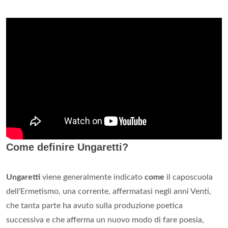
Come definire Ungaretti?
Ungaretti
viene generalmente indicato
come
il caposcuola
dell'Ermetismo, una corrente, affermatasi negli anni Venti,
che tanta parte ha avuto sulla produzione poetica
successiva e che afferma un nuovo modo di fare poesia,