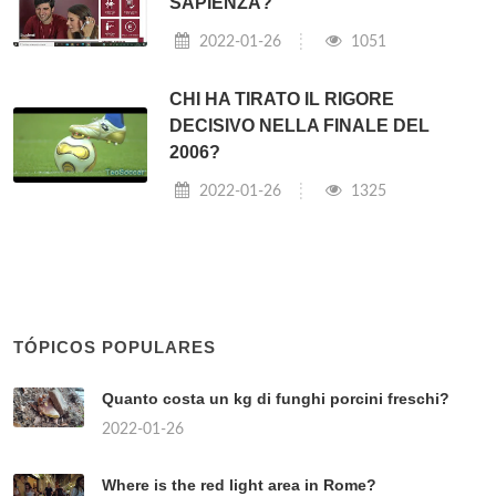
SAPIENZA?
2022-01-26
1051
CHI HA TIRATO IL RIGORE
DECISIVO NELLA FINALE DEL
2006?
2022-01-26
1325
TÓPICOS POPULARES
Quanto costa un kg di funghi porcini freschi?
2022-01-26
Where is the red light area in Rome?