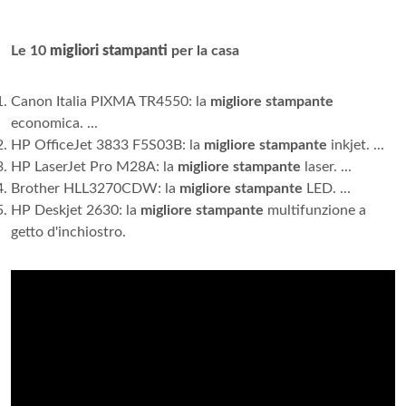
Le 10
migliori stampanti
per la casa
Canon Italia PIXMA TR4550: la
migliore stampante
economica. ...
HP OfficeJet 3833 F5S03B: la
migliore stampante
inkjet. ...
HP LaserJet Pro M28A: la
migliore stampante
laser. ...
Brother HLL3270CDW: la
migliore stampante
LED. ...
HP Deskjet 2630: la
migliore stampante
multifunzione a
getto d'inchiostro.