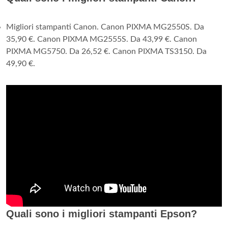
Migliori stampanti Canon. Canon PIXMA MG2550S. Da
35,90 €. Canon PIXMA MG2555S. Da 43,99 €. Canon
PIXMA MG5750. Da 26,52 €. Canon PIXMA TS3150. Da
49,90 €.
Quali sono i migliori stampanti Epson?