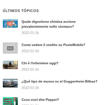
ÚLTIMOS TÓPICOS
Quale digestione chimica avviene
prevalentemente nello stomaco?
2022-01-26
Come vedere il credito su PosteMobile?
2022-01-26
Chi è l'infermiere oggi?
2022-01-26
¿Qué tipo de museo es el Guggenheim Bilbao?
2022-01-26
Cosa vuol dire Pepper?