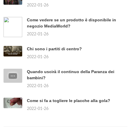
2022-01-26
Come vedere se un prodotto è disponibile in
negozio MediaWorld?
2022-01-26
Chi sono i partiti di centro?
2022-01-26
Quando uscirà il continuo della Paranza dei
bambini?
2022-01-26
Come si fa a togliere le placche alla gola?
2022-01-26