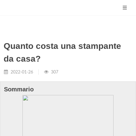
Quanto costa una stampante
da casa?
2022-01-26
307
Sommario