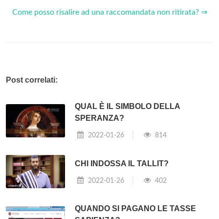
Come posso risalire ad una raccomandata non ritirata? ⇒
Post correlati:
QUAL È IL SIMBOLO DELLA
SPERANZA?
2022-01-26
814
CHI INDOSSA IL TALLIT?
2022-01-26
402
QUANDO SI PAGANO LE TASSE