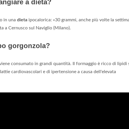
ngiare a dieta?
no in una
dieta
ipocalorica: «30 grammi, anche più volte la settim
a a Cernusco sul Naviglio (Milano).
po gorgonzola?
iene consumato in grandi quantità. Il formaggio è ricco di lipidi 
lattie cardiovascolari e di ipertensione a causa dell'elevata