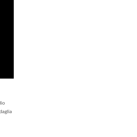
dio
daglia