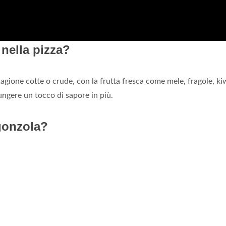
nella pizza?
agione cotte o crude, con la frutta fresca come mele, fragole, ki
ngere un tocco di sapore in più.
gonzola?