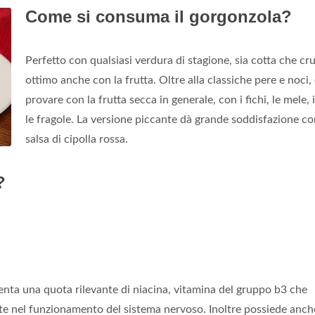
Come si consuma il gorgonzola?
Perfetto con qualsiasi verdura di stagione, sia cotta che cr
ottimo anche con la frutta. Oltre alla classiche pere e noci,
provare con la frutta secca in generale, con i fichi, le mele, i
le fragole. La versione piccante dà grande soddisfazione co
salsa di cipolla rossa.
?
senta una quota rilevante di niacina, vitamina del gruppo b3 che
nte nel funzionamento del sistema nervoso. Inoltre possiede anch