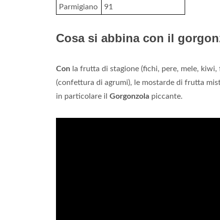
Parmigiano
91
Cosa si abbina con il gorgo
Con
la frutta di stagione (fichi, pere, mele, kiwi,
(confettura di agrumi), le mostarde di frutta mis
in particolare il
Gorgonzola
piccante.