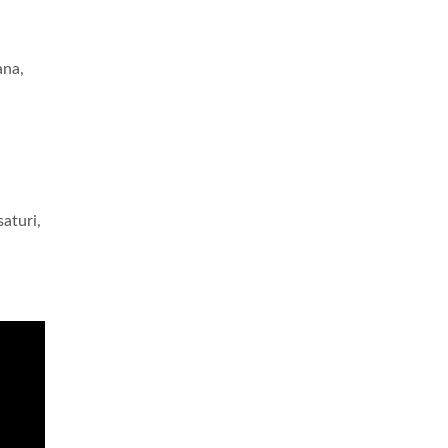
ana,
saturi,