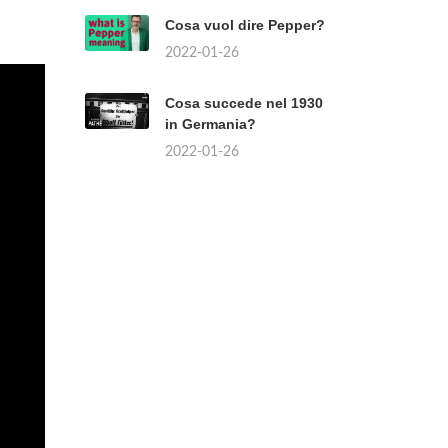
Cosa vuol dire Pepper?
2022-01-26
Cosa succede nel 1930
in Germania?
2022-01-26