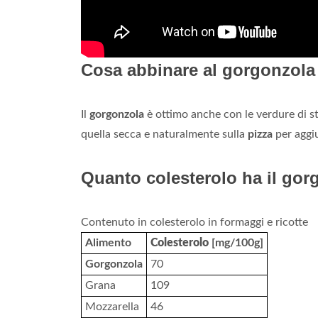
Cosa abbinare al gorgonzola 
Il
gorgonzola
è ottimo anche con le verdure di st
quella secca e naturalmente sulla
pizza
per aggiu
Quanto colesterolo ha il gor
Contenuto in colesterolo in formaggi e ricotte
Alimento
Colesterolo
[mg/100g]
Gorgonzola
70
Grana
109
Mozzarella
46