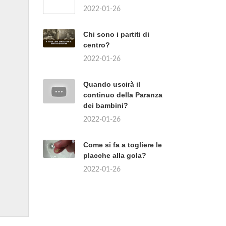
2022-01-26
Chi sono i partiti di
centro?
2022-01-26
Quando uscirà il
continuo della Paranza
dei bambini?
2022-01-26
Come si fa a togliere le
placche alla gola?
2022-01-26