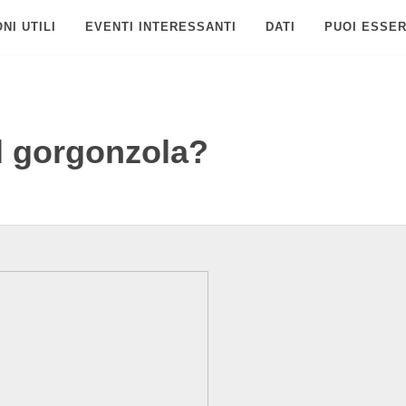
NI UTILI
EVENTI INTERESSANTI
DATI
PUOI ESSER
l gorgonzola?