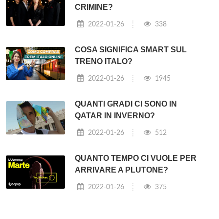
CRIMINE?
2022-01-26
338
COSA SIGNIFICA SMART SUL
TRENO ITALO?
2022-01-26
1945
QUANTI GRADI CI SONO IN
QATAR IN INVERNO?
2022-01-26
512
QUANTO TEMPO CI VUOLE PER
ARRIVARE A PLUTONE?
2022-01-26
375