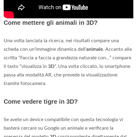
Come mettere gli animali in 3D?
Una volta lanciata la ricerca, nei risultati compare una
scheda con un'immagine dinamica dell'
animale
. Accanto alla
scritta “Faccia a faccia a grandezza naturale con…” compare
il tasto “visualizza in
3D
”. Una volta cliccato, lo smartphone
passa alla modalità AR, che prevede la visualizzazione
tramite fotocamera.
Come vedere tigre in 3D?
Se avete un device compatibile con questa tecnologia vi
basterà cercare su Google un animale e verificare la
presenza del modello
3D
corrispondente direttamente dal