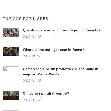
TÓPICOS POPULARES
Quanto costa un kg di funghi porcini freschi?
2022-01-26
Where is the red light area in Rome?
2022-01-26
Come vedere se un prodotto è disponibile in
negozio MediaWorld?
2022-01-26
Chi sono i partiti di centro?
2022-01-26