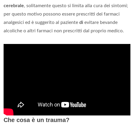
cerebrale
, solitamente questo si limita alla cura dei sintomi;
per questo motivo possono essere prescritti dei farmaci
analgesici ed è suggerito al paziente
di
evitare bevande
alcoliche o altri farmaci non prescritti dal proprio medico.
Che cosa è un trauma?