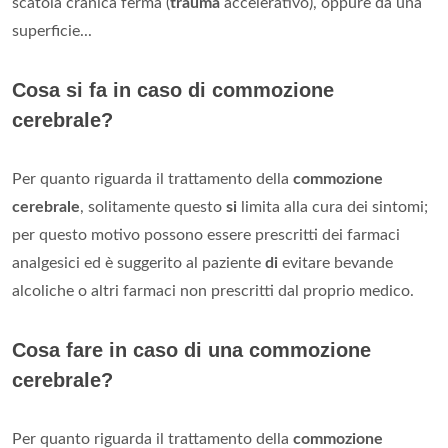
scatola cranica ferma (
trauma
accelerativo), oppure da una
superficie...
Cosa si fa in caso di commozione
cerebrale?
Per quanto riguarda il trattamento della
commozione
cerebrale
, solitamente questo
si
limita alla cura dei sintomi;
per questo motivo possono essere prescritti dei farmaci
analgesici ed è suggerito al paziente
di
evitare bevande
alcoliche o altri farmaci non prescritti dal proprio medico.
Cosa fare in caso di una commozione
cerebrale?
Per quanto riguarda il trattamento della
commozione