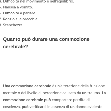
Difficoltà nel movimento e nell'equilibrio.
Nausea a vomito.
Difficoltà a parlare.
Ronzio alle orecchie.
Stanchezza.
Quanto può durare una commozione
cerebrale?
Una commozione cerebrale
è
un
'alterazione della funzione
mentale o del livello di percezione causata da
un
trauma.
La
commozione cerebrale può
comportare perdita di
coscienza,
può
verificarsi in assenza di
un
danno evidente