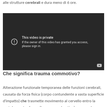
alle strutture
cerebrali
e dura meno di 6 ore.
Che significa trauma commotivo?
Alterazione funzionale temporanea delle funzioni cerebrali,
causata da forza fisica (corpo contundente a vasta superficie
d'impatto)
che
trasmette movimento al cervello entro la