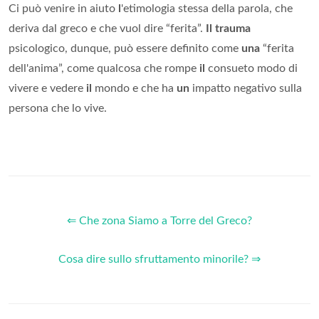
Ci può venire in aiuto
l
'etimologia stessa della parola, che
deriva dal greco e che vuol dire “ferita”.
Il trauma
psicologico, dunque, può essere definito come
una
“ferita
dell'anima”, come qualcosa che rompe
il
consueto modo di
vivere e vedere
il
mondo e che ha
un
impatto negativo sulla
persona che lo vive.
⇐ Che zona Siamo a Torre del Greco?
Cosa dire sullo sfruttamento minorile? ⇒