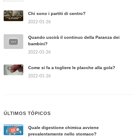
Chi sono i partiti di centro?
2022-01-26
Quando uscirà il continuo della Paranza dei
bambini?
2022-01-26
Come si fa a togliere le placche alla gola?
2022-01-26
ÚLTIMOS TÓPICOS
Quale digestione chimica avviene
prevalentemente nello stomaco?