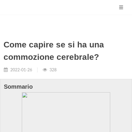
Come capire se si ha una
commozione cerebrale?
2022-01-26
328
Sommario