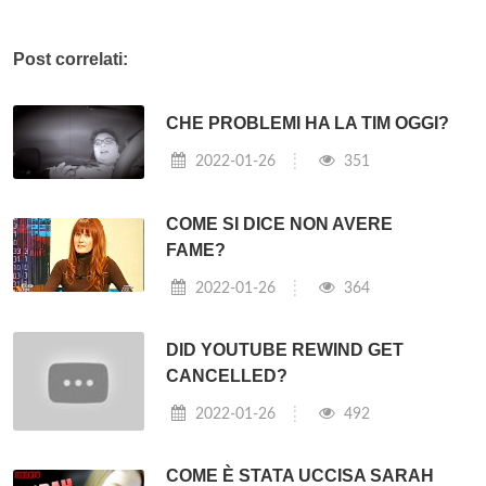
Post correlati:
CHE PROBLEMI HA LA TIM OGGI?
2022-01-26
351
COME SI DICE NON AVERE
FAME?
2022-01-26
364
DID YOUTUBE REWIND GET
CANCELLED?
2022-01-26
492
COME È STATA UCCISA SARAH