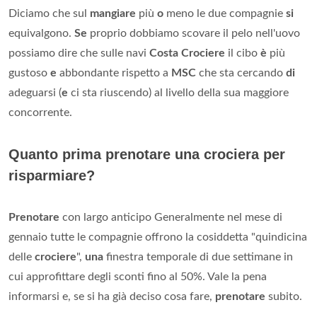
Diciamo che sul
mangiare
più
o
meno le due compagnie
si
equivalgono.
Se
proprio dobbiamo scovare il pelo nell'uovo
possiamo dire che sulle navi
Costa Crociere
il cibo
è
più
gustoso
e
abbondante rispetto a
MSC
che sta cercando
di
adeguarsi (
e
ci sta riuscendo) al livello della sua maggiore
concorrente.
Quanto prima prenotare una crociera per
risparmiare?
Prenotare
con largo anticipo Generalmente nel mese di
gennaio tutte le compagnie offrono la cosiddetta "quindicina
delle
crociere
",
una
finestra temporale di due settimane in
cui approfittare degli sconti fino al 50%. Vale la pena
informarsi e, se si ha già deciso cosa fare,
prenotare
subito.