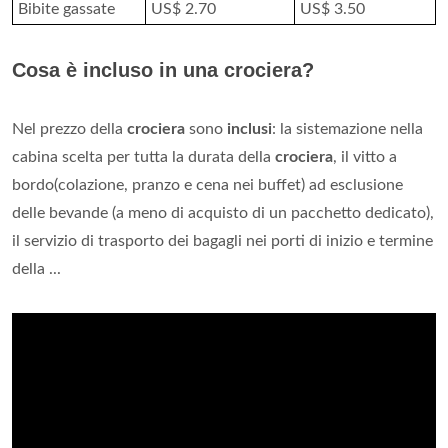
Bibite gassate
US$ 2.70
US$ 3.50
Cosa è incluso in una crociera?
Nel prezzo della
crociera
sono
inclusi
: la sistemazione nella
cabina scelta per tutta la durata della
crociera
, il vitto a
bordo(colazione, pranzo e cena nei buffet) ad esclusione
delle bevande (a meno di acquisto di un pacchetto dedicato),
il servizio di trasporto dei bagagli nei porti di inizio e termine
della ...