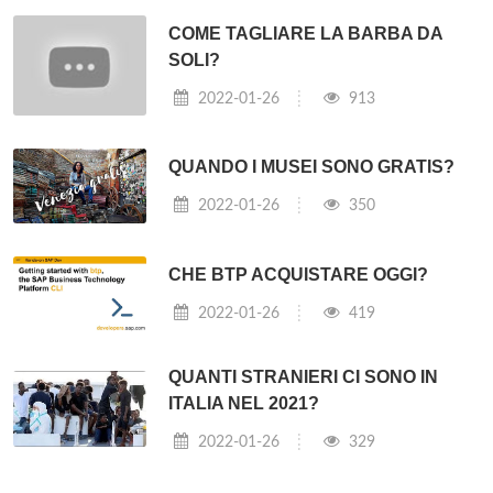
COME TAGLIARE LA BARBA DA
SOLI?
2022-01-26
913
QUANDO I MUSEI SONO GRATIS?
2022-01-26
350
CHE BTP ACQUISTARE OGGI?
2022-01-26
419
QUANTI STRANIERI CI SONO IN
ITALIA NEL 2021?
2022-01-26
329