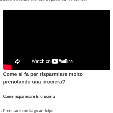
Come si fa per risparmiare molto
prenotando una crociera?
Come risparmiare
in
crociera
Prenotare con largo anticipo. ...