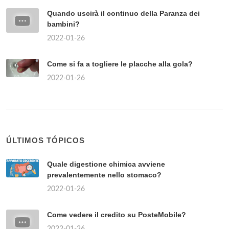
Quando uscirà il continuo della Paranza dei
bambini?
2022-01-26
Come si fa a togliere le placche alla gola?
2022-01-26
ÚLTIMOS TÓPICOS
Quale digestione chimica avviene
prevalentemente nello stomaco?
2022-01-26
Come vedere il credito su PosteMobile?
2022-01-26