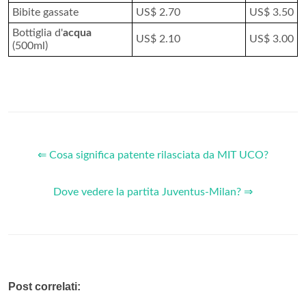
Bibite gassate
US$ 2.70
US$ 3.50
Bottiglia d'
acqua
US$ 2.10
US$ 3.00
(500ml)
⇐ Cosa significa patente rilasciata da MIT UCO?
Dove vedere la partita Juventus-Milan? ⇒
Post correlati: