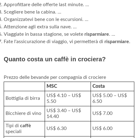
Approfittare delle offerte last minute. ...
Scegliere bene la cabina. ...
Organizzatevi bene con le escursioni. ...
Attenzione agli extra sulla nave. ...
Viaggiate in bassa stagione, se volete
risparmiare
. ...
Fate l'assicurazione di viaggio, vi permetterà di
risparmiare
.
Quanto costa un caffè in crociera?
Prezzo delle bevande per compagnia di crociere
MSC
Costa
US$ 4.10 – US$
US$ 5.00 – US$
Bottiglia di birra
5.50
6.50
US$ 3.40 – US$
Bicchiere di vino
US$ 7.00
14.40
Tipi di
caffè
US$ 6.30
US$ 6.00
speciali