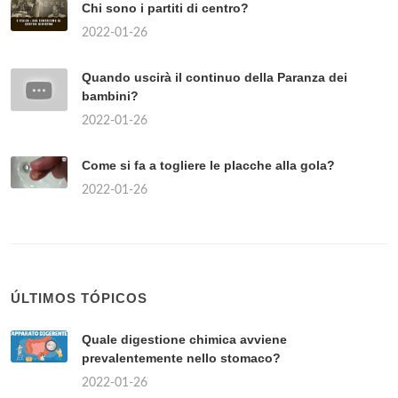
Chi sono i partiti di centro?
2022-01-26
Quando uscirà il continuo della Paranza dei
bambini?
2022-01-26
Come si fa a togliere le placche alla gola?
2022-01-26
ÚLTIMOS TÓPICOS
Quale digestione chimica avviene
prevalentemente nello stomaco?
2022-01-26