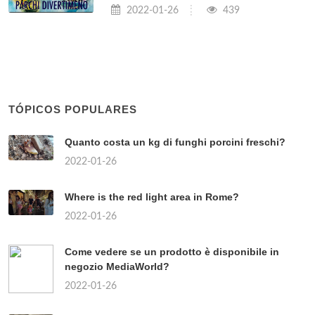
2022-01-26
439
TÓPICOS POPULARES
Quanto costa un kg di funghi porcini freschi?
2022-01-26
Where is the red light area in Rome?
2022-01-26
Come vedere se un prodotto è disponibile in
negozio MediaWorld?
2022-01-26