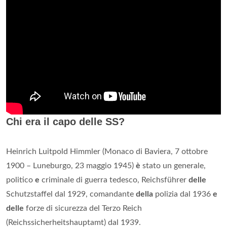
Chi era il capo delle SS?
Heinrich Luitpold Himmler (Monaco di Baviera, 7 ottobre
1900 – Luneburgo, 23 maggio 1945)
è
stato un generale,
politico
e
criminale di guerra tedesco, Reichsführer
delle
Schutzstaffel dal 1929, comandante
della
polizia dal 1936
e
delle
forze di sicurezza del Terzo Reich
(Reichssicherheitshauptamt) dal 1939.