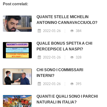
Post correlati:
QUANTE STELLE MICHELIN
ANTONINO CANNAVACCIUOLO?
2022-01-26
384
QUALE BONUS SPETTA A CHI
PERCEPISCE LA NASPI?
2022-01-26
328
CHI SONO I COMMISSARI
INTERNI?
2022-01-26
395
QUANTI E QUALI SONO I PARCHI
NATURALI IN ITALIA?