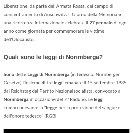
Liberazione, da parte dell'Armata Rossa, del campo di
concentramento di Auschwitz. Il Giorno della Memoria
è
una ricorrenza internazionale celebrata il
27 gennaio
di ogni
anno come giornata per commemorare le vittime
dell'Olocausto.
Quali sono le leggi di Norimberga?
Sono
dette
Leggi di Norimberga
(in tedesco: Nürnberger
Gesetze) l'insieme
di
tre
leggi
emanate il 15 settembre 1935
dal Reichstag dal Partito Nazionalsocialista, convocato a
Norimberga
in occasione del 7º Raduno. Le
leggi
comprendevano: la "
legge
per la protezione del sangue e
dell'onore tedesco" (RGBl.