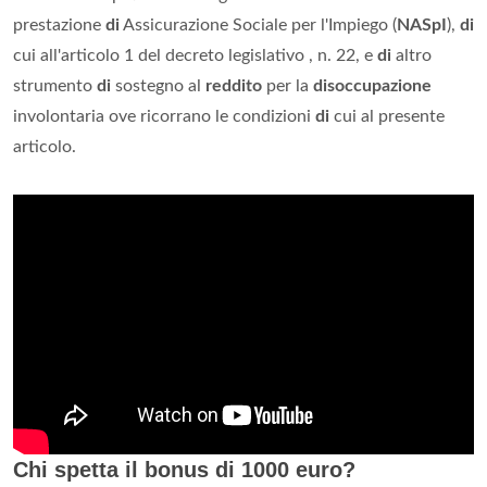
prestazione
di
Assicurazione Sociale per l'Impiego (
NASpI
),
di
cui all'articolo 1 del decreto legislativo , n. 22, e
di
altro
strumento
di
sostegno al
reddito
per la
disoccupazione
involontaria ove ricorrano le condizioni
di
cui al presente
articolo.
Chi spetta il bonus di 1000 euro?