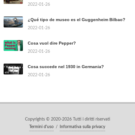
2022-01-26
¿Qué tipo de museo es el Guggenheim Bilbao?
2022-01-26
Cosa vuol dire Pepper?
2022-01-26
Cosa succede nel 1930 in Germania?
2022-01-26
Copyrights © 2020-2026 Tutti i diritti riservati
Termini d'uso
/
Informativa sulla privacy