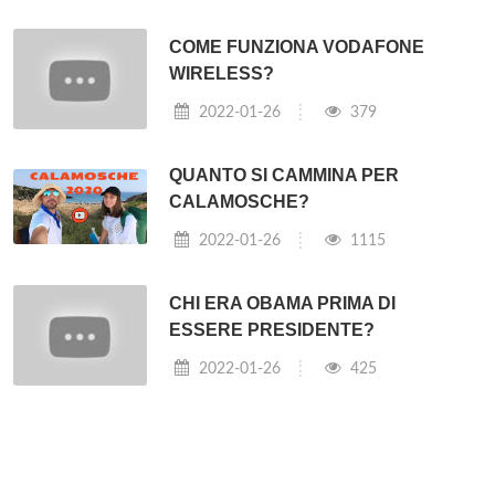
COME FUNZIONA VODAFONE
WIRELESS?
2022-01-26
379
QUANTO SI CAMMINA PER
CALAMOSCHE?
2022-01-26
1115
CHI ERA OBAMA PRIMA DI
ESSERE PRESIDENTE?
2022-01-26
425