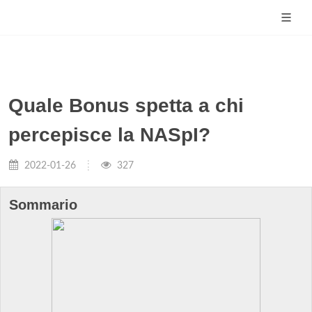
Quale Bonus spetta a chi
percepisce la NASpI?
2022-01-26
327
Sommario