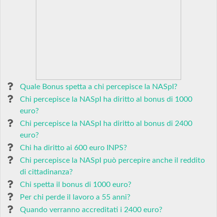
Quale Bonus spetta a chi percepisce la NASpI?
Chi percepisce la NASpI ha diritto al bonus di 1000
euro?
Chi percepisce la NASpI ha diritto al bonus di 2400
euro?
Chi ha diritto ai 600 euro INPS?
Chi percepisce la NASpI può percepire anche il reddito
di cittadinanza?
Chi spetta il bonus di 1000 euro?
Per chi perde il lavoro a 55 anni?
Quando verranno accreditati i 2400 euro?