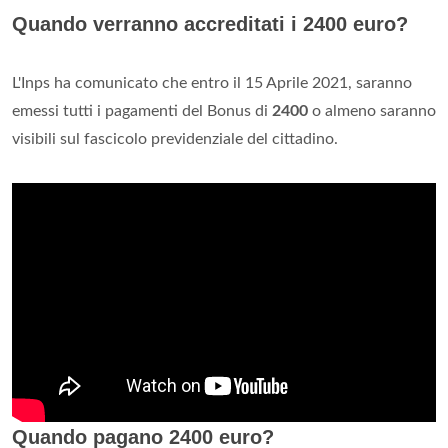
Quando verranno accreditati i 2400 euro?
L'Inps ha comunicato che entro il 15 Aprile 2021, saranno
emessi tutti i pagamenti del Bonus di
2400
o almeno saranno
visibili sul fascicolo previdenziale del cittadino.
Quando pagano 2400 euro?