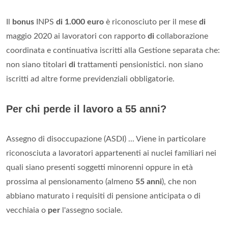
Il
bonus
INPS
di 1.000 euro
è riconosciuto per il mese
di
maggio 2020 ai lavoratori con rapporto
di
collaborazione
coordinata e continuativa iscritti alla Gestione separata che:
non siano titolari
di
trattamenti pensionistici. non siano
iscritti ad altre forme previdenziali obbligatorie.
Per chi perde il lavoro a 55 anni?
Assegno di disoccupazione (ASDI) ... Viene in particolare
riconosciuta a lavoratori appartenenti ai nuclei familiari nei
quali siano presenti soggetti minorenni oppure in età
prossima al pensionamento (almeno
55 anni
), che non
abbiano maturato i requisiti di pensione anticipata o di
vecchiaia o
per
l'assegno sociale.