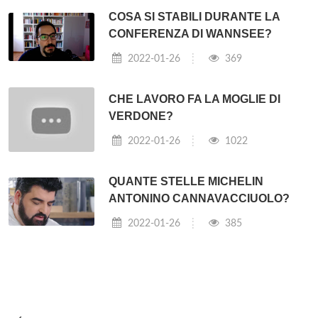
COSA SI STABILI DURANTE LA
CONFERENZA DI WANNSEE?
2022-01-26
369
CHE LAVORO FA LA MOGLIE DI
VERDONE?
2022-01-26
1022
QUANTE STELLE MICHELIN
ANTONINO CANNAVACCIUOLO?
2022-01-26
385