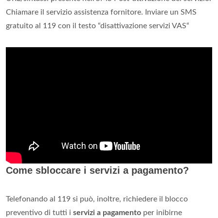
Chiamare il servizio assistenza fornitore. Inviare un SMS
gratuito al 119 con il testo “disattivazione servizi VAS“
Come sbloccare i servizi a pagamento?
Telefonando al 119 si può, inoltre, richiedere il blocco
preventivo di tutti i
servizi a pagamento
per inibirne