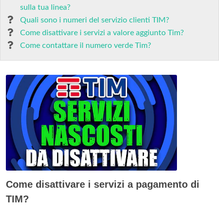
sulla tua linea?
Quali sono i numeri del servizio clienti TIM?
Come disattivare i servizi a valore aggiunto Tim?
Come contattare il numero verde Tim?
Come disattivare i servizi a pagamento di
TIM?