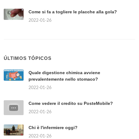
Come si fa a togliere le placche alla gola?
2022-01-26
ÚLTIMOS TÓPICOS
Quale digestione chimica avviene
prevalentemente nello stomaco?
2022-01-26
Come vedere il credito su PosteMobile?
2022-01-26
Chi è l'infermiere oggi?
2022-01-26