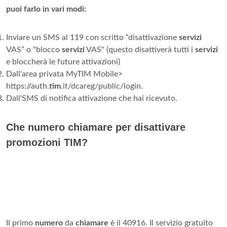
puoi farlo in vari modi:
Inviare un SMS al 119 con scritto “disattivazione
servizi
VAS” o "blocco
servizi
VAS" (questo disattiverà tutti i
servizi
e bloccherà le future attivazioni)
Dall'area privata MyTIM Mobile>
https://auth.
tim
.it/dcareg/public/login.
Dall'SMS di notifica attivazione che hai ricevuto.
Che numero chiamare per disattivare
promozioni TIM?
Il primo
numero
da
chiamare
è il 40916. Il servizio gratuito