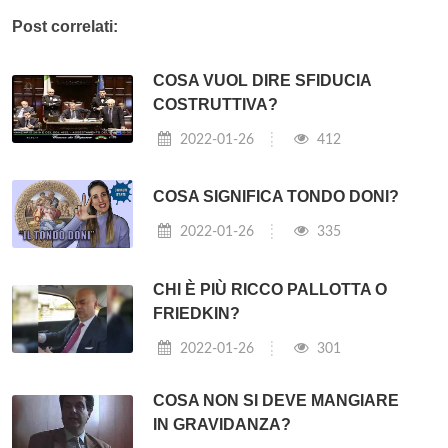
Post correlati:
COSA VUOL DIRE SFIDUCIA
COSTRUTTIVA?
2022-01-26
412
COSA SIGNIFICA TONDO DONI?
2022-01-26
335
CHI È PIÙ RICCO PALLOTTA O
FRIEDKIN?
2022-01-26
301
COSA NON SI DEVE MANGIARE
IN GRAVIDANZA?