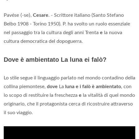
Pavése ⟨-se⟩,
Cesare
. - Scrittore italiano (Santo Stefano
Belbo 1908 - Torino 1950). P. ha svolto un ruolo essenziale
nel passaggio tra la cultura degli anni Trenta
e
la nuova
cultura democratica del dopoguerra.
Dove è ambientato La luna ei falò?
Lo stile segue il linguaggio parlato nel mondo contadino della
collina piemontese,
dove
La
luna e i falò è ambientato
, con
lo scopo di restituire la freschezza
e
la vitalità di quel mondo
originario, che il protagonista cerca di ricostruire attraverso
il suo viaggio.