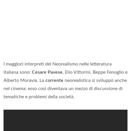
I maggiori interpreti del Neorealismo nelle letteratura
italiana sono:
Cesare Pavese
, Elio Vittorini, Beppe Fenoglio e
Alberto Moravia. La
corrente
neorealistica si sviluppò anche
nel cinema: esso così diventava un mezzo di discussione di
tematiche e problemi della società.