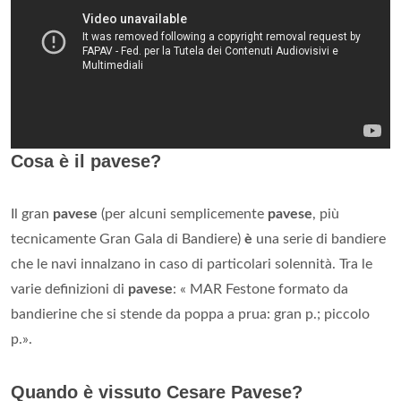
Cosa è il pavese?
Il gran
pavese
(per alcuni semplicemente
pavese
, più
tecnicamente Gran Gala di Bandiere)
è
una serie di bandiere
che le navi innalzano in caso di particolari solennità. Tra le
varie definizioni di
pavese
: « MAR Festone formato da
bandierine che si stende da poppa a prua: gran p.; piccolo
p.».
Quando è vissuto Cesare Pavese?