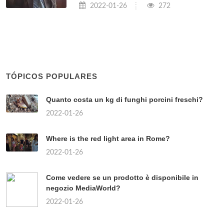
2022-01-26
272
TÓPICOS POPULARES
Quanto costa un kg di funghi porcini freschi?
2022-01-26
Where is the red light area in Rome?
2022-01-26
Come vedere se un prodotto è disponibile in
negozio MediaWorld?
2022-01-26