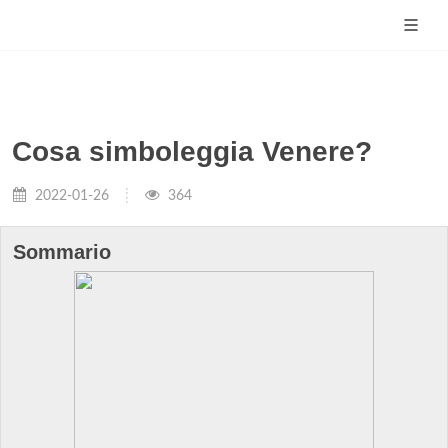
Cosa simboleggia Venere?
2022-01-26
364
Sommario