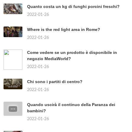
Quanto costa un kg di funghi porcini freschi?
2022-01-26
Where is the red light area in Rome?
2022-01-26
Come vedere se un prodotto è disponibile in
negozio MediaWorld?
2022-01-26
Chi sono i partiti di centro?
2022-01-26
Quando uscirà il continuo della Paranza dei
bambini?
2022-01-26