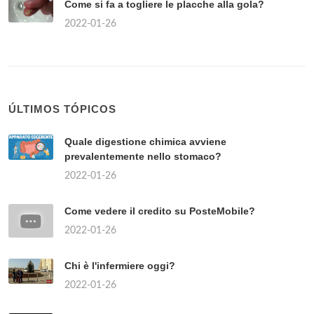
Come si fa a togliere le placche alla gola?
2022-01-26
ÚLTIMOS TÓPICOS
Quale digestione chimica avviene
prevalentemente nello stomaco?
2022-01-26
Come vedere il credito su PosteMobile?
2022-01-26
Chi è l'infermiere oggi?
2022-01-26