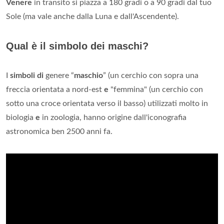
Venere
in transito si piazza a 180 gradi o a 90 gradi dal tuo
Sole (ma vale anche dalla Luna e dall'Ascendente).
Qual è il simbolo dei maschi?
I
simboli di
genere “
maschio
” (un cerchio con sopra una
freccia orientata a nord-est
e
"femmina" (un cerchio con
sotto una croce orientata verso il basso) utilizzati molto in
biologia
e
in zoologia, hanno origine dall'iconografia
astronomica ben 2500 anni fa.