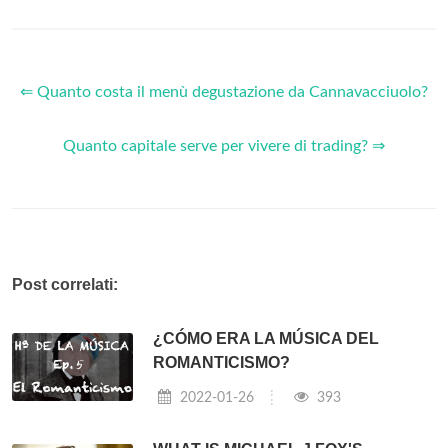
⇐ Quanto costa il menù degustazione da Cannavacciuolo?
Quanto capitale serve per vivere di trading? ⇒
Post correlati:
¿CÓMO ERA LA MÚSICA DEL
ROMANTICISMO?
2022-01-26
393