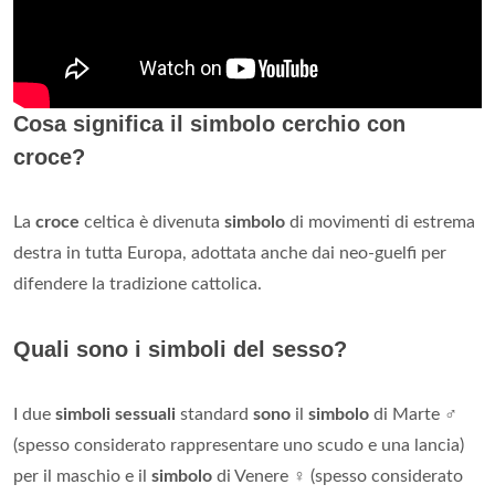
Cosa significa il simbolo cerchio con
croce?
La
croce
celtica è divenuta
simbolo
di movimenti di estrema
destra in tutta Europa, adottata anche dai neo-guelfi per
difendere la tradizione cattolica.
Quali sono i simboli del sesso?
I due
simboli sessuali
standard
sono
il
simbolo
di Marte ♂
(spesso considerato rappresentare uno scudo e una lancia)
per il maschio e il
simbolo
di Venere ♀ (spesso considerato