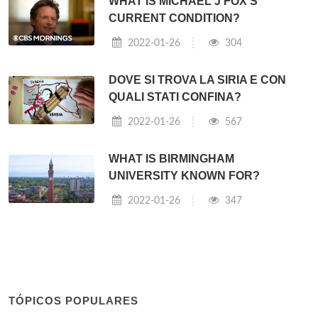
WHAT IS MICHAEL J FOX'S
CURRENT CONDITION?
2022-01-26
304
DOVE SI TROVA LA SIRIA E CON
QUALI STATI CONFINA?
2022-01-26
567
WHAT IS BIRMINGHAM
UNIVERSITY KNOWN FOR?
2022-01-26
347
TÓPICOS POPULARES